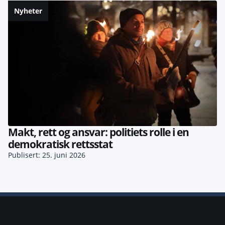
Nyheter
Makt, rett og ansvar: politiets rolle i en
demokratisk rettsstat
Publisert: 25. juni 2026