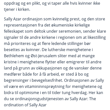
oppdrag og en plikt, og vi taper alle hvis kvinner ikke
tjener i kirken.
Sally Azar ordinasjon som kvinnelig prest, og den store
representasjonen fra det økumeniske kirkelige
felleskapet som deltok under seremonien, sender klare
signaler til de andre kirkene i regionen om at likestilling
må prioriteres og at flere ledende stillinger bør
besettes av kvinner. De lutherske menighetene i
Bethlehem og Øst-Jerusalem sliter med at mange
kristne i menighetene flytter eller emigrerer til andre
land på grunn av okkupasjonen og de vansker denne
medfører både for å få arbeid, er sted å bo og
begrensinger i bevegelsesfrihet. Ordinasjonen av Sally
vil være en vitamininnsprøytning for menighetene og
bidra til optimisme i en til tider tung hverdag. Her kan
du se ordinasjonsgudstjenesten av Sally Azar: The
ordination of Sally Azar