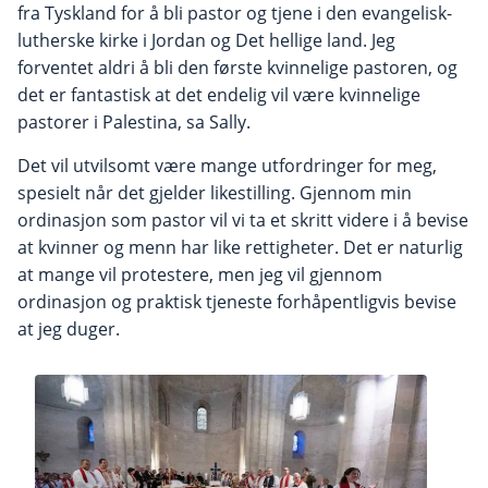
fra Tyskland for å bli pastor og tjene i den evangelisk-
lutherske kirke i Jordan og Det hellige land. Jeg
forventet aldri å bli den første kvinnelige pastoren, og
det er fantastisk at det endelig vil være kvinnelige
pastorer i Palestina, sa Sally.
Det vil utvilsomt være mange utfordringer for meg,
spesielt når det gjelder likestilling. Gjennom min
ordinasjon som pastor vil vi ta et skritt videre i å bevise
at kvinner og menn har like rettigheter. Det er naturlig
at mange vil protestere, men jeg vil gjennom
ordinasjon og praktisk tjeneste forhåpentligvis bevise
at jeg duger.