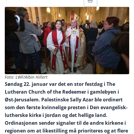
Foto: LWF/Albin Hillert
Søndag 22. januar var det en stor festdag i The
Lutheran Church of the Redeemer i gamlebyen i
Øst-Jerusalem. Palestinske Sally Azar ble ordinert
som den første kvinnelige presten i Den evangelisk-
lutherske kirke i Jordan og det hellige land.
Ordinasjonen sender signaler til de andre kirkene i
regionen om at likestilling må prioriteres og at flere