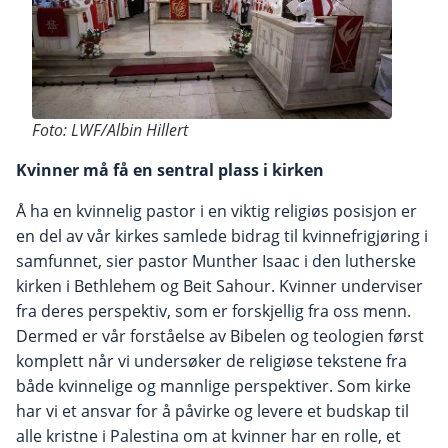
Foto: LWF/Albin Hillert
Kvinner må få en sentral plass i kirken
Å ha en kvinnelig pastor i en viktig religiøs posisjon er
en del av vår kirkes samlede bidrag til kvinnefrigjøring i
samfunnet, sier pastor Munther Isaac i den lutherske
kirken i Bethlehem og Beit Sahour. Kvinner underviser
fra deres perspektiv, som er forskjellig fra oss menn.
Dermed er vår forståelse av Bibelen og teologien først
komplett når vi undersøker de religiøse tekstene fra
både kvinnelige og mannlige perspektiver. Som kirke
har vi et ansvar for å påvirke og levere et budskap til
alle kristne i Palestina om at kvinner har en rolle, et