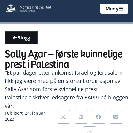
Meny
Blogg
Sally Azar – første kvinnelige
prest i Palestina
"Et par dager etter ankomst Israel og Jerusalem
fikk jeg være med på en storstilt ordinasjon av
Sally Azar som første kvinnelige prest i
Palestina," skriver ledsagere fra EAPPI på bloggen
vår.
Publisert: 24. januar
2023