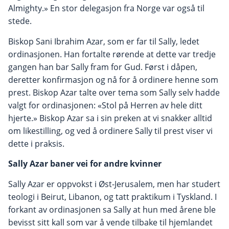
Almighty.» En stor delegasjon fra Norge var også til
stede.
Biskop Sani Ibrahim Azar, som er far til Sally, ledet
ordinasjonen. Han fortalte rørende at dette var tredje
gangen han bar Sally fram for Gud. Først i dåpen,
deretter konfirmasjon og nå for å ordinere henne som
prest. Biskop Azar talte over tema som Sally selv hadde
valgt for ordinasjonen: «Stol på Herren av hele ditt
hjerte.» Biskop Azar sa i sin preken at vi snakker alltid
om likestilling, og ved å ordinere Sally til prest viser vi
dette i praksis.
Sally Azar baner vei for andre kvinner
Sally Azar er oppvokst i Øst-Jerusalem, men har studert
teologi i Beirut, Libanon, og tatt praktikum i Tyskland. I
forkant av ordinasjonen sa Sally at hun med årene ble
bevisst sitt kall som var å vende tilbake til hjemlandet