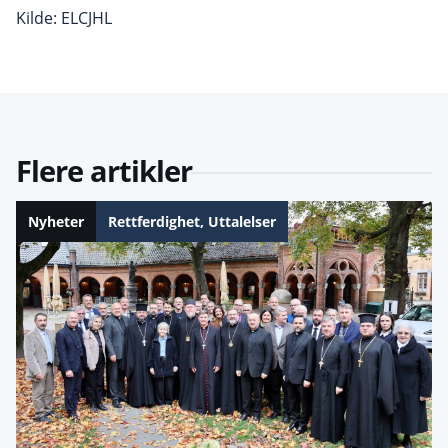
Kilde: ELCJHL
Flere artikler
Nyheter
Rettferdighet
,
Uttalelser