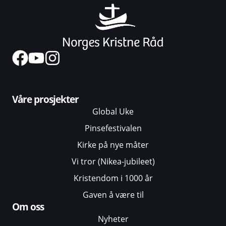
Våre prosjekter
Global Uke
Pinsefestivalen
Kirke på nye måter
Vi tror (Nikea-jubileet)
Kristendom i 1000 år
Gaven å være til
Om oss
Nyheter