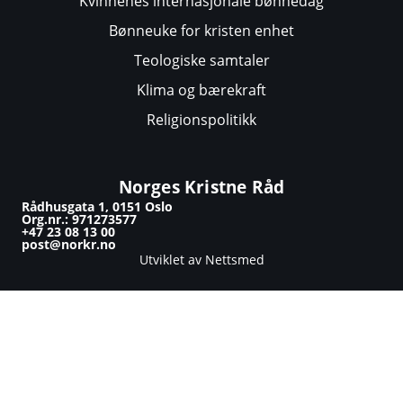
Kvinnenes internasjonale bønnedag
Bønneuke for kristen enhet
Teologiske samtaler
Klima og bærekraft
Religionspolitikk
Norges Kristne Råd
Rådhusgata 1, 0151 Oslo
Org.nr.: 971273577
+47 23 08 13 00
post@norkr.no
Utviklet av Nettsmed