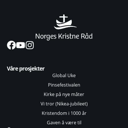
Våre prosjekter
Global Uke
Pinsefestivalen
Kirke på nye måter
Vi tror (Nikea-jubileet)
Kristendom i 1000 år
Gaven å være til