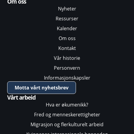
Om oss
Nyheter
Ressurser
Kalender
Om oss
Kontakt
Vår historie
Personvern
Informasjonskapsler
Motta vårt nyhetsbrev
Vårt arbeid
Hva er økumenikk?
Fred og menneskerettigheter
Migrasjon og flerkulturelt arbeid