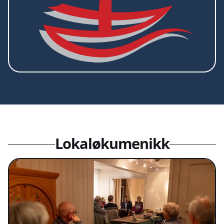
Lokaløkumenikk