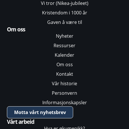
Vi tror (Nikea-jubileet)
Kristendom i 1000 år
Gaven å være til
Om oss
Nyheter
Ressurser
Kalender
Om oss
Kontakt
Vår historie
Personvern
Informasjonskapsler
Motta vårt nyhetsbrev
Vårt arbeid
Hva er økumenikk?