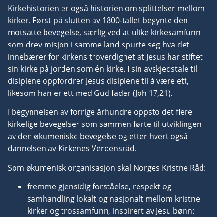
Kirkehistorien er også historien om splittelser mellom
kirker. Først på slutten av 1800-tallet begynte den
motsatte bevegelse, særlig ved at ulike kirkesamfunn
som drev misjon i samme land spurte seg hva det
innebærer for kirkens troverdighet at Jesus har stiftet
sin kirke på jorden som én kirke. I sin avskjedstale til
disiplene oppfordrer Jesus disiplene til å være ett,
likesom han er ett med Gud fader (Joh 17,21).
I begynnelsen av forrige århundre oppsto det flere
kirkelige bevegelser som sammen førte til utviklingen
av den økumeniske bevegelse og etter hvert også
dannelsen av Kirkenes Verdensråd.
Som økumenisk organisasjon skal Norges Kristne Råd:
fremme gjensidig forståelse, respekt og
samhandling lokalt og nasjonalt mellom kristne
kirker og trossamfunn, inspirert av Jesu bønn: