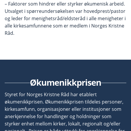
– Faktorer som hindrer eller styrker økumenisk arbeid.
Utvalget i spørreundersøkelsen var hovedprest/pastor
og leder for menighetsråd/eldsteråd i alle menigheter i
alle kirkesamfunnene som er medlem i Norges Kristne
Råd.
Økumenikkprisen
Styret for Norges Kristne Råd har etablert
økumenikkprisen. Økumenikkprisen tildeles personer,
kirkesamfunn, organisasjoner eller institusjoner som
anerkjennelse for handlinger og holdninger som
styrker enhet mellom kirker, lokalt, regionalt og/eller
nasjonalt. Prisen er både uttrykk for anerkjennelse for