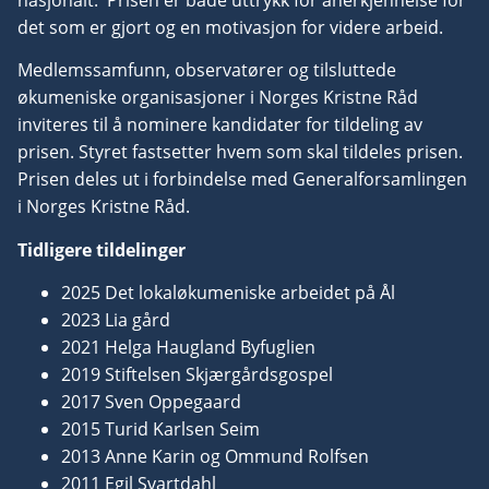
det som er gjort og en motivasjon for videre arbeid.
Medlemssamfunn, observatører og tilsluttede
økumeniske organisasjoner i Norges Kristne Råd
inviteres til å nominere kandidater for tildeling av
prisen. Styret fastsetter hvem som skal tildeles prisen.
Prisen deles ut i forbindelse med Generalforsamlingen
i Norges Kristne Råd.
Tidligere tildelinger
2025 Det lokaløkumeniske arbeidet på Ål
2023 Lia gård
2021 Helga Haugland Byfuglien
2019 Stiftelsen Skjærgårdsgospel
2017 Sven Oppegaard
2015 Turid Karlsen Seim
2013 Anne Karin og Ommund Rolfsen
2011 Egil Svartdahl