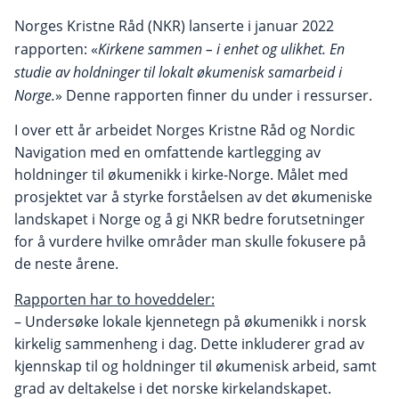
Norges Kristne Råd (NKR) lanserte i januar 2022
rapporten: «
Kirkene sammen – i enhet og ulikhet. En
studie av holdninger til lokalt økumenisk samarbeid i
Norge.
» Denne rapporten finner du under i ressurser.
I over ett år arbeidet Norges Kristne Råd og Nordic
Navigation med en omfattende kartlegging av
holdninger til økumenikk i kirke-Norge. Målet med
prosjektet var å styrke forståelsen av det økumeniske
landskapet i Norge og å gi NKR bedre forutsetninger
for å vurdere hvilke områder man skulle fokusere på
de neste årene.
Rapporten har to hoveddeler:
– Undersøke lokale kjennetegn på økumenikk i norsk
kirkelig sammenheng i dag. Dette inkluderer grad av
kjennskap til og holdninger til økumenisk arbeid, samt
grad av deltakelse i det norske kirkelandskapet.