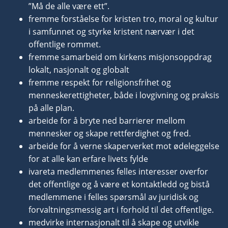
”Må de alle være ett”.
fremme forståelse for kristen tro, moral og kultur
i samfunnet og styrke kristent nærvær i det
offentlige rommet.
fremme samarbeid om kirkens misjonsoppdrag
lokalt, nasjonalt og globalt
fremme respekt for religionsfrihet og
menneskerettigheter, både i lovgivning og praksis
på alle plan.
arbeide for å bryte ned barrierer mellom
mennesker og skape rettferdighet og fred.
arbeide for å verne skaperverket mot ødeleggelse
for at alle kan erfare livets fylde
ivareta medlemmenes felles interesser overfor
det offentlige og å være et kontaktledd og bistå
medlemmene i felles spørsmål av juridisk og
forvaltningsmessig art i forhold til det offentlige.
medvirke internasjonalt til å skape og utvikle