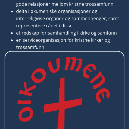
gode relasjoner mellom kristne trossamfunn.
delta i økumeniske organisasjoner og i
interreligiøse organer og sammenhenger, samt
representere rådet i disse.
et redskap for samhandling i kirke og samfunn
en serviceorganisasjon for kristne kirker og
trossamfunn