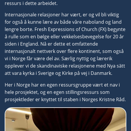
ressurs i dette arbeidet.
Internasjonale relasjoner har vært, er og vil bli viktig
for også å kunne lære av både våre naboland og land
lengre borte. Fresh Expressions of Church (FX) begynte
å rulle som en bølge eller vekkelsesbevegelse for 20 år
siden i England. Nå er dette et omfattende
internasjonalt nettverk over flere kontinent, som også
vi i Norge får være del av. Særlig nyttig og lærerik
opplever vi de skandinaviske relasjonene med Nya sätt
att vara kyrka i Sverige og Kirke på vej i Danmark.
Her i Norge har en egen ressursgruppe vært et nav i
hele prosjektet, og en egen stillingsressurs som
prosjektleder er knyttet til staben i Norges Kristne Råd.