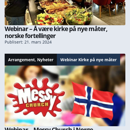
Webinar – Å være kirke på nye måter,
norske fortellinger
Publisert: 21. mars 2024
Arrangement
,
Nyheter
Webinar Kirke på nye måter
Webinar – Messy Church i Norge