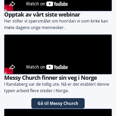
Opptak av vårt siste webinar
Her stiller vi spørsmålet om hvordan vi som kirke kan
møte dagens unge mennesker.
Messy Church finner sin veg i Norge
I Randaberg var de tidlig ute. Nå er det etablert denne
typen arbeid flere steder i Norge.
Gå til Messy Church