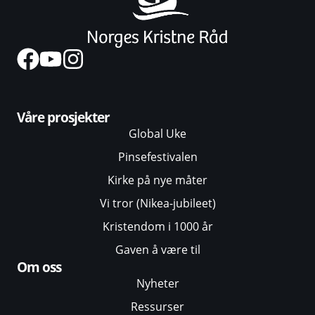
Våre prosjekter
Global Uke
Pinsefestivalen
Kirke på nye måter
Vi tror (Nikea-jubileet)
Kristendom i 1000 år
Gaven å være til
Om oss
Nyheter
Ressurser