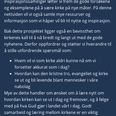
inspirasjonssaminger løfter vi frem de gode forsøkene
og eksemplene på å være kirke på nye måter. På denne
nettsiden vil vi også samle mye ressurser og
informasjon som vi håper vil bli til nytte og inspirasjon.
Bak dette prosjektet ligger også en bevissthet om
kirkenes kall til å nå bredt og langt ut med de gode
nyhetene. Derfor oppfordrer og støtter vi hverandre til
å stille utfordrende spørsmål som:
Hvem vil vi som kirke aldri kunne nå om vi
forsetter akkurat som i dag?
Hvordan kan den kristne tro, evangeliet og kirke
se ut og bli levende blant mennesker i våre
nabolag
Mye av dette handler om ønsket om å lære nytt om
hvordan kirken kan se ut i dag og fremover, og å følge
med på hva Gud gjør i landet vårt i dag. Godt
samarbeid og læring mellom kirkene er en viktig