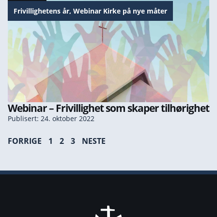
Frivillighetens år
,
Webinar Kirke på nye måter
Webinar – Frivillighet som skaper tilhørighet
Publisert: 24. oktober 2022
FORRIGE
1
2
3
NESTE