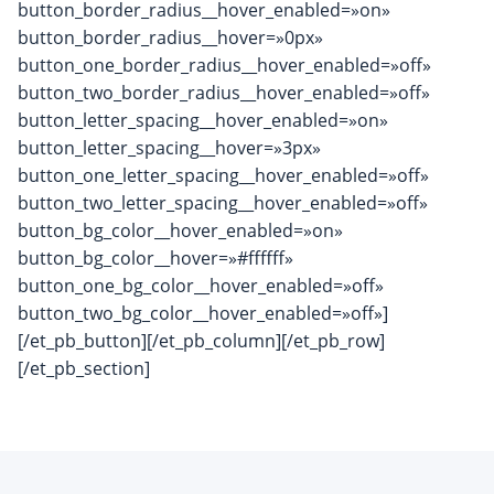
button_border_radius__hover_enabled=»on»
button_border_radius__hover=»0px»
button_one_border_radius__hover_enabled=»off»
button_two_border_radius__hover_enabled=»off»
button_letter_spacing__hover_enabled=»on»
button_letter_spacing__hover=»3px»
button_one_letter_spacing__hover_enabled=»off»
button_two_letter_spacing__hover_enabled=»off»
button_bg_color__hover_enabled=»on»
button_bg_color__hover=»#ffffff»
button_one_bg_color__hover_enabled=»off»
button_two_bg_color__hover_enabled=»off»]
[/et_pb_button][/et_pb_column][/et_pb_row]
[/et_pb_section]