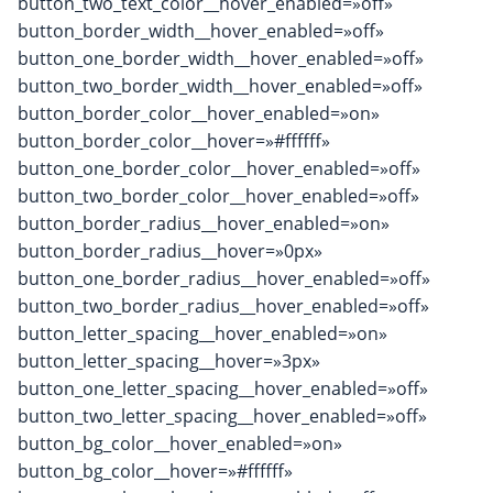
button_two_text_color__hover_enabled=»off»
button_border_width__hover_enabled=»off»
button_one_border_width__hover_enabled=»off»
button_two_border_width__hover_enabled=»off»
button_border_color__hover_enabled=»on»
button_border_color__hover=»#ffffff»
button_one_border_color__hover_enabled=»off»
button_two_border_color__hover_enabled=»off»
button_border_radius__hover_enabled=»on»
button_border_radius__hover=»0px»
button_one_border_radius__hover_enabled=»off»
button_two_border_radius__hover_enabled=»off»
button_letter_spacing__hover_enabled=»on»
button_letter_spacing__hover=»3px»
button_one_letter_spacing__hover_enabled=»off»
button_two_letter_spacing__hover_enabled=»off»
button_bg_color__hover_enabled=»on»
button_bg_color__hover=»#ffffff»