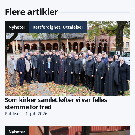
Flere artikler
Nyheter
Rettferdighet
,
Uttalelser
Som kirker samlet løfter vi vår felles
stemme for fred
Publisert: 1. juli 2026
Nyheter