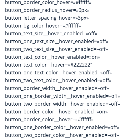
button_border_color_hover=»#ffffff»
button_border_radius_hover=»0px»
button_letter_spacing_hover=»3px»
button_bg_color_hover=»#ffffff»
button_text_size__hover_enabled=»off»
button_one_text_size__hover_enabled=»off»
button_two_text_size__hover_enabled=»off»
button_text_color__hover_enabled=»on»
button_text_color__hover=»#222222″
button_one_text_color__hover_enabled=»off»
button_two_text_color__hover_enabled=»off»
button_border_width__hover_enabled=»off»
button_one_border_width__hover_enabled=»off»
button_two_border_width__hover_enabled=»off»
button_border_color__hover_enabled=»on»
button_border_color__hover=»#ffffff»
button_one_border_color__hover_enabled=»off»
button_two_border_color__hover_enabled=»off»