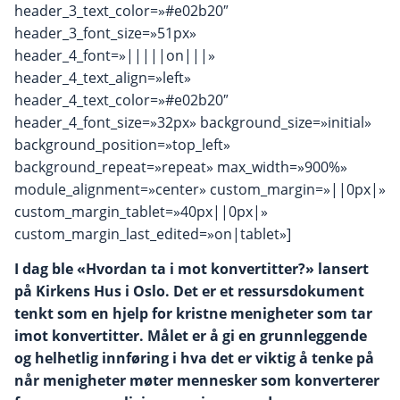
header_3_text_color=»#e02b20″
header_3_font_size=»51px»
header_4_font=»|||||on|||»
header_4_text_align=»left»
header_4_text_color=»#e02b20″
header_4_font_size=»32px» background_size=»initial»
background_position=»top_left»
background_repeat=»repeat» max_width=»900%»
module_alignment=»center» custom_margin=»||0px|»
custom_margin_tablet=»40px||0px|»
custom_margin_last_edited=»on|tablet»]
I dag ble «Hvordan ta i mot konvertitter?» lansert
på Kirkens Hus i Oslo. Det er et ressursdokument
tenkt som en hjelp for kristne menigheter som tar
imot konvertitter. Målet er å gi en grunnleggende
og helhetlig innføring i hva det er viktig å tenke på
når menigheter møter mennesker som konverterer