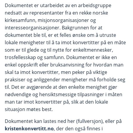
Dokumentet er utarbeidet av en arbeidsgruppe
nedsatt av representanter fra en rekke norske
kirkesamfunn, misjonsorganisasjoner og
interesseorganisasjoner. Bakgrunnen for at
dokumentet ble til, er et felles ønske om å utruste
lokale menigheter til å ta imot konvertitter på en måte
som er til glede og til nytte for enkeltmennesker,
trosfellesskap og samfunn. Dokumentet er ikke en
enkel oppskrift eller bruksanvisning for hvordan man
skal ta imot konvertitter, men peker på viktige
praksiser og anliggender menigheter må forholde seg
til. Det er avgjørende at den enkelte menighet gjør
nødvendige og hensiktsmessige tilpasninger i måten
man tar imot konvertitter på, slik at den lokale
situasjon møtes best.
Dokumentet kan lastes ned her (fullversjon), eller på
kristenkonvertitt.no
, der den også finnes i