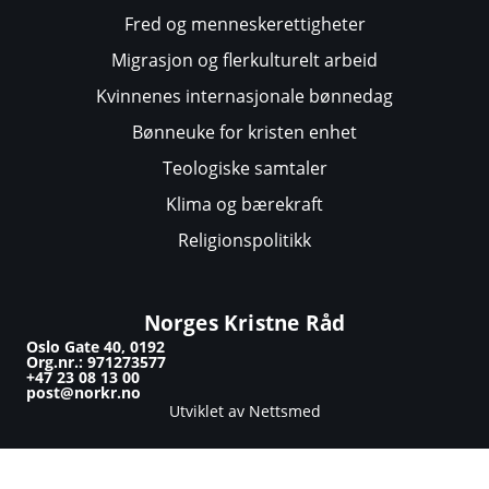
Fred og menneskerettigheter
Migrasjon og flerkulturelt arbeid
Kvinnenes internasjonale bønnedag
Bønneuke for kristen enhet
Teologiske samtaler
Klima og bærekraft
Religionspolitikk
Norges Kristne Råd
Oslo Gate 40, 0192
Org.nr.: 971273577
+47 23 08 13 00
post@norkr.no
Utviklet av Nettsmed