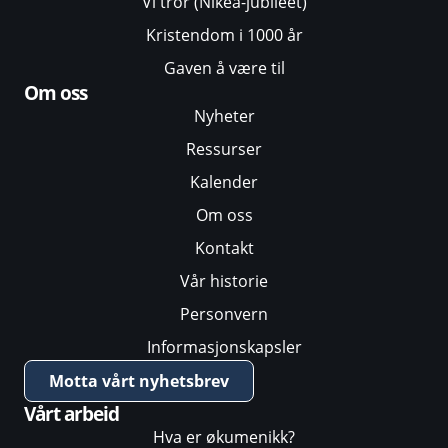
Vi tror (Nikea-jubileet)
Kristendom i 1000 år
Gaven å være til
Om oss
Nyheter
Ressurser
Kalender
Om oss
Kontakt
Vår historie
Personvern
Informasjonskapsler
Motta vårt nyhetsbrev
Vårt arbeid
Hva er økumenikk?