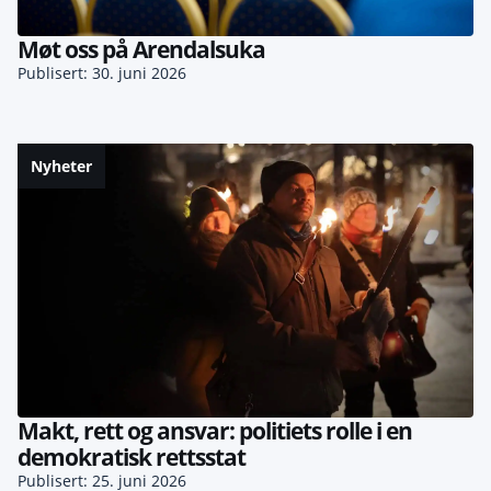
Møt oss på Arendalsuka
Publisert: 30. juni 2026
Nyheter
Makt, rett og ansvar: politiets rolle i en
demokratisk rettsstat
Publisert: 25. juni 2026