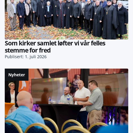
Som kirker samlet løfter vi vår felles
stemme for fred
Publisert: 1. juli 2026
Nyheter