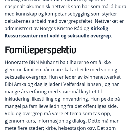
nasjonalt økumenisk nettverk som har som mål å bidra
med kunnskap og kompetansebygging som styrker
deltakernes arbeid med overgrepsfeltet. Nettverket er
administrert av Norges Kristne Råd og
Kirkelig
Ressurssenter mot vold og seksuelle overgrep
.
Familieperspektiv
Honoratte BNN Muhanzi ba tilhørerne om å ikke
glemme familien når man skal arbeide med vold og
seksuelle overgrep. Hun er leder av kvinnenettverket
Bibi Amka og daglig leder i Velferdsalliansen , og har
mange års erfaring med spørsmål knyttet til
inkludering, likestilling og innvandring. Hun pekte på
mangel på familieveiledning fra det offentliges side.
Vold og overgrep må være et tema som tas opp,
gjennom kurs, informasjon og dialog. Dette må man
møte flere steder; kirke, helsestasjon osv. Det som