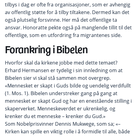
tilbys i dag er ofte fra organisasjoner, som er avhengig
av offentlig støtte for å tilby tiltakene. Dermed kan det
også plutselig forsvinne. Her må det offentlige ta
ansvar. Honoratte pekte også på manglende tillit til det
offentlige, som en utfordring fra migrantenes side.
Forankring i Bibelen
Hvorfor skal da kirkene jobbe med dette temaet?
Erhard Hermansen er tydelig i sin innledning om at
Bibelen sier vi skal stå sammen mot overgrep.
«Mennesket er skapt i Guds bilde og uendelig verdifullt
(1. Mos. 1). Bibelen understreker gang på gang at
mennesket er skapt Gud og har en enestående stilling i
skaperverket. Menneskeverdet er ukrenkelig, og
krenker du et menneske – krenker du Gud.»
Som
Nobelprisvinner Dennis Mukwege, som sa; «–
Kirken kan spille en viktig rolle i å formidle til alle, både