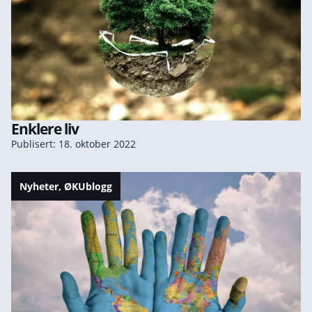
Enklere liv
Publisert: 18. oktober 2022
Nyheter
,
ØKUblogg