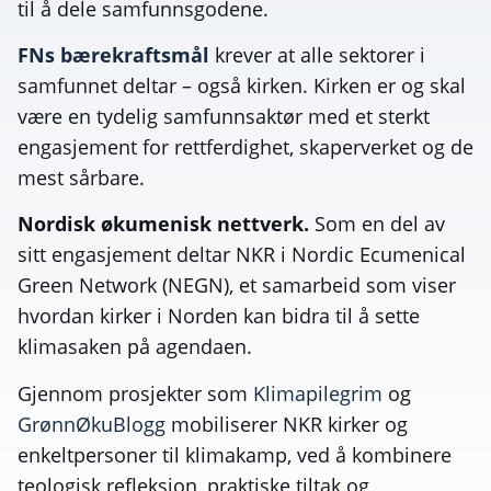
til å dele samfunnsgodene.
FNs bærekraftsmål
krever at alle sektorer i
samfunnet deltar – også kirken. Kirken er og skal
være en tydelig samfunnsaktør med et sterkt
engasjement for rettferdighet, skaperverket og de
mest sårbare.
Nordisk økumenisk nettverk.
Som en del av
sitt engasjement deltar NKR i Nordic Ecumenical
Green Network (NEGN), et samarbeid som viser
hvordan kirker i Norden kan bidra til å sette
klimasaken på agendaen.
Gjennom prosjekter som
Klimapilegrim
og
GrønnØkuBlogg
mobiliserer NKR kirker og
enkeltpersoner til klimakamp, ved å kombinere
teologisk refleksjon, praktiske tiltak og