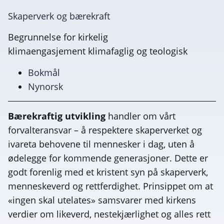
Skaperverk og bærekraft
Begrunnelse for kirkelig
klimaengasjement klimafaglig og teologisk
Bokmål
Nynorsk
Bærekraftig utvikling
handler om vårt
forvalteransvar – å respektere skaperverket og
ivareta behovene til mennesker i dag, uten å
ødelegge for kommende generasjoner. Dette er
godt forenlig med et kristent syn på skaperverk,
menneskeverd og rettferdighet. Prinsippet om at
«ingen skal utelates» samsvarer med kirkens
verdier om likeverd, nestekjærlighet og alles rett