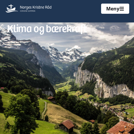
Meny
Klima og bærekraft