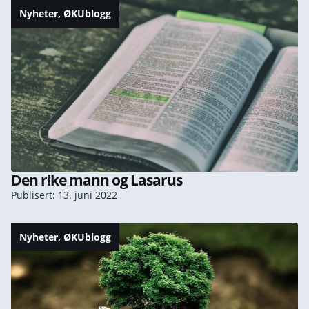
Nyheter
,
ØKUblogg
Den rike mann og Lasarus
Publisert: 13. juni 2022
Nyheter
,
ØKUblogg