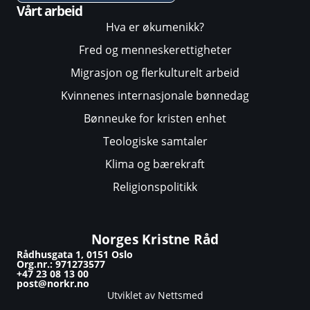
Vårt arbeid
Hva er økumenikk?
Fred og menneskerettigheter
Migrasjon og flerkulturelt arbeid
Kvinnenes internasjonale bønnedag
Bønneuke for kristen enhet
Teologiske samtaler
Klima og bærekraft
Religionspolitikk
Norges Kristne Råd
Rådhusgata 1, 0151 Oslo
Org.nr.: 971273577
+47 23 08 13 00
post@norkr.no
Utviklet av Nettsmed