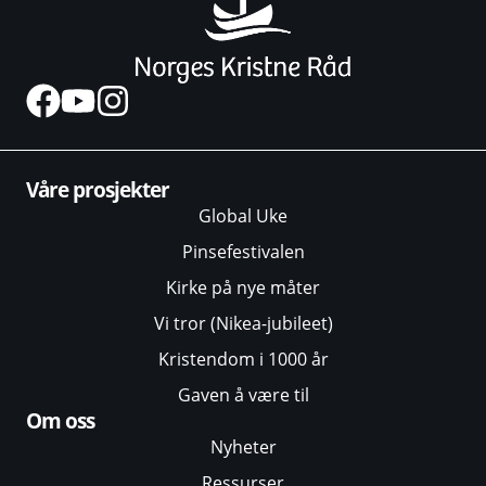
Våre prosjekter
Global Uke
Pinsefestivalen
Kirke på nye måter
Vi tror (Nikea-jubileet)
Kristendom i 1000 år
Gaven å være til
Om oss
Nyheter
Ressurser