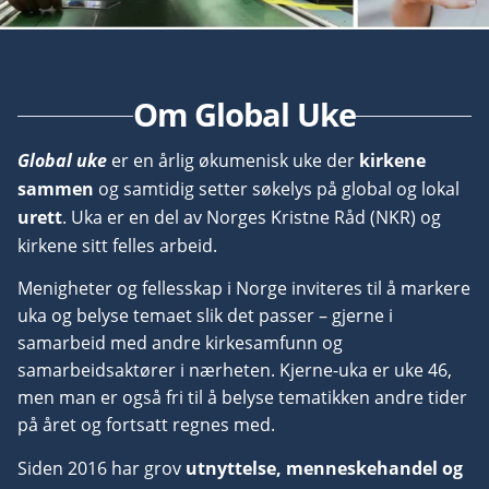
Om Global Uke
Global uke
er en årlig økumenisk uke der
kirkene
sammen
og samtidig setter søkelys på global og lokal
urett
. Uka er en del av Norges Kristne Råd (NKR) og
kirkene sitt felles arbeid.
Menigheter og fellesskap i Norge inviteres til å markere
uka og belyse temaet slik det passer – gjerne i
samarbeid med andre kirkesamfunn og
samarbeidsaktører i nærheten. Kjerne-uka er uke 46,
men man er også fri til å belyse tematikken andre tider
på året og fortsatt regnes med.
Siden 2016 har grov
utnyttelse, menneskehandel og