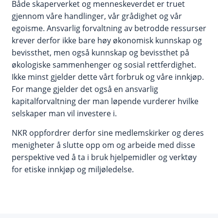
Både skaperverket og menneskeverdet er truet
gjennom våre handlinger, vår grådighet og vår
egoisme. Ansvarlig forvaltning av betrodde ressurser
krever derfor ikke bare høy økonomisk kunnskap og
bevissthet, men også kunnskap og bevissthet på
økologiske sammenhenger og sosial rettferdighet.
Ikke minst gjelder dette vårt forbruk og våre innkjøp.
For mange gjelder det også en ansvarlig
kapitalforvaltning der man løpende vurderer hvilke
selskaper man vil investere i.
NKR oppfordrer derfor sine medlemskirker og deres
menigheter å slutte opp om og arbeide med disse
perspektive ved å ta i bruk hjelpemidler og verktøy
for etiske innkjøp og miljøledelse.