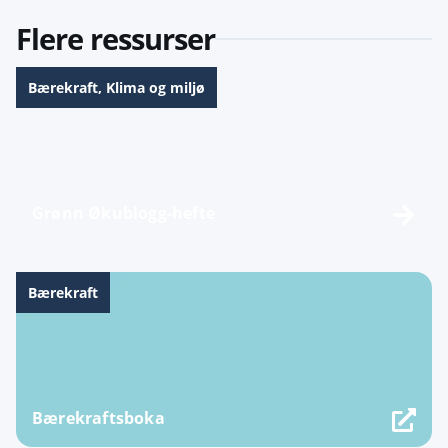
Flere ressurser
Bærekraft
,
Klima og miljø
Grønn Økublogg-hefte
Bærekraft
Bærekraftsboka