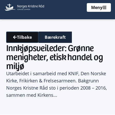
Meny
Bærekraft
Tilbake
Innkjøpsveileder: Grønne
menigheter, etisk handel og
miljø
Utarbeidet i samarbeid med KNIF, Den Norske
Kirke, Frikirken & Frelsesarmeen. Bakgrunn
Norges Kristne Råd sto i perioden 2008 – 2016,
sammen med Kirkens...