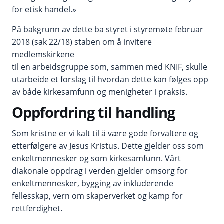
for etisk handel.»
På bakgrunn av dette ba styret i styremøte februar
2018 (sak 22/18) staben om å invitere
medlemskirkene
til en arbeidsgruppe som, sammen med KNIF, skulle
utarbeide et forslag til hvordan dette kan følges opp
av både kirkesamfunn og menigheter i praksis.
Oppfordring til handling
Som kristne er vi kalt til å være gode forvaltere og
etterfølgere av Jesus Kristus. Dette gjelder oss som
enkeltmennesker og som kirkesamfunn. Vårt
diakonale oppdrag i verden gjelder omsorg for
enkeltmennesker, bygging av inkluderende
fellesskap, vern om skaperverket og kamp for
rettferdighet.