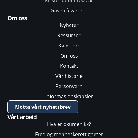
Kristendom i 1000 år
Gaven å være til
Om oss
Nyheter
Ressurser
Kalender
Om oss
Kontakt
Vår historie
Personvern
Informasjonskapsler
Motta vårt nyhetsbrev
Vårt arbeid
Hva er økumenikk?
Fred og menneskerettigheter