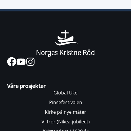
Våre prosjekter
Global Uke
Pinsefestivalen
Kirke på nye måter
Vi tror (Nikea-jubileet)