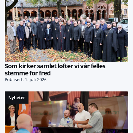
Som kirker samlet løfter vi vår felles
stemme for fred
Publisert: 1. juli 2026
Nyheter