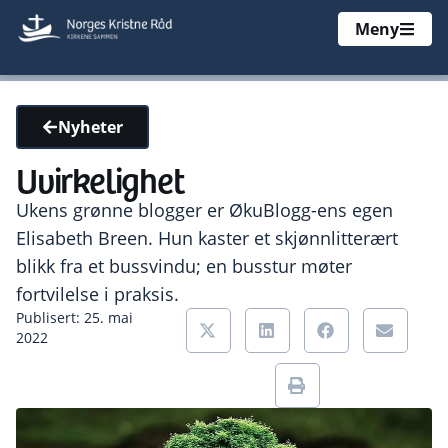
Meny
Nyheter
Uvirkelighet
Ukens grønne blogger er ØkuBlogg-ens egen
Elisabeth Breen. Hun kaster et skjønnlitterært
blikk fra et bussvindu; en busstur møter
fortvilelse i praksis.
Publisert: 25. mai
2022