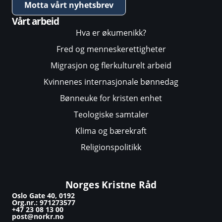
Motta vårt nyhetsbrev
Vårt arbeid
Hva er økumenikk?
Fred og menneskerettigheter
Migrasjon og flerkulturelt arbeid
Kvinnenes internasjonale bønnedag
Bønneuke for kristen enhet
Teologiske samtaler
Klima og bærekraft
Religionspolitikk
Norges Kristne Råd
Oslo Gate 40, 0192
Org.nr.: 971273577
+47 23 08 13 00
post@norkr.no