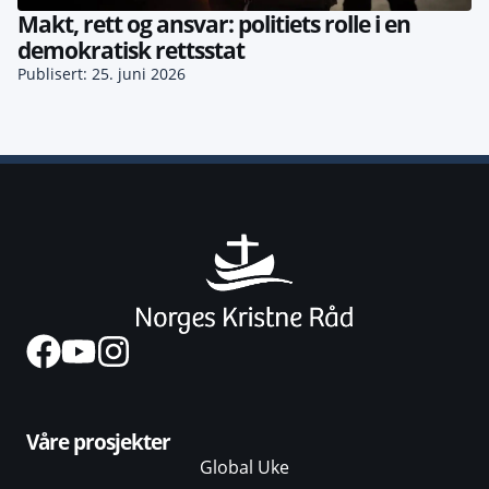
Makt, rett og ansvar: politiets rolle i en
demokratisk rettsstat
Publisert: 25. juni 2026
Våre prosjekter
Global Uke