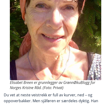
Elisabet Breen er grunnlegger av GrønnØkuBlogg for
Norges Kristne Råd. (Foto: Privat)
Du vet at neste veistrekk er full av kurver, ned – og
oppoverbakker. Men sjåføren er særdeles dyktig. Han