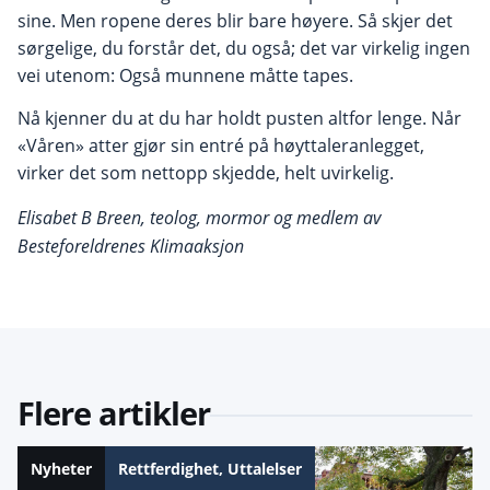
sine. Men ropene deres blir bare høyere. Så skjer det
sørgelige, du forstår det, du også; det var virkelig ingen
vei utenom: Også munnene måtte tapes.
Nå kjenner du at du har holdt pusten altfor lenge. Når
«Våren» atter gjør sin entré på høyttaleranlegget,
virker det som nettopp skjedde, helt uvirkelig.
Elisabet B Breen, teolog, mormor og medlem av
Besteforeldrenes Klimaaksjon
Flere artikler
Nyheter
Rettferdighet
,
Uttalelser