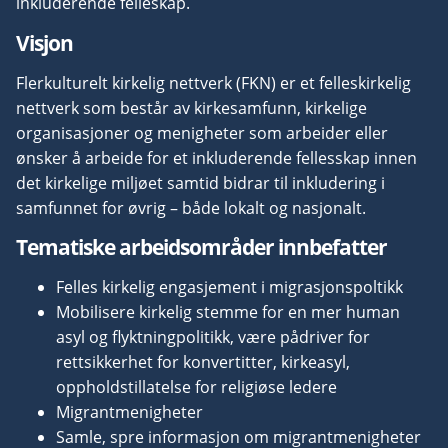
inkluderende felleskap.
Visjon
Flerkulturelt kirkelig nettverk (FKN) er et felleskirkelig
nettverk som består av kirkesamfunn, kirkelige
organisasjoner og menigheter som arbeider eller
ønsker å arbeide for et inkluderende fellesskap innen
det kirkelige miljøet samtid bidrar til inkludering i
samfunnet for øvrig – både lokalt og nasjonalt.
Tematiske arbeidsområder innbefatter
Felles kirkelig engasjement i migrasjonspoltikk
Mobilisere kirkelig stemme for en mer human
asyl og flyktningpolitikk, være pådriver for
rettsikkerhet for konvertitter, kirkeasyl,
oppholdstillatelse for religiøse ledere
Migrantmenigheter
Samle, spre informasjon om migrantmenigheter