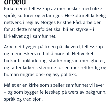
arbeid
Kirken er et fellesskap av mennesker med ulike
språk, kulturer og erfaringer. Flerkulturelt kirkelig
nettverk, i regi av
Norges Kristne Råd
, arbeider
for at dette mangfoldet skal bli en styrke – i
kirkelivet og i samfunnet.
Arbeidet bygger på troen på likeverd, fellesskap
og menneskers rett til å høre til. Nettverket
bidrar til inkludering, støtter migrantmenigheter,
og løfter kirkens stemme for en mer rettferdig og
human migrasjons- og asylpolitikk.
Målet er en kirke som speiler samfunnet vi lever i
– og som bygger fellesskap på tvers av bakgrunn,
språk og tradisjon.