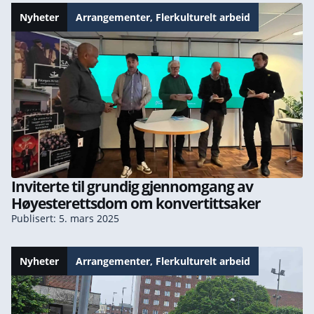
Nyheter
Arrangementer
,
Flerkulturelt arbeid
Inviterte til grundig gjennomgang av
Høyesterettsdom om konvertittsaker
Publisert: 5. mars 2025
Nyheter
Arrangementer
,
Flerkulturelt arbeid