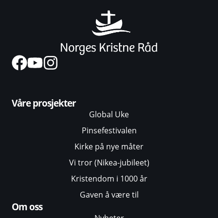
Våre prosjekter
Global Uke
Pinsefestivalen
Kirke på nye måter
Vi tror (Nikea-jubileet)
Kristendom i 1000 år
Gaven å være til
Om oss
Nyheter