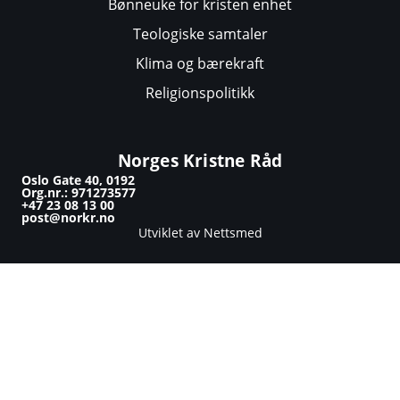
Bønneuke for kristen enhet
Teologiske samtaler
Klima og bærekraft
Religionspolitikk
Norges Kristne Råd
Oslo Gate 40, 0192
Org.nr.: 971273577
+47 23 08 13 00
post@norkr.no
Utviklet av Nettsmed