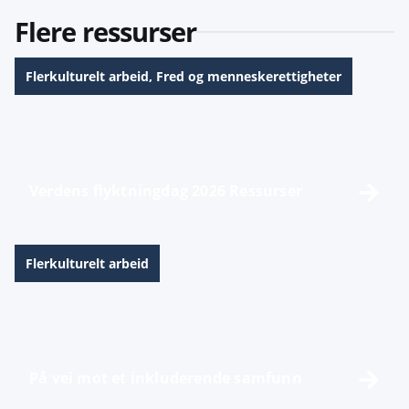
Flere ressurser
Flerkulturelt arbeid
,
Fred og menneskerettigheter
Verdens flyktningdag 2026 Ressurser
Flerkulturelt arbeid
På vei mot et inkluderende samfunn