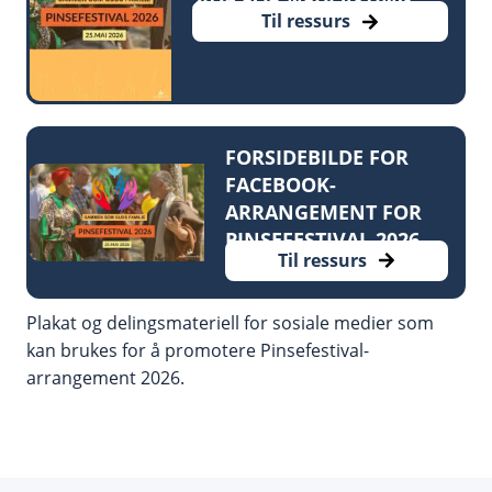
2026 FOR NEDLASTING
Til ressurs
FORSIDEBILDE FOR
FACEBOOK-
ARRANGEMENT FOR
PINSEFESTIVAL 2026
Til ressurs
Plakat og delingsmateriell for sosiale medier som
kan brukes for å promotere Pinsefestival-
arrangement 2026.