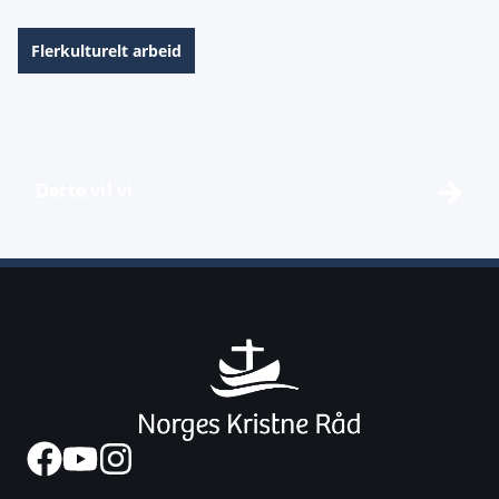
Flerkulturelt arbeid
Dette vil vi