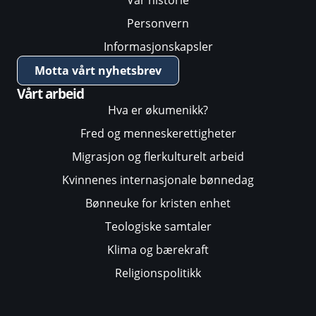
Vår historie
Personvern
Informasjonskapsler
Motta vårt nyhetsbrev
Vårt arbeid
Hva er økumenikk?
Fred og menneskerettigheter
Migrasjon og flerkulturelt arbeid
Kvinnenes internasjonale bønnedag
Bønneuke for kristen enhet
Teologiske samtaler
Klima og bærekraft
Religionspolitikk