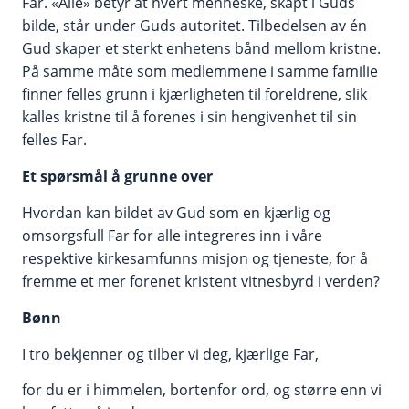
Far. «Alle» betyr at hvert menneske, skapt i Guds
bilde, står under Guds autoritet. Tilbedelsen av én
Gud skaper et sterkt enhetens bånd mellom kristne.
På samme måte som medlemmene i samme familie
finner felles grunn i kjærligheten til foreldrene, slik
kalles kristne til å forenes i sin hengivenhet til sin
felles Far.
Et spørsmål å grunne over
Hvordan kan bildet av Gud som en kjærlig og
omsorgsfull Far for alle integreres inn i våre
respektive kirkesamfunns misjon og tjeneste, for å
fremme et mer forenet kristent vitnesbyrd i verden?
Bønn
I tro bekjenner og tilber vi deg, kjærlige Far,
for du er i himmelen, bortenfor ord, og større enn vi