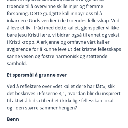
troende til å overvinne skillelinjer og fremme
forsoning. Dette gudgitte kall innbyr oss til å
inkarnere Guds verdier i de troendes fellesskap. Ved
å leve et liv i tråd med dette kallet, gjenspeiler vi ikke
bare Jesu Kristi lære, vi bidrar også til enhet og vekst
i Kristi kropp. Å erkjenne og omfavne vårt kall er
avgjørende for å kunne leve ut det kristne fellesskaps
sanne vesen og fostre harmonisk og støttende
samhold.
Et spørsmål å grunne over
Ved å reflektere over «det kallet dere har fått», slik
det beskrives i Efeserne 4,1, hvordan blir du inspirert
til aktivt å bidra til enhet i kirkelige fellesskap lokalt
og i den større sammenhengen?
Bønn