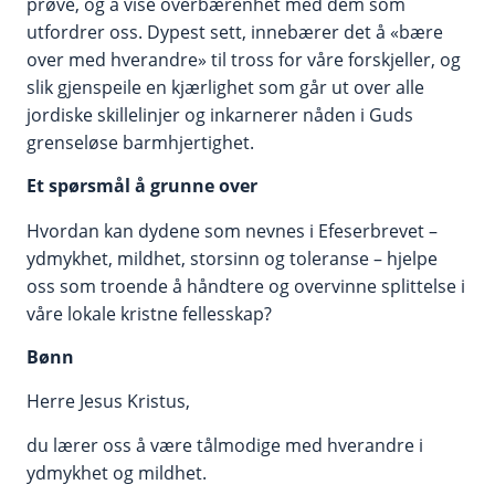
prøve, og å vise overbærenhet med dem som
utfordrer oss. Dypest sett, innebærer det å «bære
over med hverandre» til tross for våre forskjeller, og
slik gjenspeile en kjærlighet som går ut over alle
jordiske skillelinjer og inkarnerer nåden i Guds
grenseløse barmhjertighet.
Et spørsmål å grunne over
Hvordan kan dydene som nevnes i Efeserbrevet –
ydmykhet, mildhet, storsinn og toleranse – hjelpe
oss som troende å håndtere og overvinne splittelse i
våre lokale kristne fellesskap?
Bønn
Herre Jesus Kristus,
du lærer oss å være tålmodige med hverandre i
ydmykhet og mildhet.