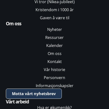
Vi tror (Nikea-jubileet)
Kristendom i 1000 år
Gaven å være til
Om oss
Nyheter
Ressurser
Kalender
Om oss
Kontakt
Vår historie
Personvern
Informasjonskapsler
Motta vårt nyhetsbrev
Vårt arbeid
Hva er økumenikk?