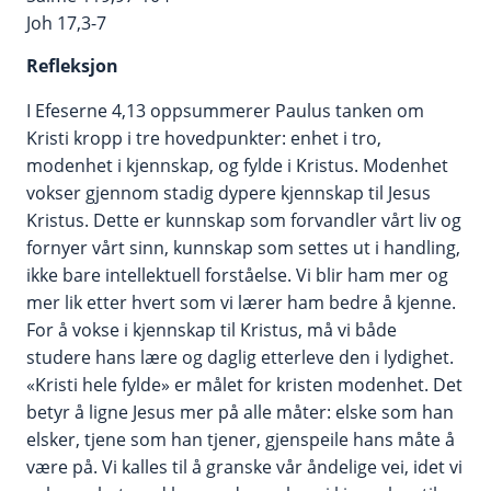
Joh 17,3-7
Refleksjon
I Efeserne 4,13 oppsummerer Paulus tanken om
Kristi kropp i tre hovedpunkter: enhet i tro,
modenhet i kjennskap, og fylde i Kristus. Modenhet
vokser gjennom stadig dypere kjennskap til Jesus
Kristus. Dette er kunnskap som forvandler vårt liv og
fornyer vårt sinn, kunnskap som settes ut i handling,
ikke bare intellektuell forståelse. Vi blir ham mer og
mer lik etter hvert som vi lærer ham bedre å kjenne.
For å vokse i kjennskap til Kristus, må vi både
studere hans lære og daglig etterleve den i lydighet.
«Kristi hele fylde» er målet for kristen modenhet. Det
betyr å ligne Jesus mer på alle måter: elske som han
elsker, tjene som han tjener, gjenspeile hans måte å
være på. Vi kalles til å granske vår åndelige vei, idet vi