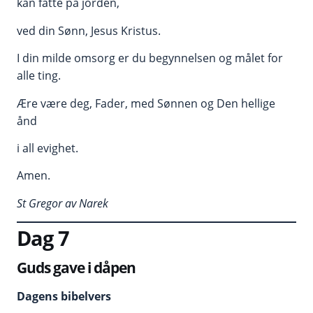
kan fatte på jorden,
ved din Sønn, Jesus Kristus.
I din milde omsorg er du begynnelsen og målet for
alle ting.
Ære være deg, Fader, med Sønnen og Den hellige
ånd
i all evighet.
Amen.
St Gregor av Narek
Dag 7
Guds gave
i dåpen
Dagens bibelvers