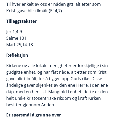
Til hver enkelt av oss er nåden gitt, alt etter som
Kristi gave blir tilmålt (Ef 4,7).
Tilleggstekster
Jer 1,4-9
Salme 131
Matt 25,14-18
Refleksjon
Kirkene og alle lokale menigheter er forskjellige i sin
gudgitte enhet, og har fått nåde, alt etter som Kristi
gave blir tilmålt, for å bygge opp Guds rike. Disse
åndelige gaver skjenkes av den ene Herre, i den ene
dåp, med én hensikt. Mangfold i enhet: dette er den
helt unike kristosentriske rikdom og kraft Kirken
besitter gjennom Ånden.
Et spørsmål å grunne over