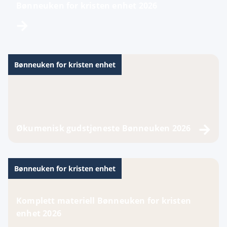
Bønneuken for kristen enhet 2026
Bønneuken for kristen enhet
Økumenisk gudstjeneste Bønneuken 2026
Bønneuken for kristen enhet
Komplett materiell Bønneuken for kristen
enhet 2026