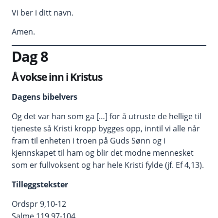
Vi ber i ditt navn.
Amen.
Dag 8
Å vokse inn i Kristus
Dagens bibelvers
Og det var han som ga […] for å utruste de hellige til
tjeneste så Kristi kropp bygges opp, inntil vi alle når
fram til enheten i troen på Guds Sønn og i
kjennskapet til ham og blir det modne mennesket
som er fullvoksent og har hele Kristi fylde (jf. Ef 4,13).
Tilleggstekster
Ordspr 9,10-12
Salme 119,97-104