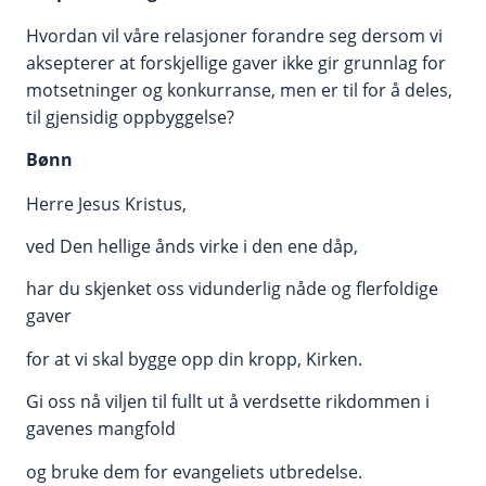
Hvordan vil våre relasjoner forandre seg dersom vi
aksepterer at forskjellige gaver ikke gir grunnlag for
motsetninger og konkurranse, men er til for å deles,
til gjensidig oppbyggelse?
Bønn
Herre Jesus Kristus,
ved Den hellige ånds virke i den ene dåp,
har du skjenket oss vidunderlig nåde og flerfoldige
gaver
for at vi skal bygge opp din kropp, Kirken.
Gi oss nå viljen til fullt ut å verdsette rikdommen i
gavenes mangfold
og bruke dem for evangeliets utbredelse.