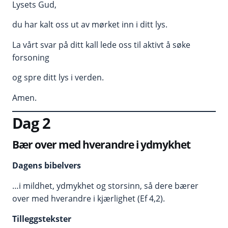
Lysets Gud,
du har kalt oss ut av mørket inn i ditt lys.
La vårt svar på ditt kall lede oss til aktivt å søke
forsoning
og spre ditt lys i verden.
Amen.
Dag 2
Bær over med hverandre i ydmykhet
Dagens bibelvers
…i mildhet, ydmykhet og storsinn, så dere bærer
over med hverandre i kjærlighet (Ef 4,2).
Tilleggstekster