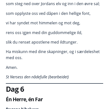
som steg ned over Jordans elv og inn i den øvre sal;
som opplyste oss ved dåpen i den hellige font,
vi har syndet mot himmelen og mot deg,
rens oss igjen med din guddommelige ild,
slik du renset apostlene med ildtunger.
Ha miskunn med dine skapninger, og i særdeleshet
med oss.
Amen.
St Nersess den nådefulle (bearbeidet)
Dag 6
Én Herre, én Far