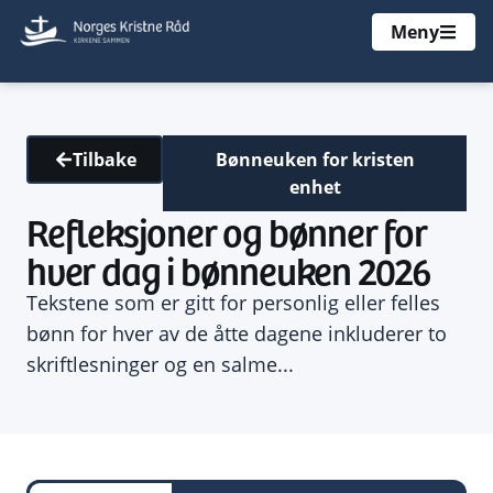
Meny
Bønneuken for kristen
Tilbake
enhet
Refleksjoner og bønner for
hver dag i bønneuken 2026
Tekstene som er gitt for personlig eller felles
bønn for hver av de åtte dagene inkluderer to
skriftlesninger og en salme...