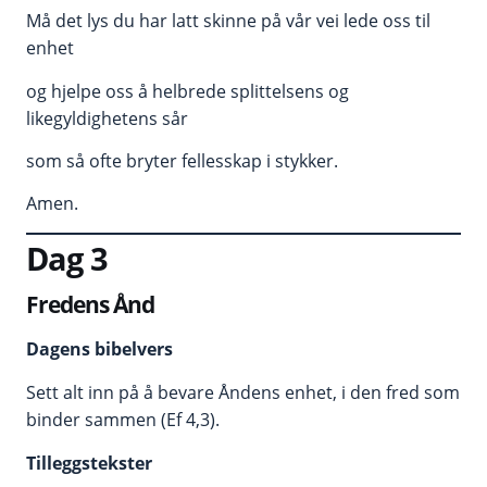
Må det lys du har latt skinne på vår vei lede oss til
enhet
og hjelpe oss å helbrede splittelsens og
likegyldighetens sår
som så ofte bryter fellesskap i stykker.
Amen.
Dag 3
Fredens Ånd
Dagens bibelvers
Sett alt inn på å bevare Åndens enhet, i den fred som
binder sammen (Ef 4,3).
Tilleggstekster