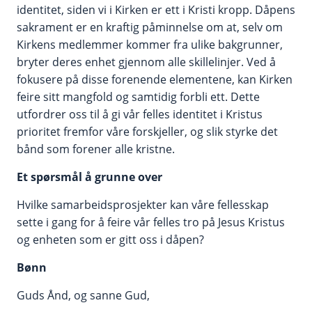
identitet, siden vi i Kirken er ett i Kristi kropp. Dåpens
sakrament er en kraftig påminnelse om at, selv om
Kirkens medlemmer kommer fra ulike bakgrunner,
bryter deres enhet gjennom alle skillelinjer. Ved å
fokusere på disse forenende elementene, kan Kirken
feire sitt mangfold og samtidig forbli ett. Dette
utfordrer oss til å gi vår felles identitet i Kristus
prioritet fremfor våre forskjeller, og slik styrke det
bånd som forener alle kristne.
Et spørsmål å grunne over
Hvilke samarbeidsprosjekter kan våre fellesskap
sette i gang for å feire vår felles tro på Jesus Kristus
og enheten som er gitt oss i dåpen?
Bønn
Guds Ånd, og sanne Gud,