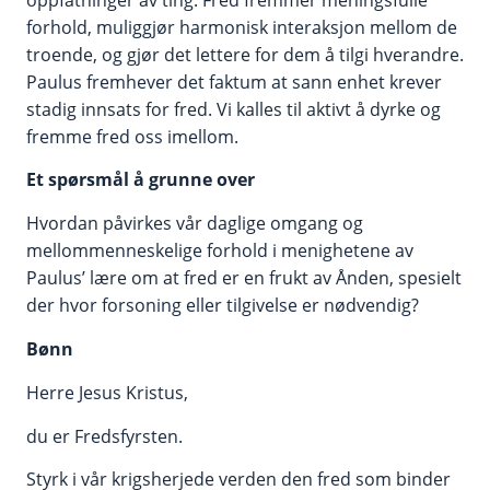
forhold, muliggjør harmonisk interaksjon mellom de
troende, og gjør det lettere for dem å tilgi hverandre.
Paulus fremhever det faktum at sann enhet krever
stadig innsats for fred. Vi kalles til aktivt å dyrke og
fremme fred oss imellom.
Et spørsmål å grunne over
Hvordan påvirkes vår daglige omgang og
mellommenneskelige forhold i menighetene av
Paulus’ lære om at fred er en frukt av Ånden, spesielt
der hvor forsoning eller tilgivelse er nødvendig?
Bønn
Herre Jesus Kristus,
du er Fredsfyrsten.
Styrk i vår krigsherjede verden den fred som binder