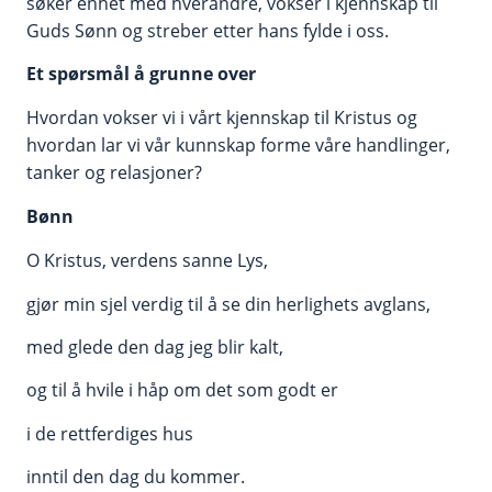
søker enhet med hverandre, vokser i kjennskap til
Guds Sønn og streber etter hans fylde i oss.
Et spørsmål å grunne over
Hvordan vokser vi i vårt kjennskap til Kristus og
hvordan lar vi vår kunnskap forme våre handlinger,
tanker og relasjoner?
Bønn
O Kristus, verdens sanne Lys,
gjør min sjel verdig til å se din herlighets avglans,
med glede den dag jeg blir kalt,
og til å hvile i håp om det som godt er
i de rettferdiges hus
inntil den dag du kommer.