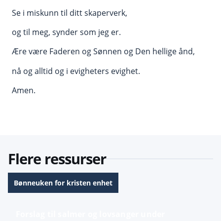
Se i miskunn til ditt skaperverk,
og til meg, synder som jeg er.
Ære være Faderen og Sønnen og Den hellige ånd,
nå og alltid og i evigheters evighet.
Amen.
Flere ressurser
Bønneuken for kristen enhet
Forslag til salmer og lovsanger under