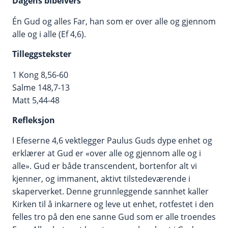
Dagens bibelvers
Én Gud og alles Far, han som er over alle og gjennom
alle og i alle (Ef 4,6).
Tilleggstekster
1 Kong 8,56-60
Salme 148,7-13
Matt 5,44-48
Refleksjon
I Efeserne 4,6 vektlegger Paulus Guds dype enhet og
erklærer at Gud er «over alle og gjennom alle og i
alle». Gud er både transcendent, bortenfor alt vi
kjenner, og immanent, aktivt tilstedeværende i
skaperverket. Denne grunnleggende sannhet kaller
Kirken til å inkarnere og leve ut enhet, rotfestet i den
felles tro på den ene sanne Gud som er alle troendes