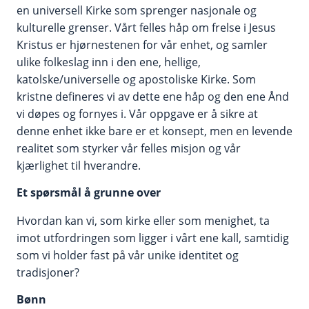
en universell Kirke som sprenger nasjonale og
kulturelle grenser. Vårt felles håp om frelse i Jesus
Kristus er hjørnestenen for vår enhet, og samler
ulike folkeslag inn i den ene, hellige,
katolske/universelle og apostoliske Kirke. Som
kristne defineres vi av dette ene håp og den ene Ånd
vi døpes og fornyes i. Vår oppgave er å sikre at
denne enhet ikke bare er et konsept, men en levende
realitet som styrker vår felles misjon og vår
kjærlighet til hverandre.
Et spørsmål å grunne over
Hvordan kan vi, som kirke eller som menighet, ta
imot utfordringen som ligger i vårt ene kall, samtidig
som vi holder fast på vår unike identitet og
tradisjoner?
Bønn