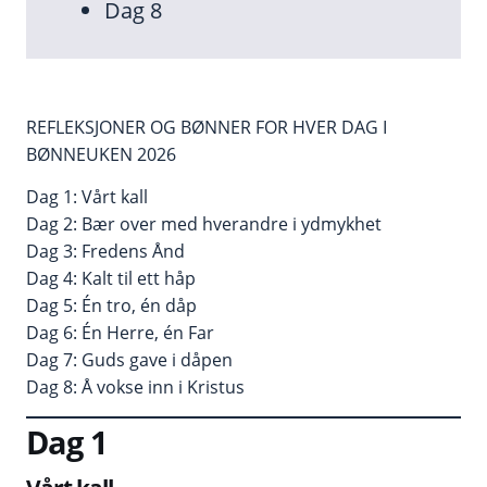
Dag 8
REFLEKSJONER OG BØNNER FOR HVER DAG I
BØNNEUKEN 2026
Dag 1: Vårt kall
Dag 2: Bær over med hverandre i ydmykhet
Dag 3: Fredens Ånd
Dag 4: Kalt til ett håp
Dag 5: Én tro, én dåp
Dag 6: Én Herre, én Far
Dag 7: Guds gave i dåpen
Dag 8: Å vokse inn i Kristus
Dag 1