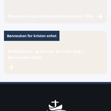
Økumenisk gudstjeneste Bønneuken 2026
Bønneuken for kristen enhet
Refleksjoner og bønner for hver dag i
bønneuken 2026