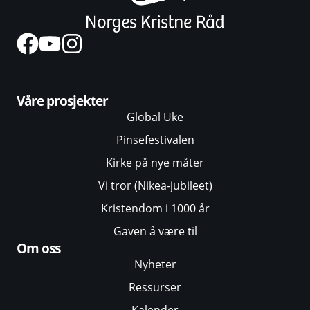
Våre prosjekter
Global Uke
Pinsefestivalen
Kirke på nye måter
Vi tror (Nikea-jubileet)
Kristendom i 1000 år
Gaven å være til
Om oss
Nyheter
Ressurser
Kalender