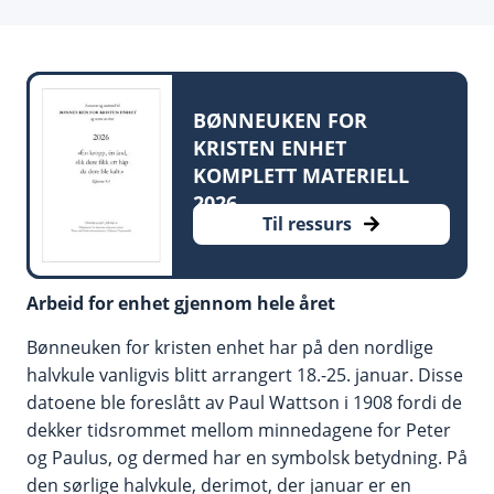
BØNNEUKEN FOR
KRISTEN ENHET
KOMPLETT MATERIELL
2026
Til ressurs
Arbeid for enhet gjennom hele året
Bønneuken for kristen enhet har på den nordlige
halvkule vanligvis blitt arrangert 18.-25. januar. Disse
datoene ble foreslått av Paul Wattson i 1908 fordi de
dekker tidsrommet mellom minnedagene for Peter
og Paulus, og dermed har en symbolsk betydning. På
den sørlige halvkule, derimot, der januar er en