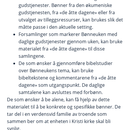
gudstjenester. Bønner fra den økumeniske
gudstjenesten, fra «de åtte dagene» eller fra
utvalget av tilleggsressurser, kan brukes slik det
måtte passe i den aktuelle setting.
Forsamlinger som markerer Bønneuken med
daglige gudstjenester gjennom uken, kan bruke
materialet fra «de åtte dagene» til disse
samlingene.
De som ønsker å gjennomføre bibelstudier
over Bønneukens tema, kan bruke
bibeltekstene og kommentarene fra «de åtte
dagene» som utgangspunkt. De daglige
samtalene kan avsluttes med forbønn.
De som ønsker å be alene, kan få hjelp av dette
materialet til å be konkrete og spesifikke bønner. De
tar del i en verdensvid familie av troende som
sammen ber om at enheten i Kristi kirke skal bli
synlig.