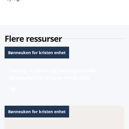
Flere ressurser
Bønneuken for kristen enhet
Forslag til salmer og lovsanger under
Bønneuken for kristen enhet 2026
Bønneuken for kristen enhet