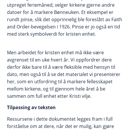
utpreget feriemåned, velger kirkene gjerne andre
datoer for å markere Bønneuken. Et eksempel er
rundt pinse, slik det opprinnelig ble foreslått av Faith
and Order-bevegelsen i 1926. Pinse er jo også en tid
med sterk symbolverdi for kristen enhet.
Men arbeidet for kristen enhet må ikke være
avgrenset til en uke hvert år. Vi oppfordrer dere
derfor ikke bare til å være fleksible med hensyn til
dato, men også til å se det materialet vi presenterer
her, som en utfordring til å markere fellesskapet
mellom kirkene, og til gjennom hele året å be
sammen om full enhet etter Kristi vilje.
Tilpassing av teksten
Ressursene i dette dokumentet legges fram i full
forståelse om at dere, når det er mulig, kan gjøre