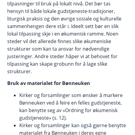
tilpasninger til bruk på lokalt nivå. Det bør tas
hensyn til både lokale gudstjeneste-tradisjoner,
liturgisk praksis og den øvrige sosiale og kulturelle
sammenhengen dere står i. Ideelt sett bør en slik
lokal tilpassing skje i en økumenisk ramme. Noen
steder vil det allerede finnes slike økumeniske
strukturer som kan ta ansvar for nødvendige
justeringer. Andre steder håper vi at behovet for
tilpassing kan skape grobunn for å lage slike
strukturer.
Bruk av materialet for Bønneuken
Kirker og forsamlinger som ønsker å markere
Bønneuken ved å feire en felles gudstjeneste,
kan benytte seg av «Ordning for økumenisk
gudstjeneste» (s. 12).
Kirker og forsamlinger kan også gjerne benytte
materialet fra Bønneuken i deres egne