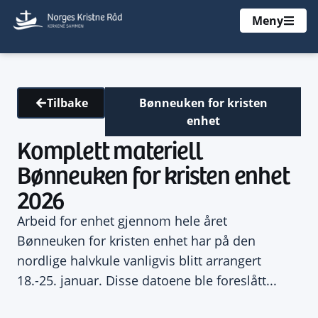
Meny
Bønneuken for kristen
Tilbake
enhet
Komplett materiell
Bønneuken for kristen enhet
2026
Arbeid for enhet gjennom hele året
Bønneuken for kristen enhet har på den
nordlige halvkule vanligvis blitt arrangert
18.-25. januar. Disse datoene ble foreslått...