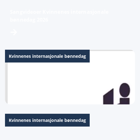
Sangvideoer Kvinnenes internasjonale
bønnedag 2026
Kvinnenes internasjonale bønnedag
PowerPoint til Kvinnenes Internasjonale
Bønnedag 2026
Kvinnenes internasjonale bønnedag