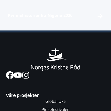
Kvinnehistorier fra Nigeria 2026
Våre prosjekter
Global Uke
Pinsefestivalen