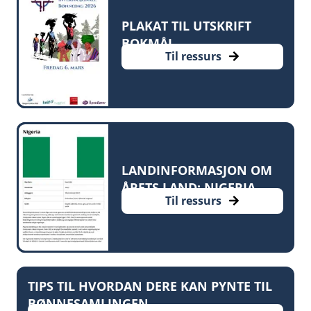
PLAKAT TIL UTSKRIFT
BOKMÅL
Til ressurs
LANDINFORMASJON OM
ÅRETS LAND: NIGERIA
Til ressurs
TIPS TIL HVORDAN DERE KAN PYNTE TIL
BØNNESAMLINGEN