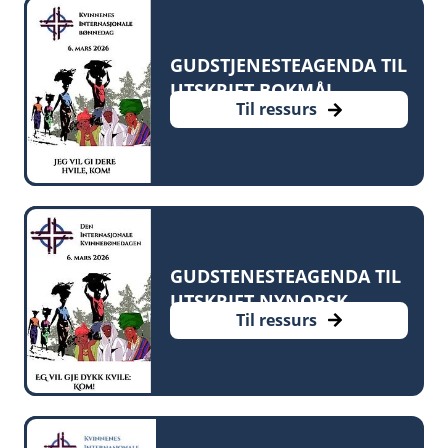
GUDSTJENESTEAGENDA TIL
UTSKRIFT BOKMÅL
Til ressurs
GUDSTENESTEAGENDA TIL
UTSKRIFT NYNORSK
Til ressurs