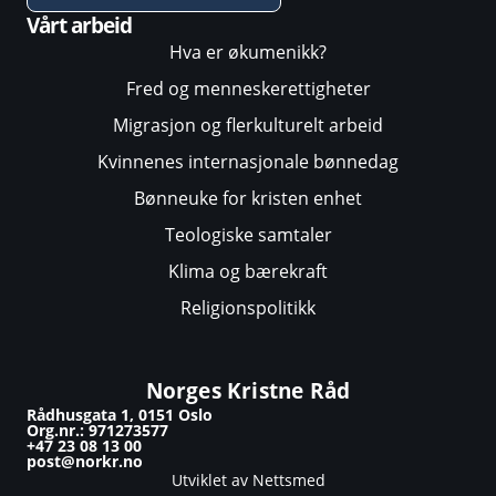
Vårt arbeid
Hva er økumenikk?
Fred og menneskerettigheter
Migrasjon og flerkulturelt arbeid
Kvinnenes internasjonale bønnedag
Bønneuke for kristen enhet
Teologiske samtaler
Klima og bærekraft
Religionspolitikk
Norges Kristne Råd
Rådhusgata 1, 0151 Oslo
Org.nr.: 971273577
+47 23 08 13 00
post@norkr.no
Utviklet av Nettsmed