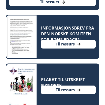
Til ressurs
INFORMASJONSBREV FRA
DEN NORSKE KOMITEEN
FOR BØNNEDAGEN
Til ressurs
PLAKAT TIL UTSKRIFT
NYNORSK
Til ressurs