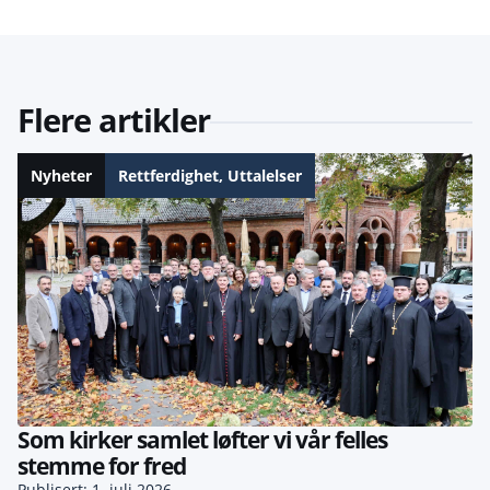
Flere artikler
Nyheter
Rettferdighet
,
Uttalelser
Som kirker samlet løfter vi vår felles
stemme for fred
Publisert: 1. juli 2026