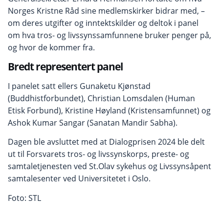
Norges Kristne Råd sine medlemskirker bidrar med, –
om deres utgifter og inntektskilder og deltok i panel
om hva tros- og livssynssamfunnene bruker penger på,
og hvor de kommer fra.
Bredt representert panel
I panelet satt ellers Gunaketu Kjønstad
(Buddhistforbundet), Christian Lomsdalen (Human
Etisk Forbund), Kristine Høyland (Kristensamfunnet) og
Ashok Kumar Sangar (Sanatan Mandir Sabha).
Dagen ble avsluttet med at Dialogprisen 2024 ble delt
ut til Forsvarets tros- og livssynskorps, preste- og
samtaletjenesten ved St.Olav sykehus og Livssynsåpent
samtalesenter ved Universitetet i Oslo.
Foto: STL