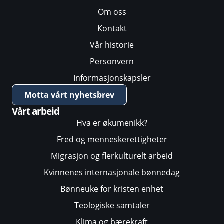
Om oss
Kontakt
Vår historie
Personvern
Informasjonskapsler
Motta vårt nyhetsbrev
Vårt arbeid
Hva er økumenikk?
Fred og menneskerettigheter
Migrasjon og flerkulturelt arbeid
Kvinnenes internasjonale bønnedag
Bønneuke for kristen enhet
Teologiske samtaler
Klima og bærekraft