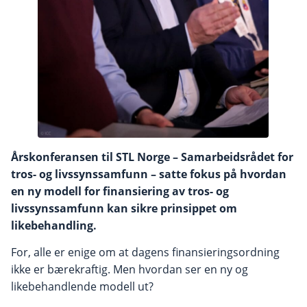
Årskonferansen til STL Norge – Samarbeidsrådet for
tros- og livssynssamfunn – satte fokus på hvordan
en ny modell for finansiering av tros- og
livssynssamfunn kan sikre prinsippet om
likebehandling.
For, alle er enige om at dagens finansieringsordning
ikke er bærekraftig. Men hvordan ser en ny og
likebehandlende modell ut?