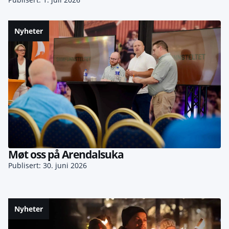
Nyheter
Møt oss på Arendalsuka
Publisert: 30. juni 2026
Nyheter