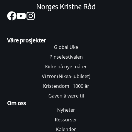
Våre prosjekter
Global Uke
Pinsefestivalen
Kirke på nye måter
Vi tror (Nikea-jubileet)
Kristendom i 1000 år
Gaven å være til
Om oss
Nyheter
Ressurser
Kalender