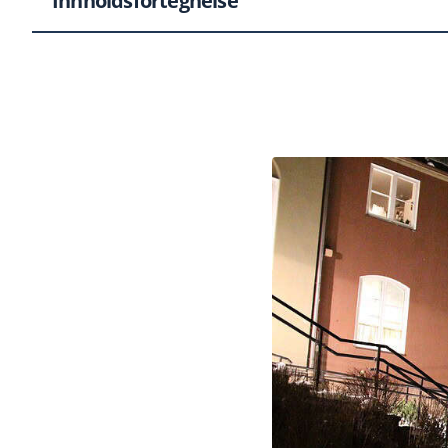
Innholdsfortegnelse