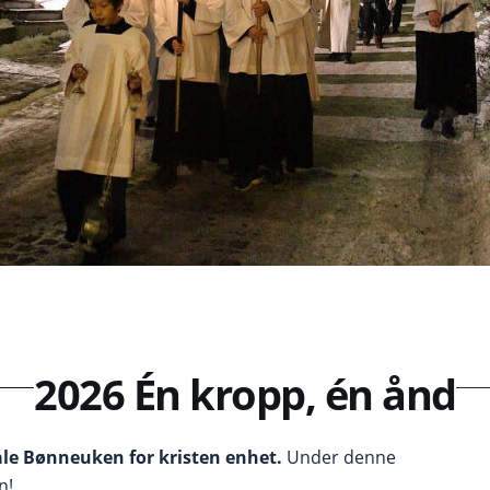
2026 Én kropp, én ånd
le Bønneuken for kristen enhet.
Under denne
n!