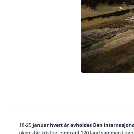
18-25
januar hvert år avholdes Den internasjona
uken står kristne i omtrent 120 land sammen i bøn