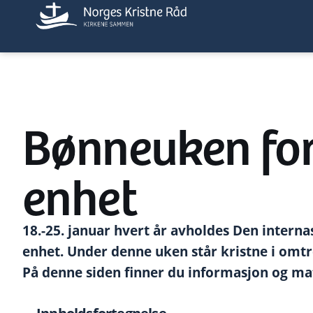
Bønneuken for
enhet
18.-25. januar hvert år avholdes Den intern
enhet. Under denne uken står kristne i omt
På denne siden finner du informasjon og ma