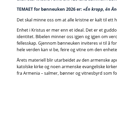
TEMAET for bønneuken 2026 er:
«Én kropp, én Ånd
Det skal minne oss om at alle kristne er kalt til ett
Enhet i Kristus er mer enn et ideal. Det er et guddo
identitet. Bibelen minner oss igjen og igjen om ver
fellesskap.
Gjennom bønneuken inviteres vi til å fo
hele verden kan vi be, feire og vitne om den enheten
Årets materiell blir utarbeidet av den armenske a
katolske kirke og noen armenske evangeliske kirke
fra Armenia – salmer, bønner og vitnesbyrd som for