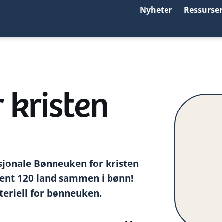
Nyheter
Ressurse
 kristen
asjonale Bønneuken for kristen
rent 120 land sammen i bønn!
teriell for bønneuken.