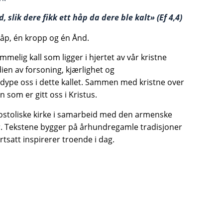
, slik dere fikk ett håp da dere ble kalt» (Ef 4,4)
 håp, én kropp og én Ånd.
mmelig kall som ligger i hjertet av vår kristne
dien av forsoning, kjærlighet og
rdype oss i dette kallet. Sammen med kristne over
 som er gitt oss i Kristus.
postoliske kirke i samarbeid med den armenske
r. Tekstene bygger på århundregamle tradisjoner
tsatt inspirerer troende i dag.