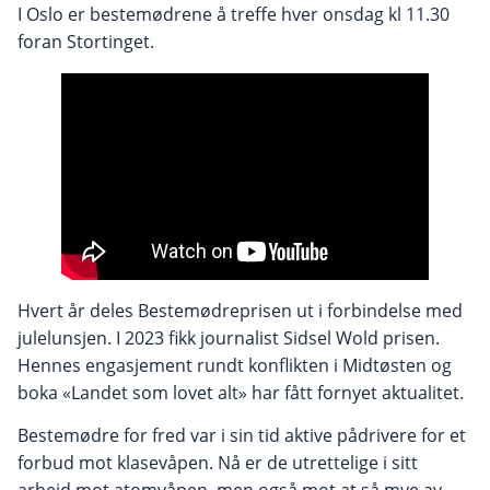
I Oslo er bestemødrene å treffe hver onsdag kl 11.30
foran Stortinget.
Hvert år deles Bestemødreprisen ut i forbindelse med
julelunsjen. I 2023 fikk journalist Sidsel Wold prisen.
Hennes engasjement rundt konflikten i Midtøsten og
boka «Landet som lovet alt» har fått fornyet aktualitet.
Bestemødre for fred var i sin tid aktive pådrivere for et
forbud mot klasevåpen. Nå er de utrettelige i sitt