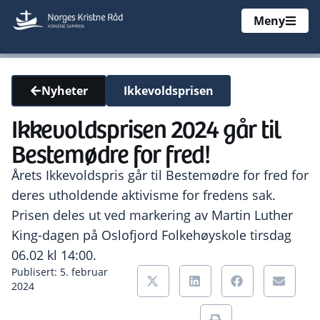
Meny
Ikkevoldsprisen
Nyheter
Ikkevoldsprisen 2024 går til
Bestemødre for fred!
Årets Ikkevoldspris går til Bestemødre for fred for
deres utholdende aktivisme for fredens sak.
Prisen deles ut ved markering av Martin Luther
King-dagen på Oslofjord Folkehøyskole tirsdag
06.02 kl 14:00.
Publisert: 5. februar
2024