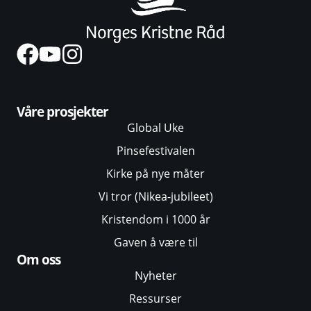
Våre prosjekter
Global Uke
Pinsefestivalen
Kirke på nye måter
Vi tror (Nikea-jubileet)
Kristendom i 1000 år
Gaven å være til
Om oss
Nyheter
Ressurser