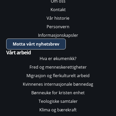
Om oss
Kontakt
Vår historie
Personvern
Informasjonskapsler
Motta vårt nyhetsbrev
Vårt arbeid
Hva er økumenikk?
Fred og menneskerettigheter
Migrasjon og flerkulturelt arbeid
Kvinnenes internasjonale bønnedag
Bønneuke for kristen enhet
Teologiske samtaler
Klima og bærekraft