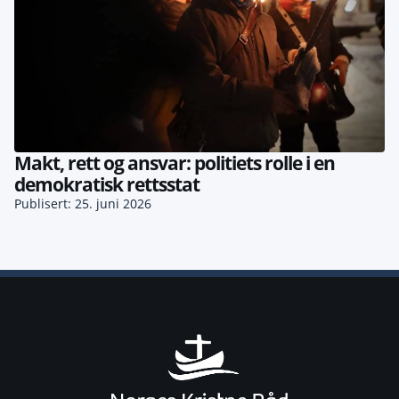
Makt, rett og ansvar: politiets rolle i en
demokratisk rettsstat
Publisert: 25. juni 2026