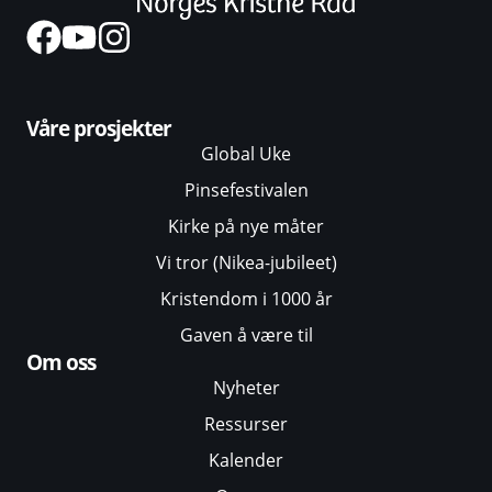
Våre prosjekter
Global Uke
Pinsefestivalen
Kirke på nye måter
Vi tror (Nikea-jubileet)
Kristendom i 1000 år
Gaven å være til
Om oss
Nyheter
Ressurser
Kalender