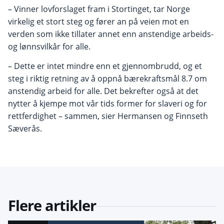
– Vinner lovforslaget fram i Stortinget, tar Norge
virkelig et stort steg og fører an på veien mot en
verden som ikke tillater annet enn anstendige arbeids-
og lønnsvilkår for alle.
– Dette er intet mindre enn et gjennombrudd, og et
steg i riktig retning av å oppnå bærekraftsmål 8.7 om
anstendig arbeid for alle. Det bekrefter også at det
nytter å kjempe mot vår tids former for slaveri og for
rettferdighet – sammen, sier Hermansen og Finnseth
Sæverås.
Flere artikler