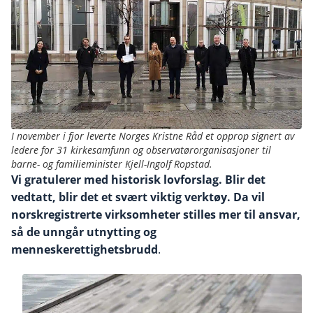
I november i fjor leverte Norges Kristne Råd et opprop signert av
ledere for 31 kirkesamfunn og observatørorganisasjoner til
barne- og familieminister Kjell-Ingolf Ropstad.
Vi gratulerer med historisk lovforslag. Blir det
vedtatt, blir det et svært viktig verktøy. Da vil
norskregistrerte virksomheter stilles mer til ansvar,
så de unngår utnytting og
menneskerettighetsbrudd
.