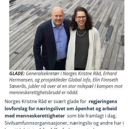
GLADE:
Generalsekretær i Norges Kristne Råd, Erhard
Hermansen, og prosjektleder Global info, Elin Finnseth
Sæverås, jubler nå over at en stor milepæl i kampen mot
menneskerettighetsbrudd er nådd.
Norges Kristne Råd er svært glade for
regjeringens
lovforslag for næringslivet om åpenhet og arbeid
med menneskerettigheter
som ble framlagt i dag.
Sivilsamfunnsorganisasjoner, næringsliv og andre har i