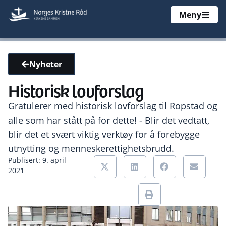
Meny
Nyheter
Historisk lovforslag
Gratulerer med historisk lovforslag til Ropstad og
alle som har stått på for dette! - Blir det vedtatt,
blir det et svært viktig verktøy for å forebygge
utnytting og menneskerettighetsbrudd.
Publisert: 9. april
2021