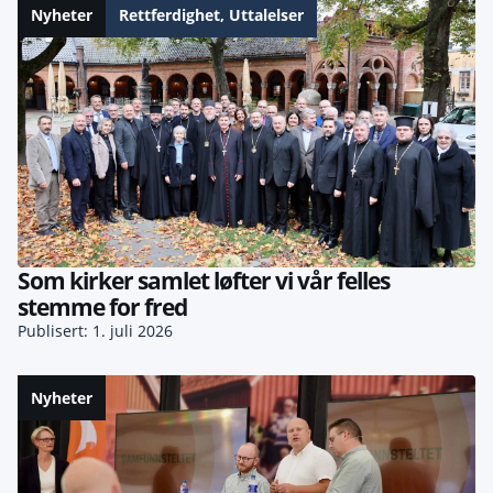
Nyheter
Rettferdighet
,
Uttalelser
Som kirker samlet løfter vi vår felles
stemme for fred
Publisert: 1. juli 2026
Nyheter