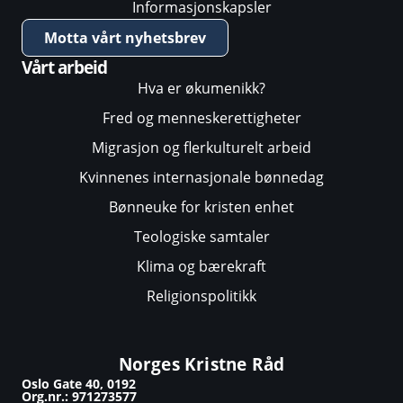
Informasjonskapsler
Motta vårt nyhetsbrev
Vårt arbeid
Hva er økumenikk?
Fred og menneskerettigheter
Migrasjon og flerkulturelt arbeid
Kvinnenes internasjonale bønnedag
Bønneuke for kristen enhet
Teologiske samtaler
Klima og bærekraft
Religionspolitikk
Norges Kristne Råd
Oslo Gate 40, 0192
Org.nr.: 971273577