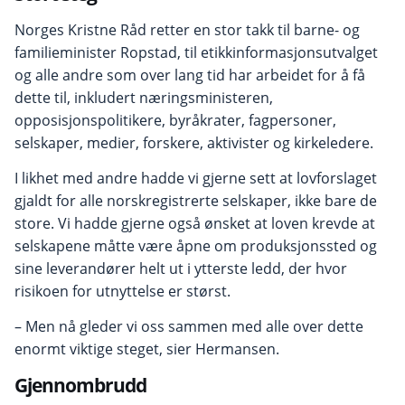
Norges Kristne Råd retter en stor takk til barne- og
familieminister Ropstad, til etikkinformasjonsutvalget
og alle andre som over lang tid har arbeidet for å få
dette til, inkludert næringsministeren,
opposisjonspolitikere, byråkrater, fagpersoner,
selskaper, medier, forskere, aktivister og kirkeledere.
I likhet med andre hadde vi gjerne sett at lovforslaget
gjaldt for alle norskregistrerte selskaper, ikke bare de
store. Vi hadde gjerne også ønsket at loven krevde at
selskapene måtte være åpne om produksjonssted og
sine leverandører helt ut i ytterste ledd, der hvor
risikoen for utnyttelse er størst.
– Men nå gleder vi oss sammen med alle over dette
enormt viktige steget, sier Hermansen.
Gjennombrudd