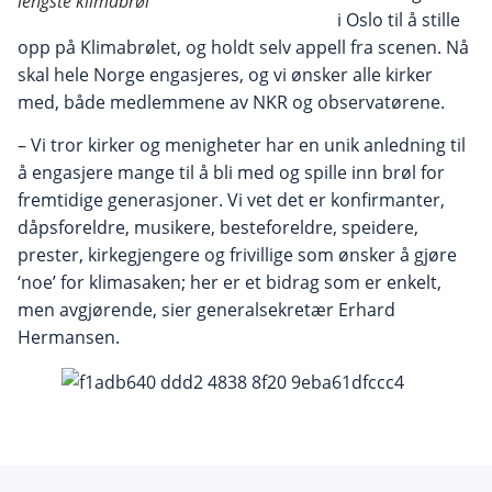
lengste klimabrøl
i Oslo til å stille
opp på Klimabrølet, og holdt selv appell fra scenen. Nå
skal hele Norge engasjeres, og vi ønsker alle kirker
med, både medlemmene av NKR og observatørene.
– Vi tror kirker og menigheter har en unik anledning til
å engasjere mange til å bli med og spille inn brøl for
fremtidige generasjoner. Vi vet det er konfirmanter,
dåpsforeldre, musikere, besteforeldre, speidere,
prester, kirkegjengere og frivillige som ønsker å gjøre
‘noe’ for klimasaken; her er et bidrag som er enkelt,
men avgjørende, sier generalsekretær Erhard
Hermansen.