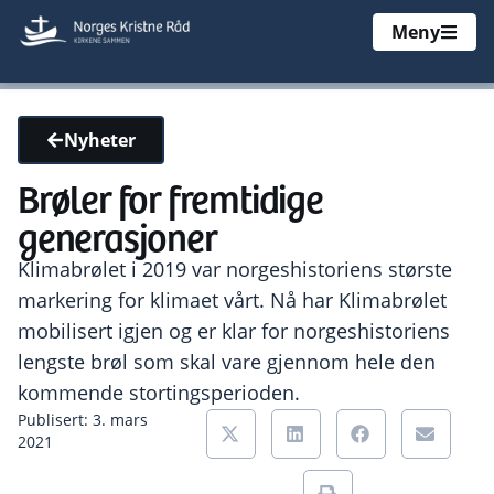
Meny
Nyheter
Brøler for fremtidige
generasjoner
Klimabrølet i 2019 var norgeshistoriens største
markering for klimaet vårt. Nå har Klimabrølet
mobilisert igjen og er klar for norgeshistoriens
lengste brøl som skal vare gjennom hele den
kommende stortingsperioden.
Publisert: 3. mars
2021