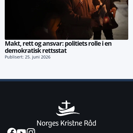
Makt, rett og ansvar: politiets rolle i en
demokratisk rettsstat
Publisert: 25. juni 2026