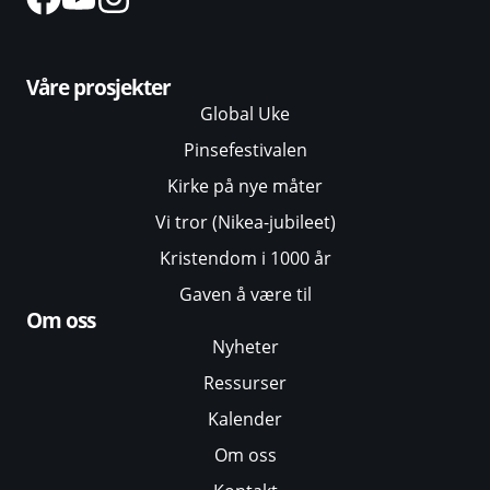
Våre prosjekter
Global Uke
Pinsefestivalen
Kirke på nye måter
Vi tror (Nikea-jubileet)
Kristendom i 1000 år
Gaven å være til
Om oss
Nyheter
Ressurser
Kalender
Om oss