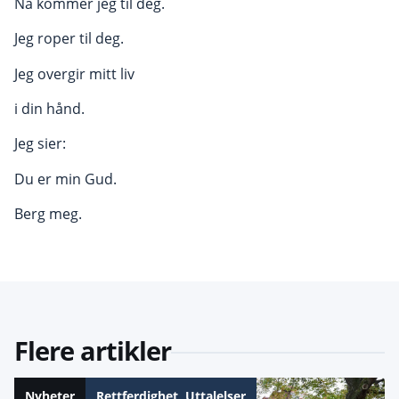
Nå kommer jeg til deg.
Jeg roper til deg.
Jeg overgir mitt liv
i din hånd.
Jeg sier:
Du er min Gud.
Berg meg.
Flere artikler
Nyheter
Rettferdighet
,
Uttalelser