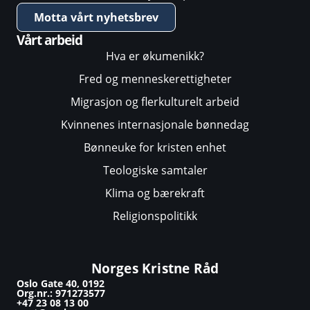
Motta vårt nyhetsbrev
Vårt arbeid
Hva er økumenikk?
Fred og menneskerettigheter
Migrasjon og flerkulturelt arbeid
Kvinnenes internasjonale bønnedag
Bønneuke for kristen enhet
Teologiske samtaler
Klima og bærekraft
Religionspolitikk
Norges Kristne Råd
Oslo Gate 40, 0192
Org.nr.: 971273577
+47 23 08 13 00