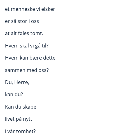
et menneske vi elsker
er så stor i oss
at alt føles tomt.
Hvem skal vi gå til?
Hvem kan bære dette
sammen med oss?
Du, Herre,
kan du?
Kan du skape
livet på nytt
i vår tomhet?