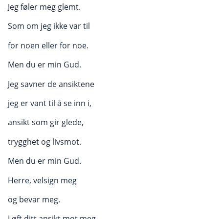
Jeg føler meg glemt.
Som om jeg ikke var til
for noen eller for noe.
Men du er min Gud.
Jeg savner de ansiktene
jeg er vant til å se inn i,
ansikt som gir glede,
trygghet og livsmot.
Men du er min Gud.
Herre, velsign meg
og bevar meg.
Løft ditt ansikt mot meg