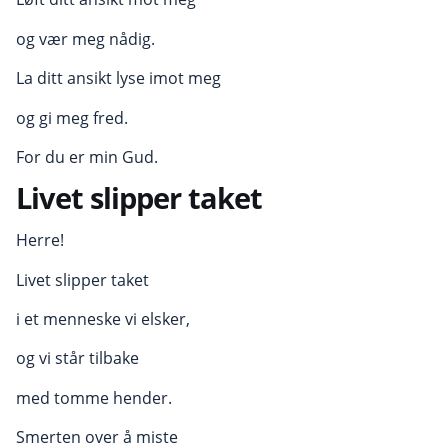
og vær meg nådig.
La ditt ansikt lyse imot meg
og gi meg fred.
For du er min Gud.
Livet slipper taket
Herre!
Livet slipper taket
i et menneske vi elsker,
og vi står tilbake
med tomme hender.
Smerten over å miste