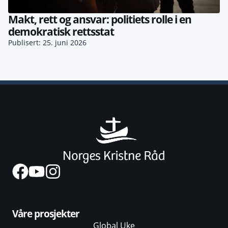
Makt, rett og ansvar: politiets rolle i en
demokratisk rettsstat
Publisert: 25. juni 2026
Våre prosjekter
Global Uke