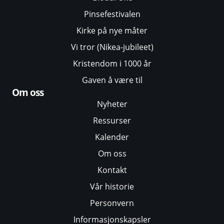
Pinsefestivalen
Kirke på nye måter
Vi tror (Nikea-jubileet)
Kristendom i 1000 år
Gaven å være til
Om oss
Nyheter
Ressurser
Kalender
Om oss
Kontakt
Vår historie
Personvern
Informasjonskapsler