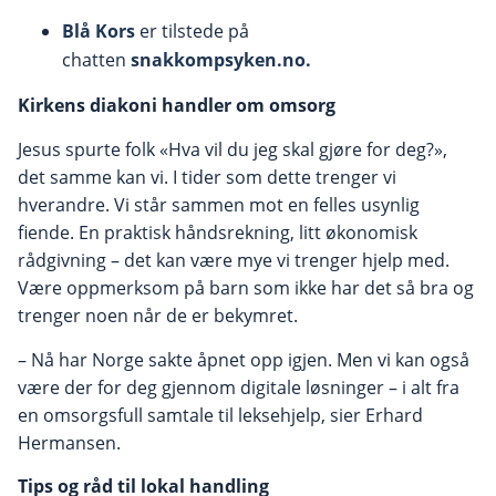
Blå Kors
er tilstede på
chatten
snakkompsyken.no.
Kirkens diakoni handler om omsorg
Jesus spurte folk «Hva vil du jeg skal gjøre for deg?»,
det samme kan vi. I tider som dette trenger vi
hverandre. Vi står sammen mot en felles usynlig
fiende. En praktisk håndsrekning, litt økonomisk
rådgivning – det kan være mye vi trenger hjelp med.
Være oppmerksom på barn som ikke har det så bra og
trenger noen når de er bekymret.
– Nå har Norge sakte åpnet opp igjen. Men vi kan også
være der for deg gjennom digitale løsninger – i alt fra
en omsorgsfull samtale til leksehjelp, sier Erhard
Hermansen.
Tips og råd til lokal handling