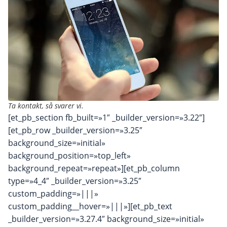
Ta kontakt, så svarer vi.
[et_pb_section fb_built=»1″ _builder_version=»3.22″]
[et_pb_row _builder_version=»3.25″
background_size=»initial»
background_position=»top_left»
background_repeat=»repeat»][et_pb_column
type=»4_4″ _builder_version=»3.25″
custom_padding=»|||»
custom_padding__hover=»|||»][et_pb_text
_builder_version=»3.27.4″ background_size=»initial»