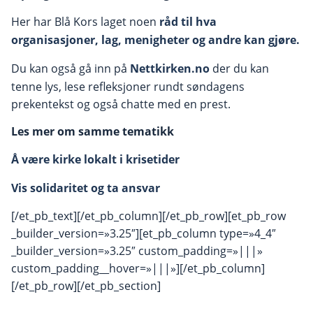
Her har Blå Kors laget noen
råd til hva
organisasjoner, lag, menigheter og andre kan gjøre.
Du kan også gå inn på
Nettkirken.no
der du kan
tenne lys, lese refleksjoner rundt søndagens
prekentekst og også chatte med en prest.
Les mer om samme tematikk
Å være kirke lokalt i krisetider
Vis solidaritet og ta ansvar
[/et_pb_text][/et_pb_column][/et_pb_row][et_pb_row
_builder_version=»3.25″][et_pb_column type=»4_4″
_builder_version=»3.25″ custom_padding=»|||»
custom_padding__hover=»|||»][/et_pb_column]
[/et_pb_row][/et_pb_section]