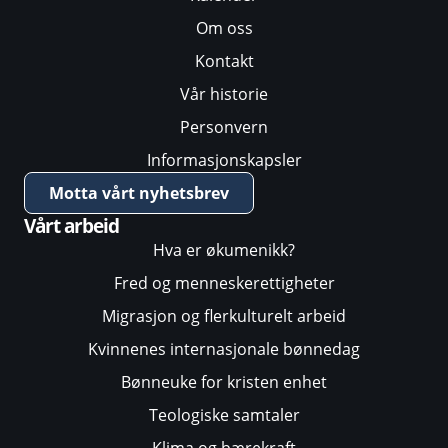
Om oss
Kontakt
Vår historie
Personvern
Informasjonskapsler
Motta vårt nyhetsbrev
Vårt arbeid
Hva er økumenikk?
Fred og menneskerettigheter
Migrasjon og flerkulturelt arbeid
Kvinnenes internasjonale bønnedag
Bønneuke for kristen enhet
Teologiske samtaler
Klima og bærekraft