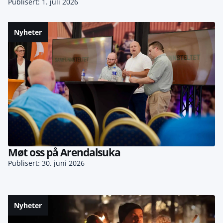
Publisert: 1. juli 2026
Nyheter
Møt oss på Arendalsuka
Publisert: 30. juni 2026
Nyheter