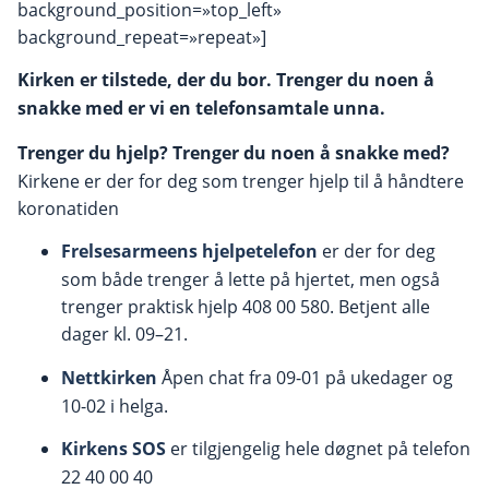
background_position=»top_left»
background_repeat=»repeat»]
Kirken er tilstede, der du bor. Trenger du noen å
snakke med er vi en telefonsamtale unna.
Trenger du hjelp?
Trenger du noen å snakke med?
Kirkene er der for deg som trenger hjelp til å håndtere
koronatiden
Frelsesarmeens hjelpetelefon
er der for deg
som både trenger å lette på hjertet, men også
trenger praktisk hjelp 408 00 580. Betjent alle
dager kl. 09–21.
Nettkirken
Åpen chat fra 09-01 på ukedager og
10-02 i helga.
Kirkens SOS
er tilgjengelig hele døgnet på telefon
22 40 00 40