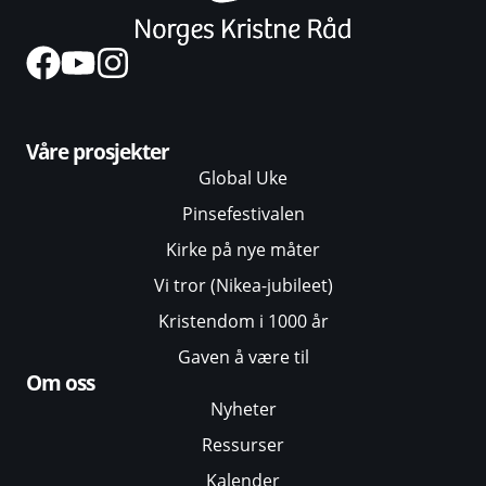
Våre prosjekter
Global Uke
Pinsefestivalen
Kirke på nye måter
Vi tror (Nikea-jubileet)
Kristendom i 1000 år
Gaven å være til
Om oss
Nyheter
Ressurser
Kalender