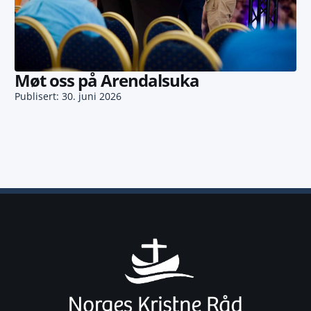
Møt oss på Arendalsuka
Publisert: 30. juni 2026