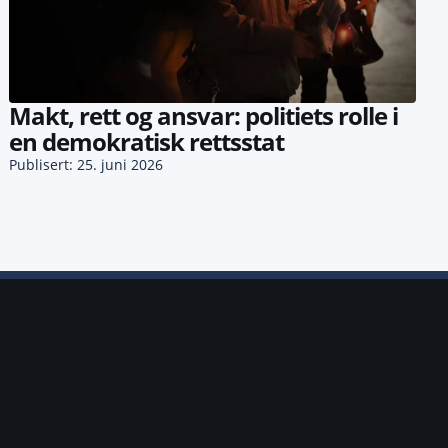
Makt, rett og ansvar: politiets rolle i
en demokratisk rettsstat
Publisert: 25. juni 2026