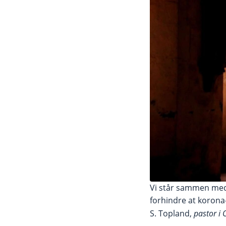
Vi står sammen med
forhindre at korona-
S. Topland,
pastor i 