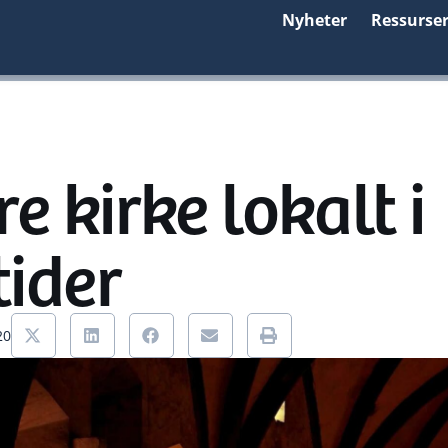
Nyheter
Ressurse
e kirke lokalt i
tider
20