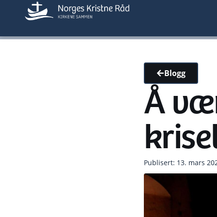
Blogg
Å vær
krise
Publisert: 13. mars 20