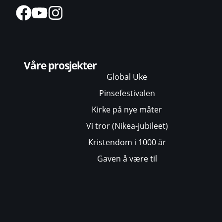
Våre prosjekter
Global Uke
Pinsefestivalen
Kirke på nye måter
Vi tror (Nikea-jubileet)
Kristendom i 1000 år
Gaven å være til