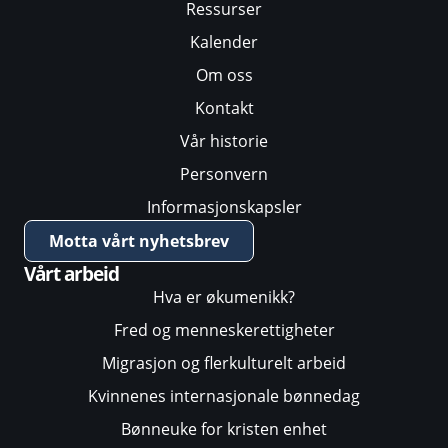
Ressurser
Kalender
Om oss
Kontakt
Vår historie
Personvern
Informasjonskapsler
Motta vårt nyhetsbrev
Vårt arbeid
Hva er økumenikk?
Fred og menneskerettigheter
Migrasjon og flerkulturelt arbeid
Kvinnenes internasjonale bønnedag
Bønneuke for kristen enhet