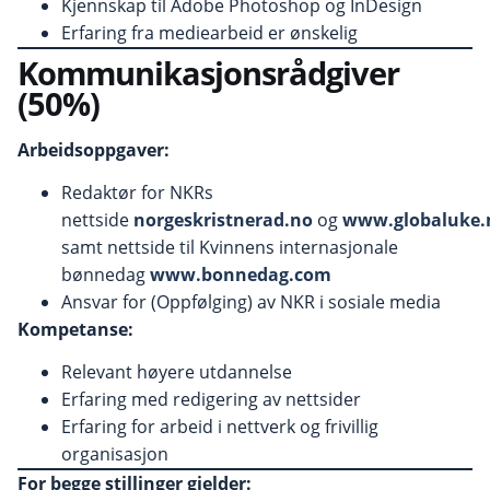
Kjennskap til Adobe Photoshop og InDesign
Erfaring fra mediearbeid er ønskelig
Kommunikasjonsrådgiver
(50%)
Arbeidsoppgaver:
Redaktør for NKRs
nettside
norgeskristnerad.no
og
www.globaluke.
samt nettside til Kvinnens internasjonale
bønnedag
www.bonnedag.com
Ansvar for (Oppfølging) av NKR i sosiale media
Kompetanse:
Relevant høyere utdannelse
Erfaring med redigering av nettsider
Erfaring for arbeid i nettverk og frivillig
organisasjon
For begge stillinger gjelder: