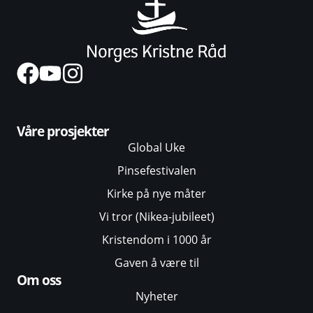
Våre prosjekter
Global Uke
Pinsefestivalen
Kirke på nye måter
Vi tror (Nikea-jubileet)
Kristendom i 1000 år
Gaven å være til
Om oss
Nyheter