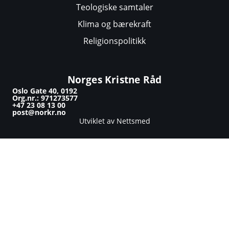
Teologiske samtaler
Klima og bærekraft
Religionspolitikk
Norges Kristne Råd
Oslo Gate 40, 0192
Org.nr.: 971273577
+47 23 08 13 00
post@norkr.no
Utviklet av Nettsmed