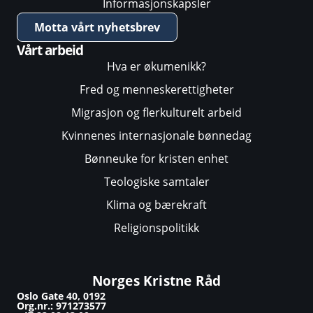
Informasjonskapsler
Motta vårt nyhetsbrev
Vårt arbeid
Hva er økumenikk?
Fred og menneskerettigheter
Migrasjon og flerkulturelt arbeid
Kvinnenes internasjonale bønnedag
Bønneuke for kristen enhet
Teologiske samtaler
Klima og bærekraft
Religionspolitikk
Norges Kristne Råd
Oslo Gate 40, 0192
Org.nr.: 971273577