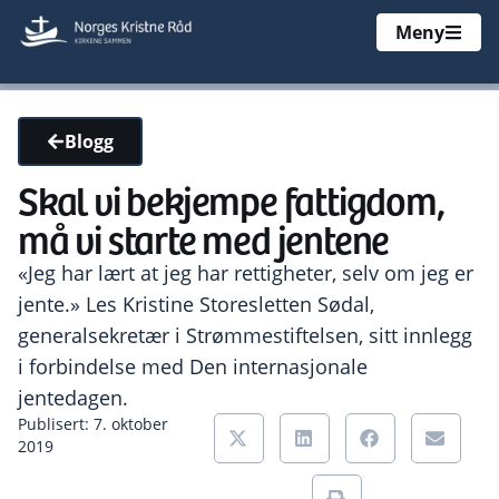
Meny
Blogg
Skal vi bekjempe fattigdom,
må vi starte med jentene
«Jeg har lært at jeg har rettigheter, selv om jeg er
jente.» Les Kristine Storesletten Sødal,
generalsekretær i Strømmestiftelsen, sitt innlegg
i forbindelse med Den internasjonale
jentedagen.
Publisert: 7. oktober
2019