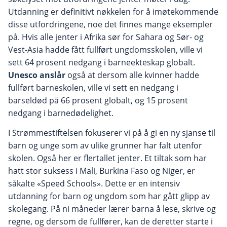
Ut
danning er definitivt nøkkelen for å imøtekommende
disse utfordringene, noe det finnes mange eksempler
på.
Hvis alle jenter i Afrika sør for Sahara og Sør- og
Vest-Asia hadde fått fullført ungdomsskolen, ville vi
sett 64 prosent nedgang i barneekteskap
globalt
.
Unesco anslår
også at dersom alle kvinner hadde
fullført barneskolen, ville vi sett en nedgang i
barseldød på 66 prosent globalt, og 15 prosent
nedgang i barnedødelighet.
I Strømmestiftelsen fokuserer vi på å gi en ny sjanse til
barn og unge som
av ulike grunner har falt utenfor
skolen
. Også her er
flertallet jenter.
Et tiltak som har
hatt stor suksess
i Mali, Burkina Faso og Niger
, er
såka
lte «Speed Schools»
.
Dette er
en intensiv
utdanning for barn og ungdom som har gått glipp av
skolegan
g
.
På ni måneder lærer barna å lese, skrive og
regne, og dersom de fullfører, kan de deretter starte i