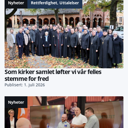
Nyheter
Rettferdighet
,
Uttalelser
Som kirker samlet løfter vi vår felles
stemme for fred
Publisert: 1. juli 2026
Nyheter