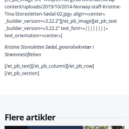
content/uploads/2019/10/2014-Norway-staff-Kristine-
Tina-Storesletten-Sødal-02.jpg» align=»center»
_builder_version=»3.22.2″][/et_pb_image][et_pb_text
_builder_version=»3.22.2″ text_font=»||||||||»
text_orientation=»center»]
Kristine
Storesletten
Sødal, generalsekretær i
Strømmestiftelsen
[/et_pb_text][/et_pb_column][/et_pb_row]
[/et_pb_section]
Flere artikler