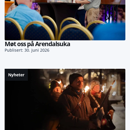
Møt oss på Arendalsuka
Publisert: 30. juni 2026
Nyheter