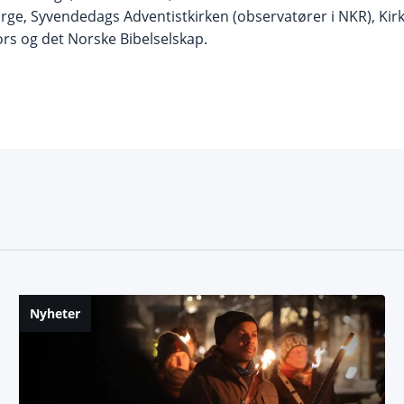
orge, Syvendedags Adventistkirken (observatører i NKR), Kir
ors og det Norske Bibelselskap.
Nyheter