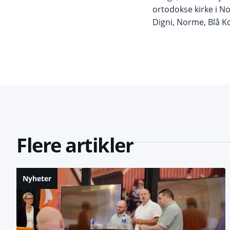
ortodokse kirke i N
Digni, Norme, Blå K
Flere artikler
Nyheter