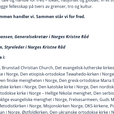
ge fellesskap på tvers av grenser, tro og kultur.
men handler vi. Sammen står vi for fred.
ansen, Generalsekretær i Norges Kristne Råd
, Styreleder i Norges Kristne Råd
 i:
, Brunstad Christian Church, Det evangelisk-lutherske kirk
ke i Norge, Den etiopisk-ortodokse Tewahedo-kirken i Norge
 Den finske menigheten i Norge, Den gresk-ortodokse Maria
ske kirken i Norge, Den katolske kirke i Norge, Den nordisk
todokse kirke i Norge – Hellige Nikolai menighet, Den serbis
klige evangeliske menighet i Norge, Frelsesarmeen, Guds M
todistkirken i Norge, Misjonskirken Norge, OKS-kirkene, P
an i Norge, Østfoldkirken, Den ukrainske ortodokse kirke i N