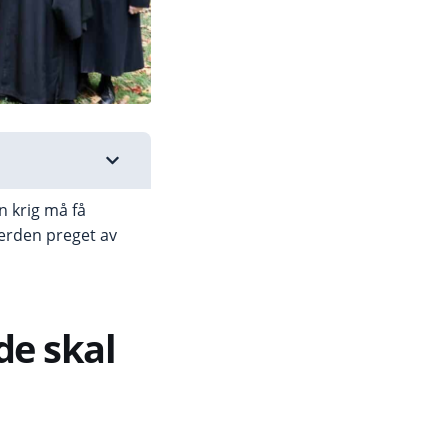
n krig må få
 verden preget av
de skal