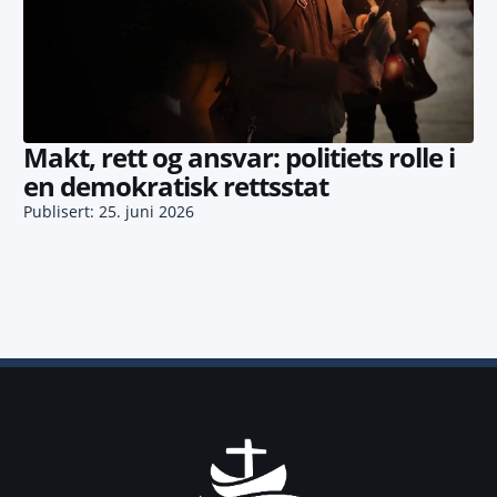
Makt, rett og ansvar: politiets rolle i
en demokratisk rettsstat
Publisert: 25. juni 2026