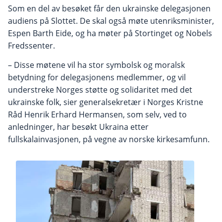
Som en del av besøket får den ukrainske delegasjonen
audiens på Slottet. De skal også møte utenriksminister,
Espen Barth Eide, og ha møter på Stortinget og Nobels
Fredssenter.
– Disse møtene vil ha stor symbolsk og moralsk
betydning for delegasjonens medlemmer, og vil
understreke Norges støtte og solidaritet med det
ukrainske folk, sier generalsekretær i Norges Kristne
Råd Henrik Erhard Hermansen, som selv, ved to
anledninger, har besøkt Ukraina etter
fullskalainvasjonen, på vegne av norske kirkesamfunn.