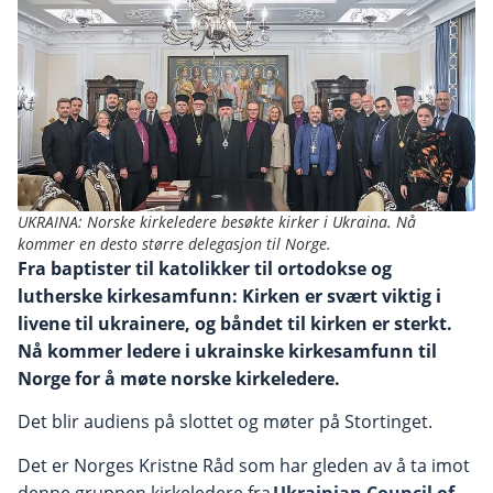
UKRAINA: Norske kirkeledere besøkte kirker i Ukraina. Nå
kommer en desto større delegasjon til Norge.
Fra baptister til katolikker til ortodokse og
lutherske kirkesamfunn: Kirken er svært viktig i
livene til ukrainere, og båndet til kirken er sterkt.
Nå kommer ledere i ukrainske kirkesamfunn til
Norge for å møte norske kirkeledere.
Det blir audiens på slottet og møter på Stortinget.
Det er Norges Kristne Råd som har gleden av å ta imot
denne gruppen kirkeledere fra
Ukrainian Council of