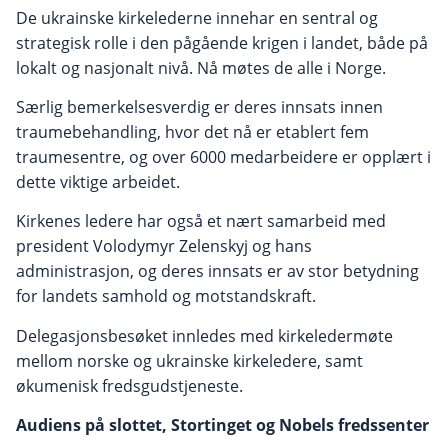
De ukrainske kirkelederne innehar en sentral og
strategisk rolle i den pågående krigen i landet, både på
lokalt og nasjonalt nivå. Nå møtes de alle i Norge.
Særlig bemerkelsesverdig er deres innsats innen
traumebehandling, hvor det nå er etablert fem
traumesentre, og over 6000 medarbeidere er opplært i
dette viktige arbeidet.
Kirkenes ledere har også et nært samarbeid med
president Volodymyr Zelenskyj og hans
administrasjon, og deres innsats er av stor betydning
for landets samhold og motstandskraft.
Delegasjonsbesøket innledes med kirkeledermøte
mellom norske og ukrainske kirkeledere, samt
økumenisk fredsgudstjeneste.
Audiens på slottet, Stortinget og Nobels fredssenter