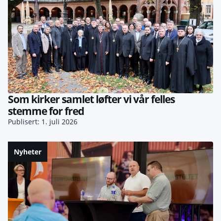
Som kirker samlet løfter vi vår felles
stemme for fred
Publisert: 1. juli 2026
Nyheter