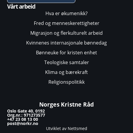
Vårt arbeid
Hva er økumenikk?
Fred og menneskerettigheter
Migrasjon og flerkulturelt arbeid
Kvinnenes internasjonale bønnedag
Bønneuke for kristen enhet
Teologiske samtaler
Klima og bærekraft
Religionspolitikk
Norges Kristne Råd
Oslo Gate 40, 0192
Org.nr.: 971273577
+47 23 08 13 00
post@norkr.no
Utviklet av Nettsmed