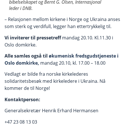
bibelselskapet og Bernt G. Olsen, Internasjonal
leder i DNB.
– Relasjonen mellom kirkene i Norge og Ukraina anses
som sterk og verdifull, legger han ettertrykkelig til.
Vi inviterer til pressetreff
mandag 20.10. Kl.11.30 i
Oslo domkirke.
Alle samles også til
økumenisk fredsgudstjeneste i
Oslo domkirke,
mandag 20.10, kl. 17.00 – 18.00
Vedlagt er bilde fra norske kirkelederes
solidaritetsbesøk med kirkeledere i Ukraina. Nå
kommer de til Norge!
Kontaktperson:
Generalsekretær Henrik Erhard Hermansen
+47 23 08 13 03