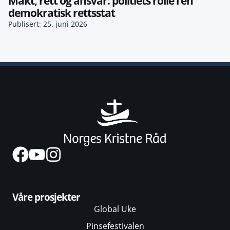
Makt, rett og ansvar: politiets rolle i en
demokratisk rettsstat
Publisert: 25. juni 2026
Våre prosjekter
Global Uke
Pinsefestivalen