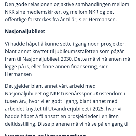
Den gode relasjonen og aktive samhandlingen mellom
NKR sine medlemskirker, og mellom NKR og det
offentlige forsterkes fra år til år, sier Hermansen.
Nasjonaljubileet
Vi hadde håpet å kunne sette i gang noen prosjekter,
blant annet knyttet til jubileumsstafetten som pågår
fram til Nasjonaljubileet 2030. Dette må vi nå enten må
legge på is, eller finne annen finansering, sier
Hermansen
Det gjelder blant annet vårt arbeid med
Nasjonaljubileet og NKR tusenårsspor «Kristendom i
tusen år», hvor vi er godt i gang, blant annet med
arbeidet knyttet til Utvandrerjubileet i 2025, hvor vi
hadde håpet å få ansatt en prosjektleder i en liten
deltidsstilling. Disse planene må vi nå se på en gang til.
Ivaretar tros- og livssynssamfunn