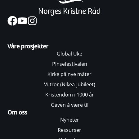
Våre prosjekter
Global Uke
Pinsefestivalen
Kirke på nye måter
Vi tror (Nikea-jubileet)
Kristendom i 1000 år
Gaven å være til
Om oss
Nyheter
Ressurser