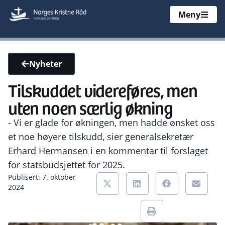
Meny
Nyheter
Tilskuddet videreføres, men
uten noen særlig økning
- Vi er glade for økningen, men hadde ønsket oss
et noe høyere tilskudd, sier generalsekretær
Erhard Hermansen i en kommentar til forslaget
for statsbudsjettet for 2025.
Publisert: 7. oktober
2024