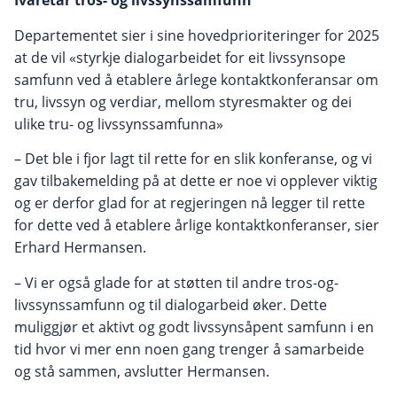
Departementet sier i sine hovedprioriteringer for 2025
at de vil «styrkje dialogarbeidet for eit livssynsope
samfunn ved å etablere årlege kontaktkonferansar om
tru, livssyn og verdiar, mellom styresmakter og dei
ulike tru- og livssynssamfunna»
– Det ble i fjor lagt til rette for en slik konferanse, og vi
gav tilbakemelding på at dette er noe vi opplever viktig
og er derfor glad for at regjeringen nå legger til rette
for dette ved å etablere årlige kontaktkonferanser, sier
Erhard Hermansen.
– Vi er også glade for at støtten til andre tros-og-
livssynssamfunn og til dialogarbeid øker. Dette
muliggjør et aktivt og godt livssynsåpent samfunn i en
tid hvor vi mer enn noen gang trenger å samarbeide
og stå sammen, avslutter Hermansen.