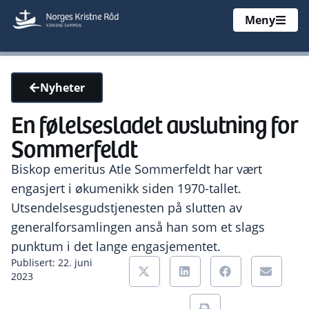
Meny
Nyheter
En følelsesladet avslutning for
Sommerfeldt
Biskop emeritus Atle Sommerfeldt har vært
engasjert i økumenikk siden 1970-tallet.
Utsendelsesgudstjenesten på slutten av
generalforsamlingen anså han som et slags
punktum i det lange engasjementet.
Publisert: 22. juni
2023