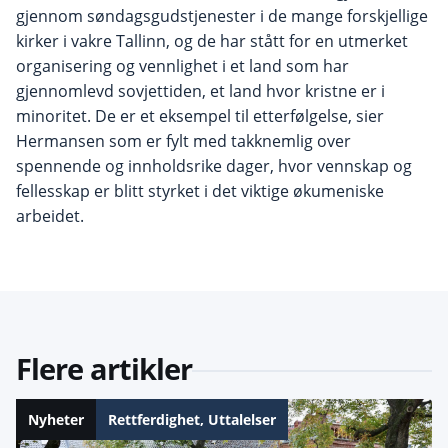
gjennom søndagsgudstjenester i de mange forskjellige
kirker i vakre Tallinn, og de har stått for en utmerket
organisering og vennlighet i et land som har
gjennomlevd sovjettiden, et land hvor kristne er i
minoritet. De er et eksempel til etterfølgelse, sier
Hermansen som er fylt med takknemlig over
spennende og innholdsrike dager, hvor vennskap og
fellesskap er blitt styrket i det viktige økumeniske
arbeidet.
Flere artikler
Nyheter
Rettferdighet
,
Uttalelser