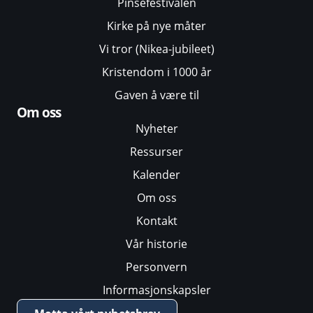
Pinsefestivalen
Kirke på nye måter
Vi tror (Nikea-jubileet)
Kristendom i 1000 år
Gaven å være til
Om oss
Nyheter
Ressurser
Kalender
Om oss
Kontakt
Vår historie
Personvern
Informasjonskapsler