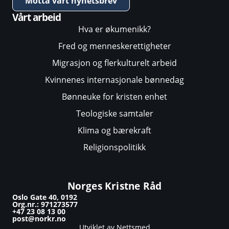
Motta vårt nyhetsbrev
Vårt arbeid
Hva er økumenikk?
Fred og menneskerettigheter
Migrasjon og flerkulturelt arbeid
Kvinnenes internasjonale bønnedag
Bønneuke for kristen enhet
Teologiske samtaler
Klima og bærekraft
Religionspolitikk
Norges Kristne Råd
Oslo Gate 40, 0192
Org.nr.: 971273577
+47 23 08 13 00
post@norkr.no
Utviklet av Nettsmed