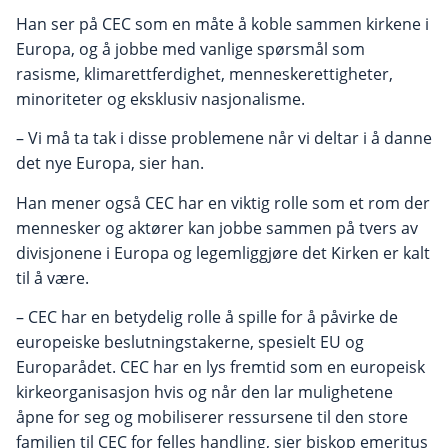
Han ser på CEC som en måte å koble sammen kirkene i
Europa, og å jobbe med vanlige spørsmål som
rasisme, klimarettferdighet, menneskerettigheter,
minoriteter og eksklusiv nasjonalisme.
– Vi må ta tak i disse problemene når vi deltar i å danne
det nye Europa, sier han.
Han mener også CEC har en viktig rolle som et rom der
mennesker og aktører kan jobbe sammen på tvers av
divisjonene i Europa og legemliggjøre det Kirken er kalt
til å være.
– CEC har en betydelig rolle å spille for å påvirke de
europeiske beslutningstakerne, spesielt EU og
Europarådet. CEC har en lys fremtid som en europeisk
kirkeorganisasjon hvis og når den lar mulighetene
åpne for seg og mobiliserer ressursene til den store
familien til CEC for felles handling, sier biskop emeritus