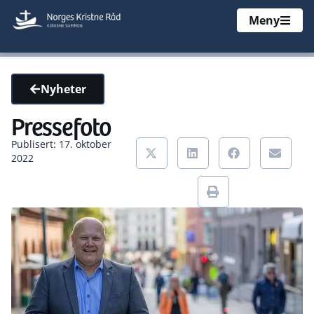
Meny
Nyheter
Pressefoto
Publisert: 17. oktober
2022