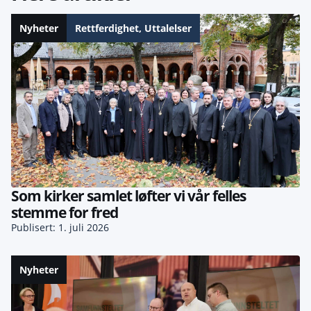
Nyheter
Rettferdighet
,
Uttalelser
Som kirker samlet løfter vi vår felles
stemme for fred
Publisert: 1. juli 2026
Nyheter