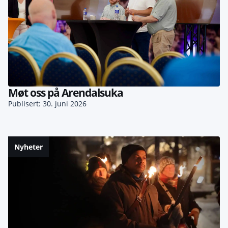
Møt oss på Arendalsuka
Publisert: 30. juni 2026
Nyheter