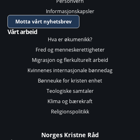
Personvern
Informasjonskapsler
Motta vårt nyhetsbrev
Vårt arbeid
Hva er økumenikk?
Fred og menneskerettigheter
Migrasjon og flerkulturelt arbeid
Kvinnenes internasjonale bønnedag
Bønneuke for kristen enhet
Teologiske samtaler
Klima og bærekraft
Religionspolitikk
Norges Kristne Råd