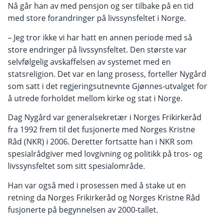
Nå går han av med pensjon og ser tilbake på en tid
med store forandringer på livssynsfeltet i Norge.
– Jeg tror ikke vi har hatt en annen periode med så
store endringer på livssynsfeltet. Den største var
selvfølgelig avskaffelsen av systemet med en
statsreligion. Det var en lang prosess, forteller Nygård
som satt i det regjeringsutnevnte Gjønnes-utvalget for
å utrede forholdet mellom kirke og stat i Norge.
Dag Nygård var generalsekretær i Norges Frikirkeråd
fra 1992 frem til det fusjonerte med Norges Kristne
Råd (NKR) i 2006. Deretter fortsatte han i NKR som
spesialrådgiver med lovgivning og politikk på tros- og
livssynsfeltet som sitt spesialområde.
Han var også med i prosessen med å stake ut en
retning da Norges Frikirkeråd og Norges Kristne Råd
fusjonerte på begynnelsen av 2000-tallet.