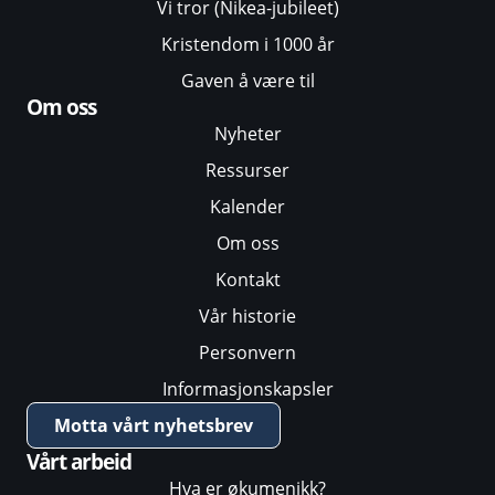
Vi tror (Nikea-jubileet)
Kristendom i 1000 år
Gaven å være til
Om oss
Nyheter
Ressurser
Kalender
Om oss
Kontakt
Vår historie
Personvern
Informasjonskapsler
Motta vårt nyhetsbrev
Vårt arbeid
Hva er økumenikk?