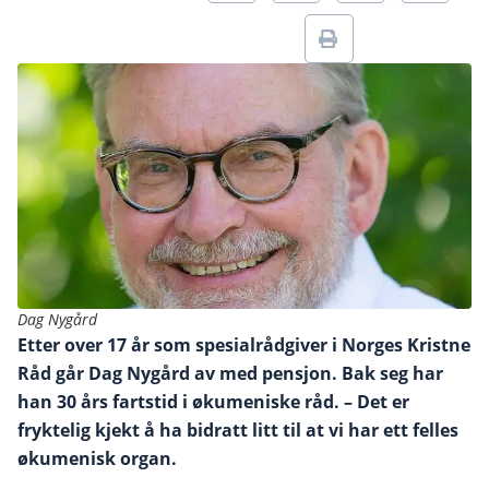
Dag Nygård
Etter over 17 år som spesialrådgiver i Norges Kristne
Råd går Dag Nygård av med pensjon. Bak seg har
han 30 års fartstid i økumeniske råd. – Det er
fryktelig kjekt å ha bidratt litt til at vi har ett felles
økumenisk organ.