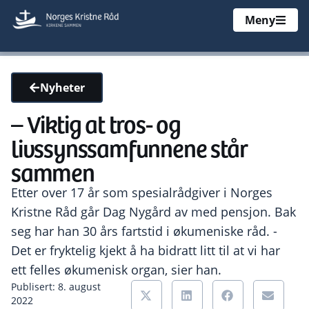
Meny
Nyheter
– Viktig at tros- og
livssynssamfunnene står
sammen
Etter over 17 år som spesialrådgiver i Norges
Kristne Råd går Dag Nygård av med pensjon. Bak
seg har han 30 års fartstid i økumeniske råd. -
Det er fryktelig kjekt å ha bidratt litt til at vi har
ett felles økumenisk organ, sier han.
Publisert: 8. august
2022