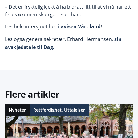
– Det er fryktelig kjekt å ha bidratt litt til at vi nå har ett
felles økumenisk organ, sier han.
Les hele intervjuet her
i avisen Vårt land
!
Les også generalsekretær, Erhard Hermansen,
sin
avskjedstale til Dag.
Flere artikler
Nyheter
Rettferdighet
,
Uttalelser