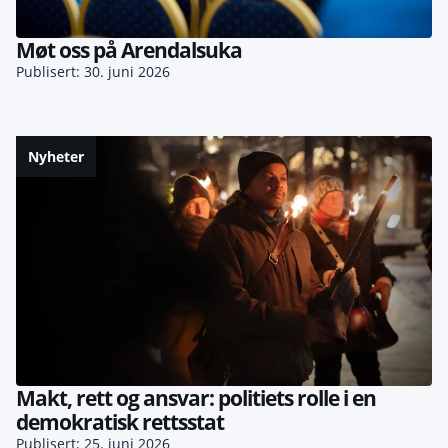
Møt oss på Arendalsuka
Publisert: 30. juni 2026
Nyheter
Makt, rett og ansvar: politiets rolle i en
demokratisk rettsstat
Publisert: 25. juni 2026