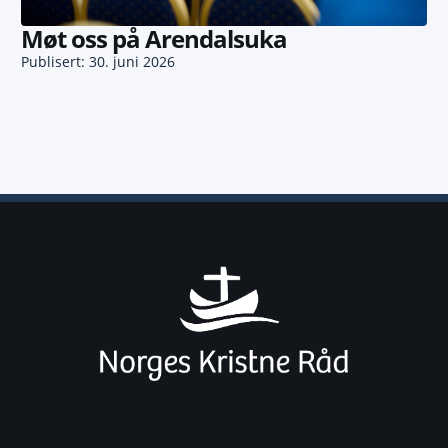
Møt oss på Arendalsuka
Publisert: 30. juni 2026