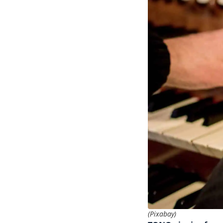
(Pixabay)