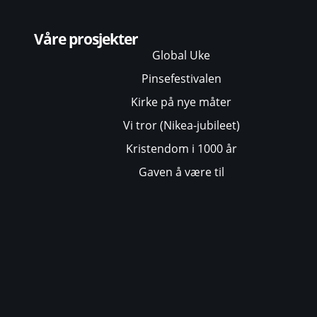
Våre prosjekter
Global Uke
Pinsefestivalen
Kirke på nye måter
Vi tror (Nikea-jubileet)
Kristendom i 1000 år
Gaven å være til