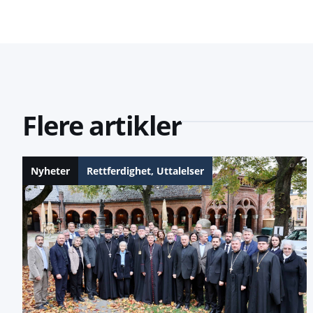
Flere artikler
Nyheter
Rettferdighet
,
Uttalelser