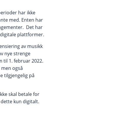
erioder har ikke
vante med. Enten har
rangementer. Det har
igitale plattformer.
ensiering av musikk
av nye strenge
 til 1. februar 2022.
t, men også
 tilgjengelig på
kke skal betale for
dette kun digitalt.