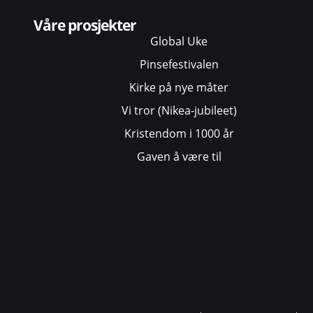
Våre prosjekter
Global Uke
Pinsefestivalen
Kirke på nye måter
Vi tror (Nikea-jubileet)
Kristendom i 1000 år
Gaven å være til