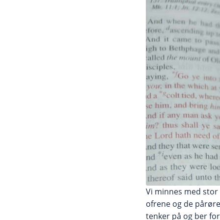
Vi minnes med stor r
ofrene og de pårøren
tenker på og ber fo