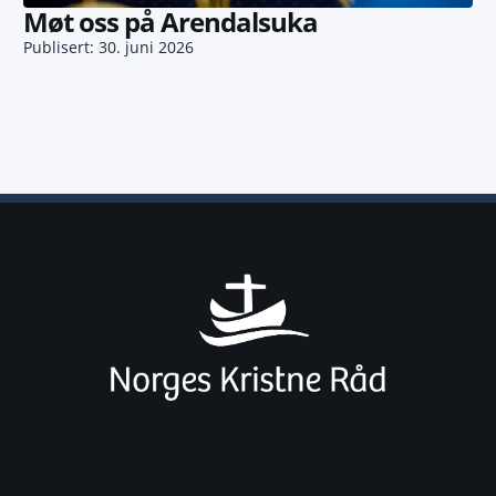
Møt oss på Arendalsuka
Publisert: 30. juni 2026