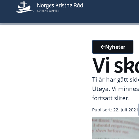
Nyheter
Vi sk
Ti år har gått 
Utøya. Vi minnes
fortsatt sliter.
Publisert: 22. juli 2021