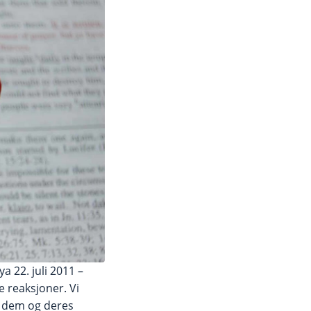
a 22. juli 2011 –
e reaksjoner. Vi
t dem og deres