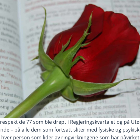
espekt de 77 som ble drept i Regjeringskvartalet og på Utøy
de – på alle dem som fortsatt sliter med fysiske og psykisk
r hver person som lider av ringvirkningene som har påvirke