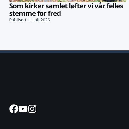
Som kirker samlet løfter vi vår felles
stemme for fred
Publisert: 1. juli 2026