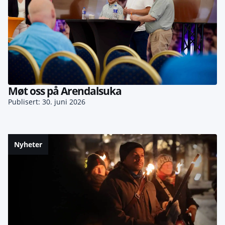
Møt oss på Arendalsuka
Publisert: 30. juni 2026
Nyheter