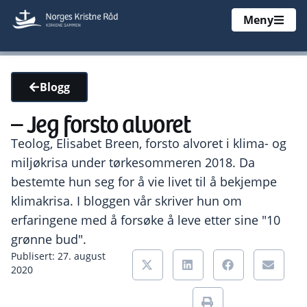
Meny
Blogg
– Jeg forsto alvoret
Teolog, Elisabet Breen, forsto alvoret i klima- og
miljøkrisa under tørkesommeren 2018. Da
bestemte hun seg for å vie livet til å bekjempe
klimakrisa. I bloggen vår skriver hun om
erfaringene med å forsøke å leve etter sine "10
grønne bud".
Publisert: 27. august
2020