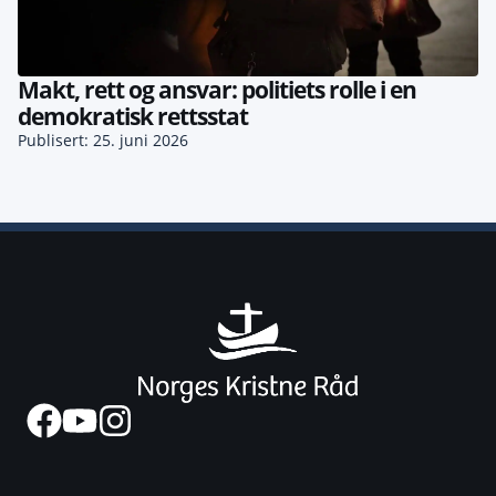
Makt, rett og ansvar: politiets rolle i en
demokratisk rettsstat
Publisert: 25. juni 2026