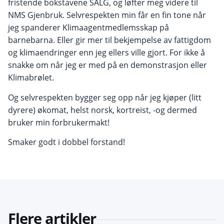
fristende bokstavene SALG, og løfter meg videre til
NMS Gjenbruk. Selvrespekten min får en fin tone når
jeg spanderer Klimaagentmedlemsskap på
barnebarna. Eller gir mer til bekjempelse av fattigdom
og klimaendringer enn jeg ellers ville gjort. For ikke å
snakke om når jeg er med på en demonstrasjon eller
Klimabrølet.
Og selvrespekten bygger seg opp når jeg kjøper (litt
dyrere) økomat, helst norsk, kortreist, -og dermed
bruker min forbrukermakt!
Smaker godt i dobbel forstand!
Flere artikler