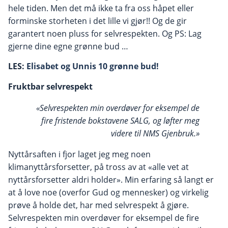
hele tiden. Men det må ikke ta fra oss håpet eller
forminske storheten i det lille vi gjør!! Og de gir
garantert noen pluss for selvrespekten. Og PS: Lag
gjerne dine egne grønne bud …
LES:
Elisabet og Unnis 10 grønne bud!
Fruktbar selvrespekt
«Selvrespekten min overdøver for eksempel de
fire fristende bokstavene SALG, og løfter meg
videre til NMS Gjenbruk.»
Nyttårsaften i fjor laget jeg meg noen
klimanyttårsforsetter, på tross av at «alle vet at
nyttårsforsetter aldri holder». Min erfaring så langt er
at å love noe (overfor Gud og mennesker) og virkelig
prøve å holde det, har med selvrespekt å gjøre.
Selvrespekten min overdøver for eksempel de fire