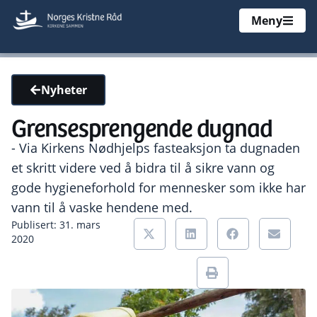
Meny
Nyheter
Grensesprengende dugnad
- Via Kirkens Nødhjelps fasteaksjon ta dugnaden
et skritt videre ved å bidra til å sikre vann og
gode hygieneforhold for mennesker som ikke har
vann til å vaske hendene med.
Publisert: 31. mars
2020