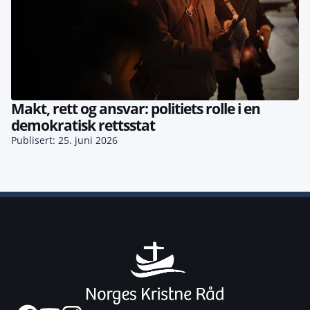
Makt, rett og ansvar: politiets rolle i en
demokratisk rettsstat
Publisert: 25. juni 2026