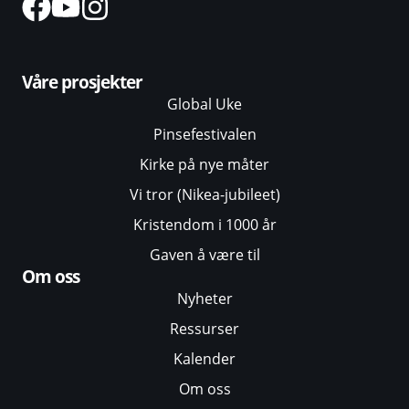
Våre prosjekter
Global Uke
Pinsefestivalen
Kirke på nye måter
Vi tror (Nikea-jubileet)
Kristendom i 1000 år
Gaven å være til
Om oss
Nyheter
Ressurser
Kalender
Om oss