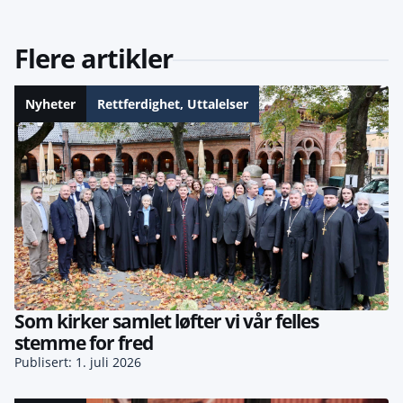
Flere artikler
Nyheter
Rettferdighet
,
Uttalelser
Som kirker samlet løfter vi vår felles
stemme for fred
Publisert: 1. juli 2026