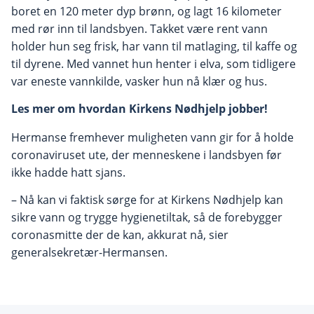
boret en 120 meter dyp brønn, og lagt 16 kilometer
med rør inn til landsbyen. Takket være rent vann
holder hun seg frisk, har vann til matlaging, til kaffe og
til dyrene. Med vannet hun henter i elva, som tidligere
var eneste vannkilde, vasker hun nå klær og hus.
Les mer om hvordan Kirkens Nødhjelp jobber!
Hermanse fremhever muligheten vann gir for å holde
coronaviruset ute, der menneskene i landsbyen før
ikke hadde hatt sjans.
– Nå kan vi faktisk sørge for at Kirkens Nødhjelp kan
sikre vann og trygge hygienetiltak, så de forebygger
coronasmitte der de kan, akkurat nå, sier
generalsekretær-Hermansen.