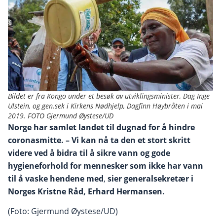
Bildet er fra Kongo under et besøk av utviklingsminister, Dag Inge
Ulstein, og gen.sek i Kirkens Nødhjelp, Dagfinn Høybråten i mai
2019. FOTO Gjermund Øystese/UD
Norge har samlet landet til dugnad for å hindre
coronasmitte. – Vi kan nå ta den et stort skritt
videre ved å bidra til å sikre vann og gode
hygieneforhold for mennesker som ikke har vann
til å vaske hendene med
,
sier generalsekretær i
Norges Kristne Råd, Erhard Hermansen.
(Foto: Gjermund Øystese/UD)