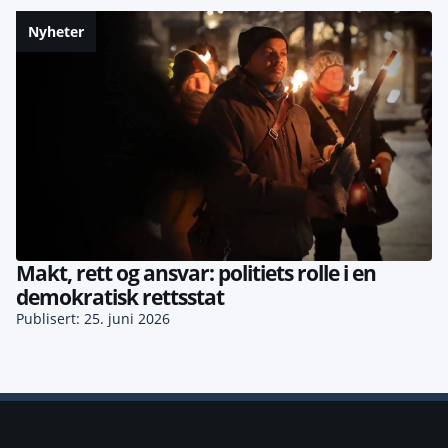
Nyheter
Makt, rett og ansvar: politiets rolle i en
demokratisk rettsstat
Publisert: 25. juni 2026