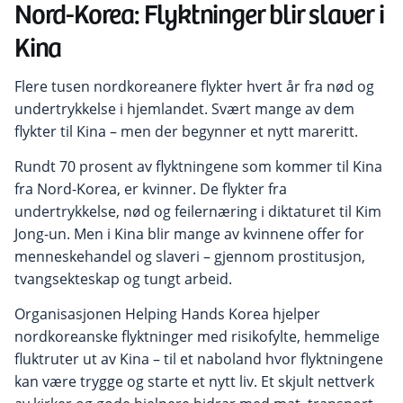
Nord-Korea: Flyktninger blir slaver i
Kina
Flere tusen nordkoreanere flykter hvert år fra nød og
undertrykkelse i hjemlandet. Svært mange av dem
flykter til Kina – men der begynner et nytt mareritt.
Rundt 70 prosent av flyktningene som kommer til Kina
fra Nord-Korea, er kvinner. De flykter fra
undertrykkelse, nød og feilernæring i diktaturet til Kim
Jong-un. Men i Kina blir mange av kvinnene offer for
menneskehandel og slaveri – gjennom prostitusjon,
tvangsekteskap og tungt arbeid.
Organisasjonen Helping Hands Korea hjelper
nordkoreanske flyktninger med risikofylte, hemmelige
fluktruter ut av Kina – til et naboland hvor flyktningene
kan være trygge og starte et nytt liv. Et skjult nettverk