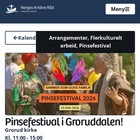
Meny
Kalender
Arrangementer
,
Flerkulturelt
arbeid
,
Pinsefestival
Pinsefestival i Groruddalen!
Grorud kirke
Kl. 11:00
- 15:00