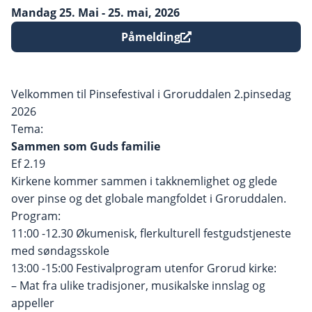
Mandag 25. Mai
- 25. mai
, 2026
Påmelding
Velkommen til Pinsefestival i Groruddalen 2.pinsedag
2026
Tema:
Sammen som Guds familie
Ef 2.19
Kirkene kommer sammen i takknemlighet og glede
over pinse og det globale mangfoldet i Groruddalen.
Program:
11:00 -12.30 Økumenisk, flerkulturell festgudstjeneste
med søndagsskole
13:00 -15:00 Festivalprogram utenfor Grorud kirke:
– Mat fra ulike tradisjoner, musikalske innslag og
appeller