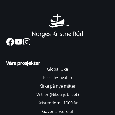
Våre prosjekter
Global Uke
Pinsefestivalen
Kirke på nye måter
Vi tror (Nikea-jubileet)
Kristendom i 1000 år
Gaven å være til