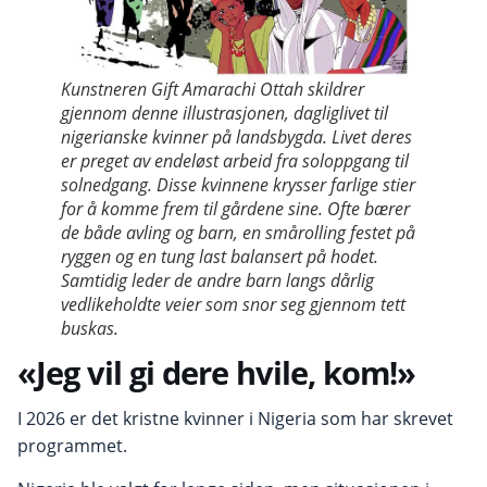
Kunstneren Gift Amarachi Ottah skildrer
gjennom denne illustrasjonen, dagliglivet til
nigerianske kvinner på landsbygda. Livet deres
er preget av endeløst arbeid fra soloppgang til
solnedgang. Disse kvinnene krysser farlige stier
for å komme frem til gårdene sine. Ofte bærer
de både avling og barn, en smårolling festet på
ryggen og en tung last balansert på hodet.
Samtidig leder de andre barn langs dårlig
vedlikeholdte veier som snor seg gjennom tett
buskas.
«Jeg vil gi dere hvile, kom!»
I 2026 er det kristne kvinner i Nigeria som har skrevet
programmet.