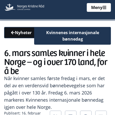
Meny
Kvinnenes internasjonale
Nyheter
bønnedag
6. mars samles kvinner i hele
Norge – og i over 170 land, for
å be
Når kvinner samles første fredag i mars, er det
del av en verdensvid bønnebevegelse som har
pågått i over 130 år. Fredag 6. mars 2026
markeres Kvinnenes internasjonale bønnedag
igjen over hele Norge.
Publisert: 16. februar