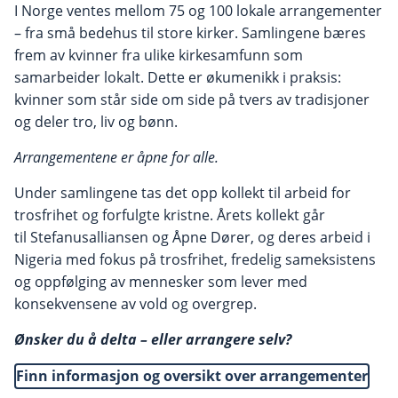
I Norge ventes mellom 75 og 100 lokale arrangementer
– fra små bedehus til store kirker. Samlingene bæres
frem av kvinner fra ulike kirkesamfunn som
samarbeider lokalt. Dette er økumenikk i praksis:
kvinner som står side om side på tvers av tradisjoner
og deler tro, liv og bønn.
Arrangementene er åpne for alle.
Under samlingene tas det opp kollekt til arbeid for
trosfrihet og forfulgte kristne. Årets kollekt går
til Stefanusalliansen og Åpne Dører, og deres arbeid i
Nigeria med fokus på trosfrihet, fredelig sameksistens
og oppfølging av mennesker som lever med
konsekvensene av vold og overgrep.
Ønsker du å delta – eller arrangere selv?
Finn informasjon og oversikt over arrangementer