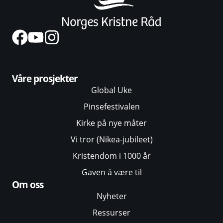
Våre prosjekter
Global Uke
Pinsefestivalen
Kirke på nye måter
Vi tror (Nikea-jubileet)
Kristendom i 1000 år
Gaven å være til
Om oss
Nyheter
Ressurser