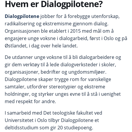
Hvem er Dialogpilotene?
Dialogpilotene
jobber for å forebygge utenforskap,
radikalisering og ekstremisme gjennom dialog.
Organisasjonen ble etablert i 2015 med mål om å
engasjere unge voksne i dialogarbeid, først i Oslo og på
Østlandet, i dag over hele landet.
De utdanner unge voksne til å bli dialogarbeidere og
gir dem verktøy til å lede dialogverksteder i skoler,
organisasjoner, bedrifter og ungdomsmiljøer.
Dialogpilotene skaper trygge rom for vanskelige
samtaler, utfordrer stereotypier og ekstreme
holdninger, og styrker unges evne til å stå i uenighet
med respekt for andre.
I samarbeid med Det teologiske fakultet ved
Universitetet i Oslo tilbyr Dialogpilotene et
deltidsstudium som gir 20 studiepoeng.