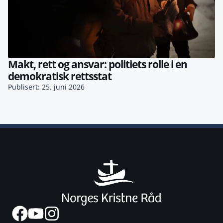
Makt, rett og ansvar: politiets rolle i en
demokratisk rettsstat
Publisert: 25. juni 2026