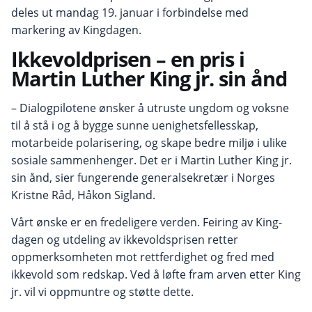
deles ut mandag 19. januar i forbindelse med
markering av Kingdagen.
Ikkevoldprisen – en pris
i
Martin Luther King jr. sin ånd
– Dialogpilotene ønsker å utruste ungdom og voksne
til å stå i og å bygge sunne uenighetsfellesskap,
motarbeide polarisering, og skape bedre miljø i ulike
sosiale sammenhenger. Det er i Martin Luther King jr.
sin ånd, sier fungerende generalsekretær i Norges
Kristne Råd, Håkon Sigland.
Vårt ønske er en fredeligere verden. Feiring av King-
dagen og utdeling av ikkevoldsprisen retter
oppmerksomheten mot rettferdighet og fred med
ikkevold som redskap. Ved å løfte fram arven etter King
jr. vil vi oppmuntre og støtte dette.