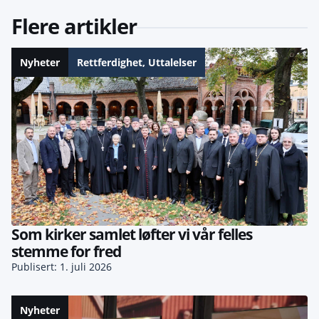
Flere artikler
Nyheter
Rettferdighet
,
Uttalelser
Som kirker samlet løfter vi vår felles
stemme for fred
Publisert: 1. juli 2026
Nyheter