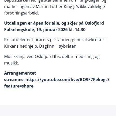
markeringen av Martin Luther King Jr’s ikkevoldelige
forsoningsarbeid.
Utdelingen er åpen for alle, og skjer på Oslofjord
Folkehøgskole, 19. januar 2026 kl. 14:30
Prisutdeler er fjorårets prisvinner, generalsekretær i
Kirkens nødhjelp, Dagfinn Høybråten
Musikklinja ved Oslofjord fhs. deltar med sang og
musikk.
Arrangementet
streames
:
https://youtube.com/live/BO9F7Pekogc?
feature=share