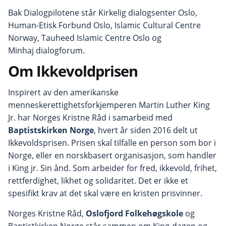
Bak Dialogpilotene står Kirkelig dialogsenter Oslo,
Human-Etisk Forbund Oslo, Islamic Cultural Centre
Norway, Tauheed Islamic Centre Oslo og
Minhaj dialogforum.
Om Ikkevoldprisen
Inspirert av den amerikanske
menneskerettighetsforkjemperen Martin Luther King
Jr. har Norges Kristne Råd i samarbeid med
Baptistskirken Norge
, hvert år siden 2016 delt ut
Ikkevoldsprisen. Prisen skal tilfalle en person som bor i
Norge, eller en norskbasert organisasjon, som handler
i King jr. Sin ånd. Som arbeider for fred, ikkevold, frihet,
rettferdighet, likhet og solidaritet. Det er ikke et
spesifikt krav at det skal være en kristen prisvinner.
Norges Kristne Råd,
Oslofjord Folkehøgskole
og
Baptistkirken Norge står sammen om King-dagen og