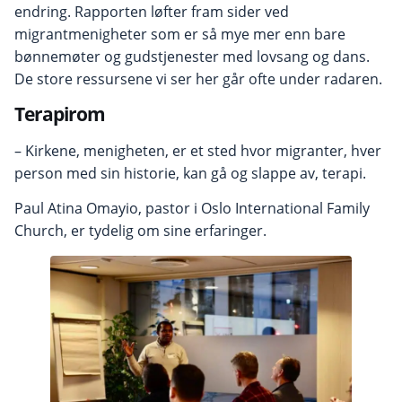
endring. Rapporten løfter fram sider ved
migrantmenigheter som er så mye mer enn bare
bønnemøter og gudstjenester med lovsang og dans.
De store ressursene vi ser her går ofte under radaren.
Terapirom
– Kirkene, menigheten, er et sted hvor migranter, hver
person med sin historie, kan gå og slappe av, terapi.
Paul Atina Omayio, pastor i Oslo International Family
Church, er tydelig om sine erfaringer.