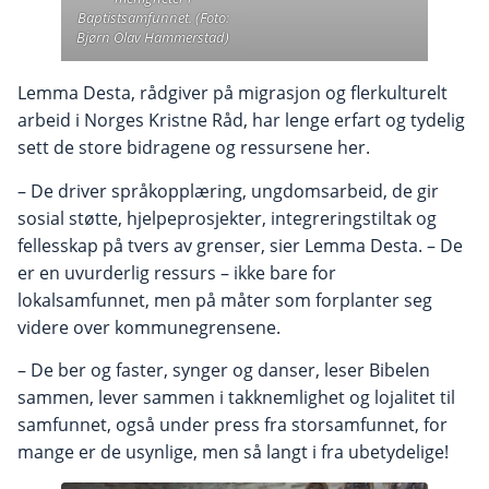
Baptistsamfunnet. (Foto:
Bjørn Olav Hammerstad)
Lemma Desta, rådgiver på migrasjon og flerkulturelt
arbeid i Norges Kristne Råd, har lenge erfart og tydelig
sett de store bidragene og ressursene her.
– De driver språkopplæring, ungdomsarbeid, de gir
sosial støtte, hjelpeprosjekter, integreringstiltak og
fellesskap på tvers av grenser, sier Lemma Desta. – De
er en uvurderlig ressurs – ikke bare for
lokalsamfunnet, men på måter som forplanter seg
videre over kommunegrensene.
– De ber og faster, synger og danser, leser Bibelen
sammen, lever sammen i takknemlighet og lojalitet til
samfunnet, også under press fra storsamfunnet, for
mange er de usynlige, men så langt i fra ubetydelige!