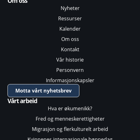
Om oss
Nyheter
Ressurser
Kalender
Om oss
Kontakt
Vår historie
Personvern
Informasjonskapsler
Motta vårt nyhetsbrev
Vårt arbeid
Hva er økumenikk?
Fred og menneskerettigheter
Migrasjon og flerkulturelt arbeid
Kvinnenes internasjonale bønnedag