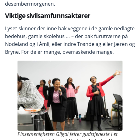
desembermorgenen.
Viktige sivilsamfunnsaktører
Lyset skinner der inne bak veggene i de gamle nedlagte
bedehus, gamle skolehus … – der bak furutrærne på
Nodeland og i Åmli, eller Indre Trøndelag eller Jæren og
Bryne. For de er mange, overraskende mange.
Pinsemenigheten Gilgal feirer gudstjeneste i et