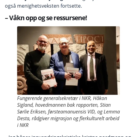
også menighetsveksten fortsette.
– Våkn opp og se ressursene!
Fungerende generalsekretær i NKR, Håkon
Sigland, hovedmannen bak rapporten, Stian
Sørlie Eriksen, førsteamanuensis VID, og Lemma
Desta, rådgiver migrasjon og flerkulturelt arbeid
i NKR