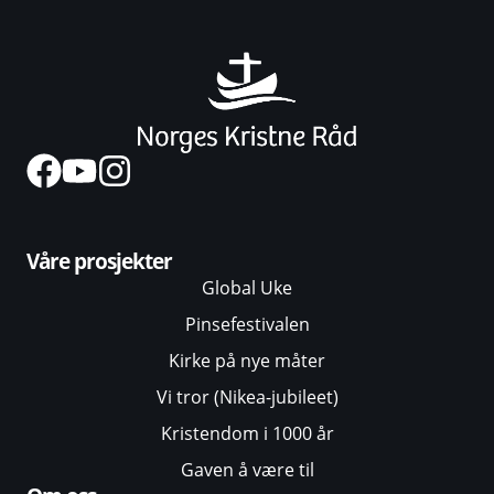
Våre prosjekter
Global Uke
Pinsefestivalen
Kirke på nye måter
Vi tror (Nikea-jubileet)
Kristendom i 1000 år
Gaven å være til