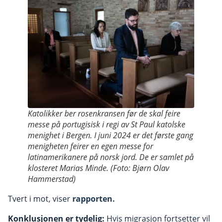
Katolikker ber rosenkransen før de skal feire
messe på portugisisk i regi av St Paul katolske
menighet i Bergen. I juni 2024 er det første gang
menigheten feirer en egen messe for
latinamerikanere på norsk jord. De er samlet på
klosteret Marias Minde. (Foto: Bjørn Olav
Hammerstad)
Tvert i mot, viser
rapporten.
Konklusjonen er tydelig:
Hvis migrasjon fortsetter vil