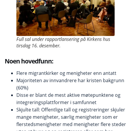
Full sal under rapportlansering på Kirkens hus
tirsdag 16. desember.
Noen hovedfunn:
Flere migrantkirker og menigheter enn antatt
Majoriteten av innvandrere har kristen bakgrunn
(60%)
Disse er blant de mest aktive møtepunktene og
integreringsplattformer i samfunnet
Skjulte tall: Offentlige tall og registreringer skjuler
mange menigheter, særlig menigheter som er
flerstedsmenigheter med menigheter flere steder