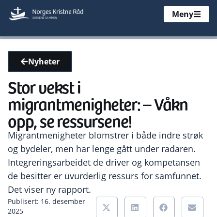
Meny
Nyheter
Stor vekst i
migrantmenigheter: – Våkn
opp, se ressursene!
Migrantmenigheter blomstrer i både indre strøk
og bydeler, men har lenge gått under radaren.
Integreringsarbeidet de driver og kompetansen
de besitter er uvurderlig ressurs for samfunnet.
Det viser ny rapport.
Publisert: 16. desember
2025