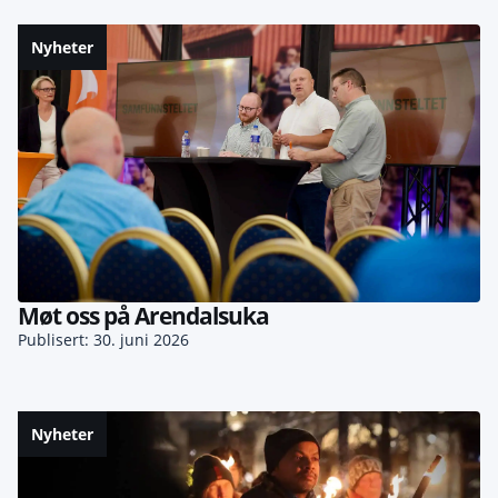
Nyheter
Møt oss på Arendalsuka
Publisert: 30. juni 2026
Nyheter