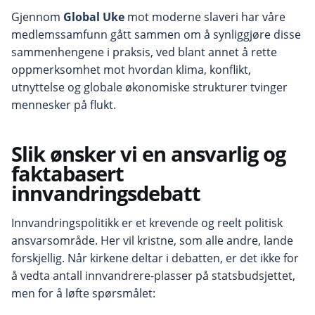
Gjennom
Global Uke
mot moderne slaveri har våre
medlemssamfunn gått sammen om å synliggjøre disse
sammenhengene i praksis, ved blant annet å rette
oppmerksomhet mot hvordan klima, konflikt,
utnyttelse og globale økonomiske strukturer tvinger
mennesker på flukt.
Slik ønsker vi en ansvarlig og
faktabasert
innvandringsdebatt
Innvandringspolitikk er et krevende og reelt politisk
ansvarsområde. Her vil kristne, som alle andre, lande
forskjellig. Når kirkene deltar i debatten, er det ikke for
å vedta antall innvandrere-plasser på statsbudsjettet,
men for å løfte spørsmålet: