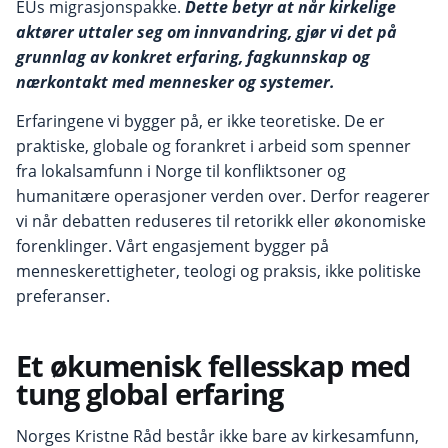
EUs migrasjonspakke.
Dette betyr at når kirkelige
aktører uttaler seg om innvandring, gjør vi det på
grunnlag av konkret erfaring, fagkunnskap og
nærkontakt med mennesker og systemer.
Erfaringene vi bygger på, er ikke teoretiske. De er
praktiske, globale og forankret i arbeid som spenner
fra lokalsamfunn i Norge til konfliktsoner og
humanitære operasjoner verden over. Derfor reagerer
vi når debatten reduseres til retorikk eller økonomiske
forenklinger. Vårt engasjement bygger på
menneskerettigheter, teologi og praksis, ikke politiske
preferanser.
Et økumenisk fellesskap med
tung global erfaring
Norges Kristne Råd består ikke bare av kirkesamfunn,