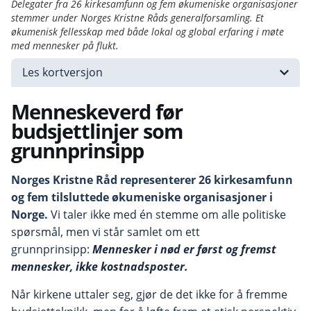
Delegater fra 26 kirkesamfunn og fem økumeniske organisasjoner
stemmer under Norges Kristne Råds generalforsamling. Et
økumenisk fellesskap med både lokal og global erfaring i møte
med mennesker på flukt.
Les kortversjon
Menneskeverd før
budsjettlinjer
som
grunnprinsipp
Norges Kristne Råd representerer 26 kirkesamfunn
og fem tilsluttede økumeniske organisasjoner i
Norge.
Vi taler ikke med én stemme om alle politiske
spørsmål, men vi står samlet om ett
grunnprinsipp:
Mennesker i nød er først og fremst
mennesker, ikke kostnadsposter.
Når kirkene uttaler seg, gjør de det ikke for å fremme