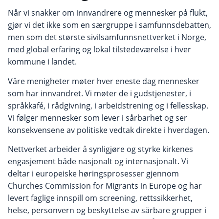
Når vi snakker om innvandrere og mennesker på flukt,
gjør vi det ikke som en særgruppe i samfunnsdebatten,
men som det største sivilsamfunnsnettverket i Norge,
med global erfaring og lokal tilstedeværelse i hver
kommune i landet.
Våre menigheter møter hver eneste dag mennesker
som har innvandret. Vi møter de i gudstjenester, i
språkkafé, i rådgivning, i arbeidstrening og i fellesskap.
Vi følger mennesker som lever i sårbarhet og ser
konsekvensene av politiske vedtak direkte i hverdagen.
Nettverket arbeider å synligjøre og styrke kirkenes
engasjement både nasjonalt og internasjonalt. Vi
deltar i europeiske høringsprosesser gjennom
Churches Commission for Migrants in Europe og har
levert faglige innspill om screening, rettssikkerhet,
helse, personvern og beskyttelse av sårbare grupper i