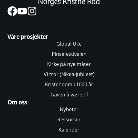
Våre prosjekter
Global Uke
Pinsefestivalen
Kirke på nye måter
Vi tror (Nikea-jubileet)
Kristendom i 1000 år
Gaven å være til
Om oss
Nyheter
Ressurser
Kalender