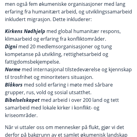
men også fem økumeniske organisasjoner med lang
erfaring fra humanitært arbeid, og utviklingssamarbeid
inkludert migrasjon. Dette inkluderer:
Kirkens Nødhjelp
med global humanitær respons,
klimaarbeid og erfaring fra konfliktområder.
Digni
med 20 medlemsorganisasjoner og tung
kompetanse på utvikling, rettighetsarbeid og
fattigdomsbekjempelse.
Norme
med internasjonal tilstedeværelse og kjennskap
til trosfrihet og minoriteters situasjon.
Blåkors
med solid erfaring i møte med sårbare
grupper, rus, vold og sosial utsatthet.
Bibelselskapet
med arbeid i over 200 land og tett
samarbeid med lokale kirker i konflikt- og
kriseområder.
Når vi uttaler oss om mennesker på flukt, gjør vi det
derfor på bakgrunn av et samlet økumenisk landskap