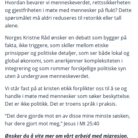
Hvordan bevarer vi menneskeverdet, rettssikkerheten
og gjestfriheten i møte med mennesker på flukt? Dette
spørsmålet må aldri reduseres til retorikk eller tall
alene.
Norges Kristne Råd ønsker en debatt som bygger på
fakta, ikke triggere, som skiller mellom etiske
prinsipper og politiske detaljer, som ser både lokal og
global økonomi, som anerkjenner kompleksiteten i
integrering og som rommer forskjellige politiske syn
uten å undergrave menneskeverdet.
Vi står fast på at kristen etikk forplikter oss til å se og
handle i møte med mennesker som søker beskyttelse.
Det er ikke politikk. Det er troens språk i praksis.
“Det dere gjorde mot en av disse mine minste søsken,
har dere gjort mot meg,” Jesus i Mt 25:40
Ønsker du å vite mer om vårt arbeid med migrasjon,