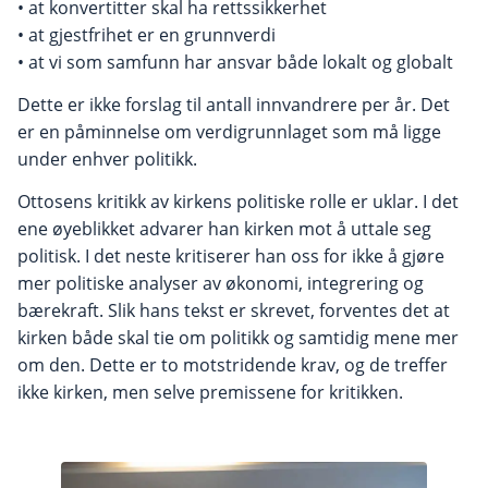
• at konvertitter skal ha rettssikkerhet
• at gjestfrihet er en grunnverdi
• at vi som samfunn har ansvar både lokalt og globalt
Dette er ikke forslag til antall innvandrere per år. Det
er en påminnelse om verdigrunnlaget som må ligge
under enhver politikk.
Ottosens kritikk av kirkens politiske rolle er uklar. I det
ene øyeblikket advarer han kirken mot å uttale seg
politisk. I det neste kritiserer han oss for ikke å gjøre
mer politiske analyser av økonomi, integrering og
bærekraft. Slik hans tekst er skrevet, forventes det at
kirken både skal tie om politikk og samtidig mene mer
om den. Dette er to motstridende krav, og de treffer
ikke kirken, men selve premissene for kritikken.