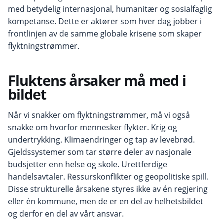
med betydelig internasjonal, humanitær og sosialfaglig
kompetanse. Dette er aktører som hver dag jobber i
frontlinjen av de samme globale krisene som skaper
flyktningstrømmer.
Fluktens årsaker må med i
bildet
Når vi snakker om flyktningstrømmer, må vi også
snakke om hvorfor mennesker flykter. Krig og
undertrykking. Klimaendringer og tap av levebrød.
Gjeldssystemer som tar større deler av nasjonale
budsjetter enn helse og skole. Urettferdige
handelsavtaler. Ressurskonflikter og geopolitiske spill.
Disse strukturelle årsakene styres ikke av én regjering
eller én kommune, men de er en del av helhetsbildet
og derfor en del av vårt ansvar.