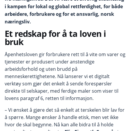
i kampen for lokal og global rettferdighet, for både
arbeidere, forbrukere og for et ansvarlig, norsk
næringsliv.
Et redskap for å ta loven i
bruk
Åpenhetsloven gir forbrukere rett til å vite om varer og
tjenester er produsert under anstendige
arbeidsforhold og uten brudd på
menneskerettighetene. Nå lanserer vi et digitalt
verktøy som gjør det enkelt å sende forespørsler
direkte til selskaper, med ferdige maler som viser til
lovens paragraf 6, retten til informasjon.
– Vi ønsket å gjøre det så enkelt at terskelen blir lav for
å spørre. Mange ønsker å handle etisk, men vet ikke
hvor de skal begynne. Nå kan alle bidra til å holde