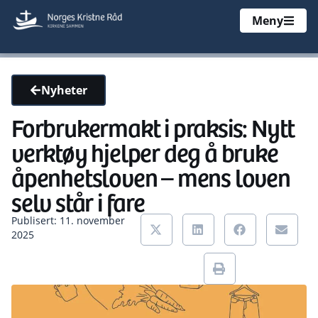
Meny
Nyheter
Forbrukermakt i praksis: Nytt
verktøy hjelper deg å bruke
åpenhetsloven – mens loven
selv står i fare
Publisert: 11. november
2025