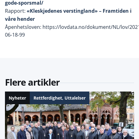
gode-sporsmal/
Rapport:
«Kleskjedenes verstingland» – Framtiden i
våre hender
Åpenhetsloven: https://lovdata.no/dokument/NL/lov/202
06-18-99
Flere artikler
Nyheter
Rettferdighet
,
Uttalelser