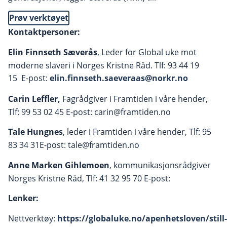
Prøv verktøyet
Kontaktpersoner:
Elin Finnseth Sæverås
, Leder for Global uke mot
moderne slaveri i Norges Kristne Råd. Tlf: 93 44 19
15 E-post:
elin.finnseth.saeveraas@norkr.no
Carin Leffler,
Fagrådgiver i Framtiden i våre hender,
Tlf: 99 53 02 45 E-post: carin@framtiden.no
Tale Hungnes
, leder i Framtiden i våre hender, Tlf: 95
83 34 31E-post: tale@framtiden.no
Anne Marken Gihlemoen
, kommunikasjonsrådgiver
Norges Kristne Råd, Tlf: 41 32 95 70 E-post:
Lenker:
Nettverktøy:
https://globaluke.no/apenhetsloven/still-