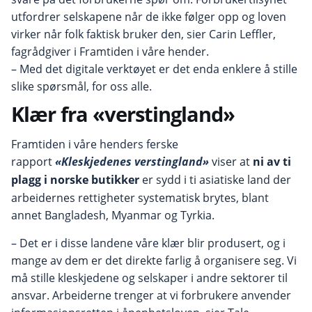
utfordrer selskapene når de ikke følger opp og loven
virker når folk faktisk bruker den, sier Carin Leffler,
fagrådgiver i Framtiden i våre hender.
– Med det digitale verktøyet er det enda enklere å stille
slike spørsmål, for oss alle.
Klær fra «verstingland»
Framtiden i våre henders ferske
rapport
«Kleskjedenes verstingland»
viser at
ni av ti
plagg i norske butikker
er sydd i ti asiatiske land der
arbeidernes rettigheter systematisk brytes, blant
annet Bangladesh, Myanmar og Tyrkia.
– Det er i disse landene våre klær blir produsert, og i
mange av dem er det direkte farlig å organisere seg. Vi
må stille kleskjedene og selskaper i andre sektorer til
ansvar. Arbeiderne trenger at vi forbrukere anvender