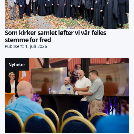
Som kirker samlet løfter vi vår felles
stemme for fred
Publisert: 1. juli 2026
Nyheter