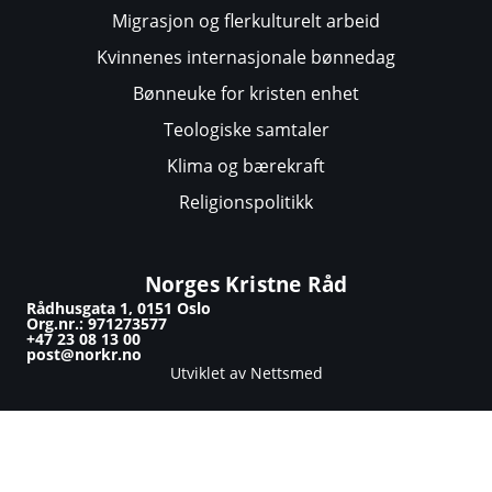
Migrasjon og flerkulturelt arbeid
Kvinnenes internasjonale bønnedag
Bønneuke for kristen enhet
Teologiske samtaler
Klima og bærekraft
Religionspolitikk
Norges Kristne Råd
Rådhusgata 1, 0151 Oslo
Org.nr.: 971273577
+47 23 08 13 00
post@norkr.no
Utviklet av Nettsmed