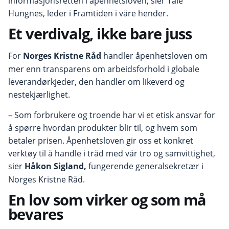
informasjonsretten i åpenhetsloven, sier Tale
Hungnes, leder i Framtiden i våre hender.
Et verdivalg, ikke bare juss
For
Norges Kristne Råd
handler åpenhetsloven om
mer enn transparens om arbeidsforhold i globale
leverandørkjeder, den handler om likeverd og
nestekjærlighet.
– Som forbrukere og troende har vi et etisk ansvar for
å spørre hvordan produkter blir til, og hvem som
betaler prisen. Åpenhetsloven gir oss et konkret
verktøy til å handle i tråd med vår tro og samvittighet,
sier
Håkon Sigland,
fungerende generalsekretær i
Norges Kristne Råd.
En lov som virker og som må
bevares