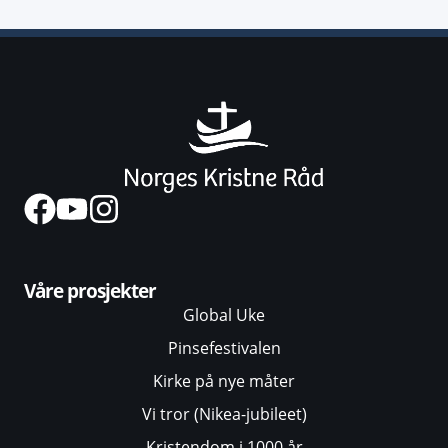
Våre prosjekter
Global Uke
Pinsefestivalen
Kirke på nye måter
Vi tror (Nikea-jubileet)
Kristendom i 1000 år