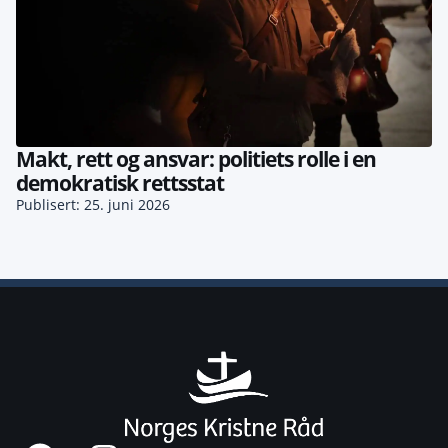
Makt, rett og ansvar: politiets rolle i en
demokratisk rettsstat
Publisert: 25. juni 2026