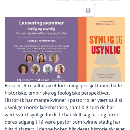
Boka er et resultat av et forskningsprosjekt med både
historiske, empiriske og teologiske perspektiver.
Historisk har mange kvinner i pastorroller vært så å si
usynlige i norsk kirkehistorie, samtidig som de har
vært svært synlige fordi de har skilt seg ut – og fordi
deres adgang til å være pastor som kvinne stadig har
blitt diskutert. I denne boken blir deres historie skrevet