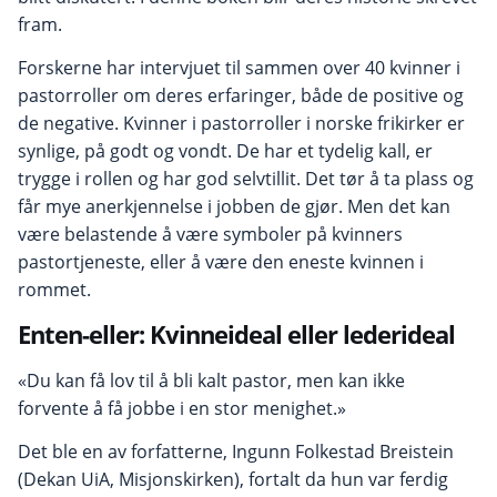
fram.
Forskerne har intervjuet til sammen over 40 kvinner i
pastorroller om deres erfaringer, både de positive og
de negative. Kvinner i pastorroller i norske frikirker er
synlige, på godt og vondt. De har et tydelig kall, er
trygge i rollen og har god selvtillit. Det tør å ta plass og
får mye anerkjennelse i jobben de gjør. Men det kan
være belastende å være symboler på kvinners
pastortjeneste, eller å være den eneste kvinnen i
rommet.
Enten-eller: Kvinneideal eller lederideal
«Du kan få lov til å bli kalt pastor, men kan ikke
forvente å få jobbe i en stor menighet.»
Det ble en av forfatterne, Ingunn Folkestad Breistein
(Dekan UiA, Misjonskirken), fortalt da hun var ferdig