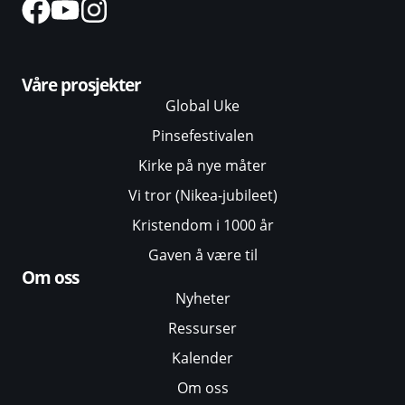
Våre prosjekter
Global Uke
Pinsefestivalen
Kirke på nye måter
Vi tror (Nikea-jubileet)
Kristendom i 1000 år
Gaven å være til
Om oss
Nyheter
Ressurser
Kalender
Om oss