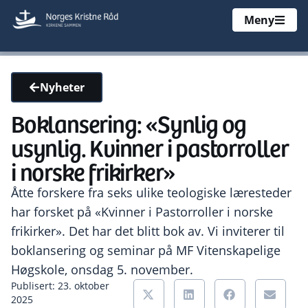
Meny
Nyheter
Boklansering: «Synlig og
usynlig. Kvinner i pastorroller
i norske frikirker»
Åtte forskere fra seks ulike teologiske læresteder
har forsket på «Kvinner i Pastorroller i norske
frikirker». Det har det blitt bok av. Vi inviterer til
boklansering og seminar på MF Vitenskapelige
Høgskole, onsdag 5. november.
Publisert: 23. oktober
2025