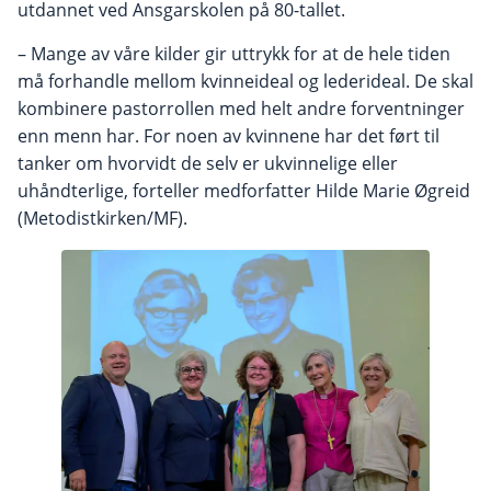
utdannet ved Ansgarskolen på 80-tallet.
– Mange av våre kilder gir uttrykk for at de hele tiden
må forhandle mellom kvinneideal og lederideal. De skal
kombinere pastorrollen med helt andre forventninger
enn menn har. For noen av kvinnene har det ført til
tanker om hvorvidt de selv er ukvinnelige eller
uhåndterlige, forteller medforfatter Hilde Marie Øgreid
(Metodistkirken/MF).