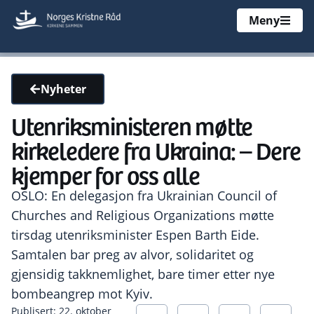
Meny
Nyheter
Utenriksministeren møtte
kirkeledere fra Ukraina: – Dere
kjemper for oss alle
OSLO: En delegasjon fra Ukrainian Council of
Churches and Religious Organizations møtte
tirsdag utenriksminister Espen Barth Eide.
Samtalen bar preg av alvor, solidaritet og
gjensidig takknemlighet, bare timer etter nye
bombeangrep mot Kyiv.
Publisert: 22. oktober