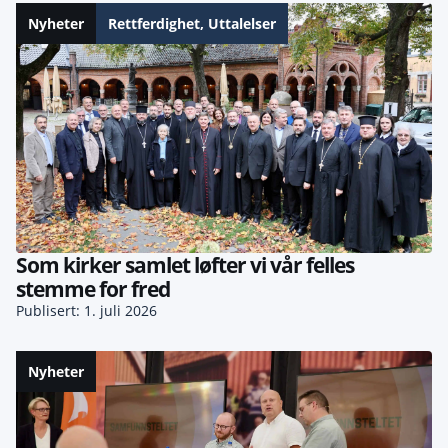
Nyheter
Rettferdighet
,
Uttalelser
Som kirker samlet løfter vi vår felles
stemme for fred
Publisert: 1. juli 2026
Nyheter