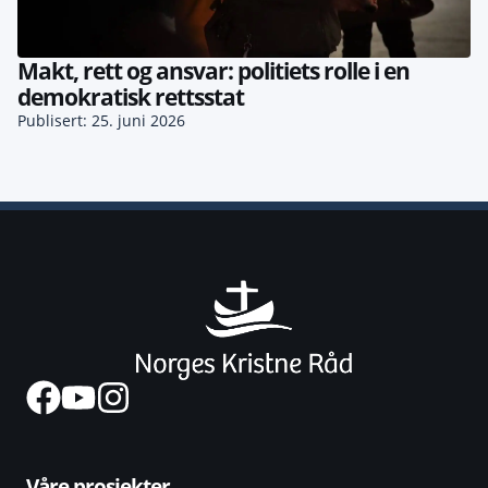
Makt, rett og ansvar: politiets rolle i en
demokratisk rettsstat
Publisert: 25. juni 2026
Våre prosjekter