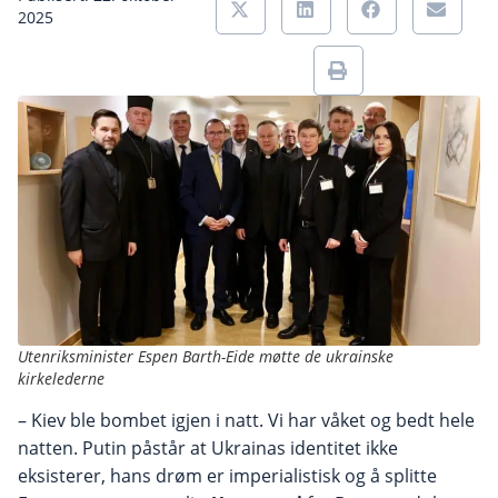
2025
Utenriksminister Espen Barth-Eide møtte de ukrainske
kirkelederne
– Kiev ble bombet igjen i natt. Vi har våket og bedt hele
natten. Putin påstår at Ukrainas identitet ikke
eksisterer, hans drøm er imperialistisk og å splitte