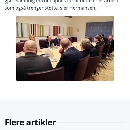
gjør. Samtidig må det åpnes for at dette er et arbeid
som også trenger støtte, sier Hermansen.
Flere artikler