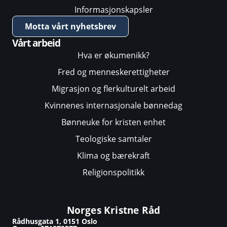
Informasjonskapsler
Motta vårt nyhetsbrev
Vårt arbeid
Hva er økumenikk?
Fred og menneskerettigheter
Migrasjon og flerkulturelt arbeid
Kvinnenes internasjonale bønnedag
Bønneuke for kristen enhet
Teologiske samtaler
Klima og bærekraft
Religionspolitikk
Norges Kristne Råd
Rådhusgata 1, 0151 Oslo