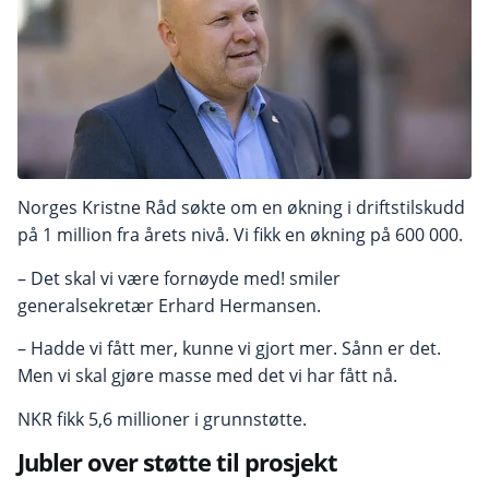
Norges Kristne Råd søkte om en økning i driftstilskudd
på 1 million fra årets nivå. Vi fikk en økning på 600 000.
– Det skal vi være fornøyde med! smiler
generalsekretær Erhard Hermansen.
– Hadde vi fått mer, kunne vi gjort mer. Sånn er det.
Men vi skal gjøre masse med det vi har fått nå.
NKR fikk 5,6 millioner i grunnstøtte.
Jubler over støtte til prosjekt