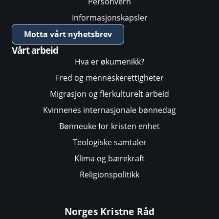
Personvern
Informasjonskapsler
Motta vårt nyhetsbrev
Vårt arbeid
Hva er økumenikk?
Fred og menneskerettigheter
Migrasjon og flerkulturelt arbeid
Kvinnenes internasjonale bønnedag
Bønneuke for kristen enhet
Teologiske samtaler
Klima og bærekraft
Religionspolitikk
Norges Kristne Råd