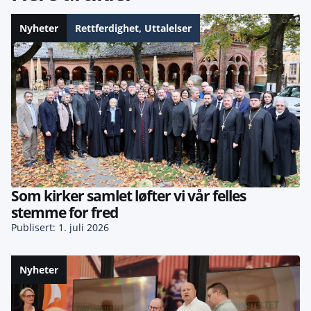
Nyheter
Rettferdighet
,
Uttalelser
Som kirker samlet løfter vi vår felles
stemme for fred
Publisert: 1. juli 2026
Nyheter