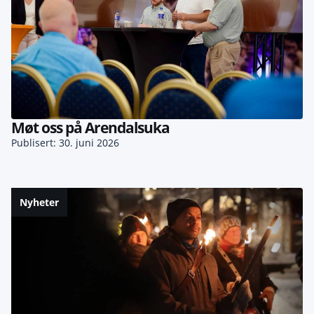
Møt oss på Arendalsuka
Publisert: 30. juni 2026
Nyheter