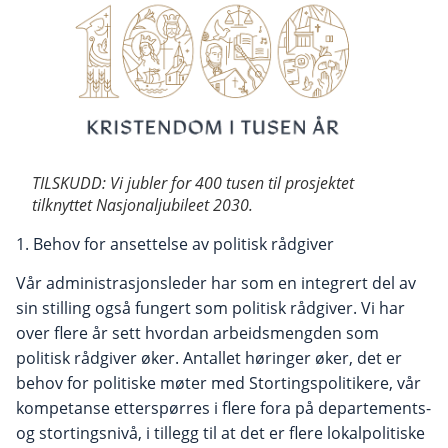
TILSKUDD: Vi jubler for 400 tusen til prosjektet
tilknyttet Nasjonaljubileet 2030.
1. Behov for ansettelse av politisk rådgiver
Vår administrasjonsleder har som en integrert del av
sin stilling også fungert som politisk rådgiver. Vi har
over flere år sett hvordan arbeidsmengden som
politisk rådgiver øker. Antallet høringer øker, det er
behov for politiske møter med Stortingspolitikere, vår
kompetanse etterspørres i flere fora på departements-
og stortingsnivå, i tillegg til at det er flere lokalpolitiske