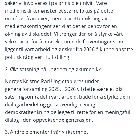
saker vi involveres i på prinsipielt nivå. Våre
medlemskirker ønsker et større fokus på dette
området framover, men selv etter økning av
medlemskontingent ser vi at det er behov for en
økning av tilskuddet. Vi trenger derfor å styrke vårt
sekretariat for å imøtekomme de forventinger som
ligger til vårt arbeid og ønsker fra 2026 å kunne ansatte
politisk rådgiver i full stilling.
2. Økt satsning på ungdom og økumenikk
Norges Kristne Råd Ung etableres under
generalforsamling 2025. I 2026 vil dette være et økt
satsningsområdet i vårt arbeid, både for å styrke dem i
dialogarbeidet og gi nødvendig trening i
demokratitenkning og legge til rette for en meningsfull
dialog i den oppvoksende generasjon.
3. Andre elementer i vår virksomhet