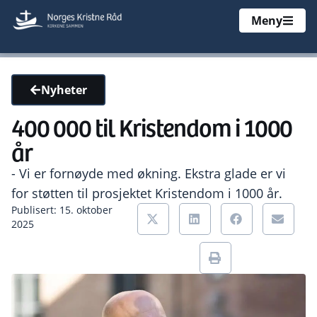
Meny
Nyheter
400 000 til Kristendom i 1000
år
- Vi er fornøyde med økning. Ekstra glade er vi
for støtten til prosjektet Kristendom i 1000 år.
Publisert: 15. oktober
2025