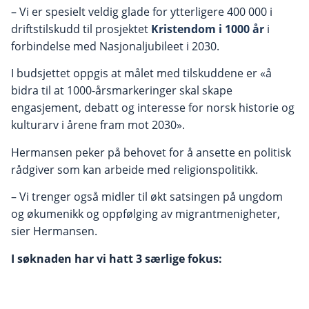
– Vi er spesielt veldig glade for ytterligere 400 000 i
driftstilskudd til prosjektet
Kristendom i 1000 år
i
forbindelse med Nasjonaljubileet i 2030.
I budsjettet oppgis at målet med tilskuddene er «å
bidra til at 1000-årsmarkeringer skal skape
engasjement, debatt og interesse for norsk historie og
kulturarv i årene fram mot 2030».
Hermansen peker på behovet for å ansette en politisk
rådgiver som kan arbeide med religionspolitikk.
– Vi trenger også midler til økt satsingen på ungdom
og økumenikk og oppfølging av migrantmenigheter,
sier Hermansen.
I søknaden har vi hatt 3 særlige fokus: