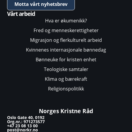
Motta vårt nyhetsbrev
Vårt arbeid
Hva er økumenikk?
Fred og menneskerettigheter
Migrasjon og flerkulturelt arbeid
Kvinnenes internasjonale bønnedag
Bønneuke for kristen enhet
Teologiske samtaler
Klima og bærekraft
Religionspolitikk
Norges Kristne Råd
Oslo Gate 40, 0192
Org.nr.: 971273577
+47 23 08 13 00
post@norkr.no