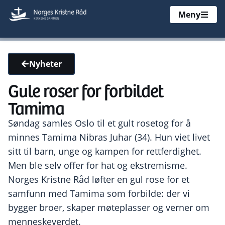
Meny
Nyheter
Gule roser for forbildet
Tamima
Søndag samles Oslo til et gult rosetog for å
minnes Tamima Nibras Juhar (34). Hun viet livet
sitt til barn, unge og kampen for rettferdighet.
Men ble selv offer for hat og ekstremisme.
Norges Kristne Råd løfter en gul rose for et
samfunn med Tamima som forbilde: der vi
bygger broer, skaper møteplasser og verner om
menneskeverdet.