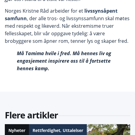
Norges Kristne Råd arbeider for et
livssynsåpent
samfunn
, der alle tros- og livssynssamfunn skal møtes
med respekt og likeverd. Når ekstremisme truer
fellesskapet, blir vår oppgave tydelig: å være
brobyggere som åpner rom, tenner lys og skaper fred.
Må Tamima hvile i fred. Må hennes liv og
engasjement inspirere oss til å fortsette
hennes kamp.
Flere artikler
Nyheter
Rettferdighet
,
Uttalelser