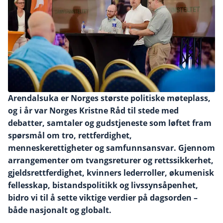
Arendalsuka er Norges største politiske møteplass,
og i år var Norges Kristne Råd til stede med
debatter, samtaler og gudstjeneste som løftet fram
spørsmål om tro, rettferdighet,
menneskerettigheter og samfunnsansvar. Gjennom
arrangementer om tvangsreturer og rettssikkerhet,
gjeldsrettferdighet, kvinners lederroller, økumenisk
fellesskap, bistandspolitikk og livssynsåpenhet,
bidro vi til å sette viktige verdier på dagsorden –
både nasjonalt og globalt.