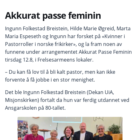
Akkurat passe feminin
Ingunn Folkestad Breistein, Hilde Marie Øgreid, Marta
Maria Espeseth og Ingunn har forsket på «Kvinner i
Pastorroller i norske frikirker», og la fram noen av
funnene under arrangementet Akkurat Passe Feminin
tirsdag 12.8, i Frelsesarmeens lokaler.
– Du kan få lov til å bli kalt pastor, men kan ikke
forvente å få jobbe i en stor menighet.
Det ble Ingunn Folkestad Breistein (Dekan UiA,
Misjonskirken) fortalt da hun var ferdig utdannet ved
Ansgarskolen på 80-tallet.