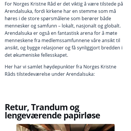
For Norges Kristne Råd er det viktig å være tilstede på
Arendalsuka, fordi kirkene har en stemme som må
høres i de store spørsmålene som berører både
mennesker og samfunn – lokalt, nasjonalt og globalt.
Arendalsuka er også en fantastisk arena for å møte
menneskene fra medlemssamfunnene våre ansikt til
ansikt, og bygge relasjoner og få synliggjort bredden i
det økumeniske fellesskapet.
Her har vi samlet høydepunkter fra Norges Kristne
Råds tilstedeværelse under Arendalsuka:
Retur, Trandum og
lengeværende papirløse