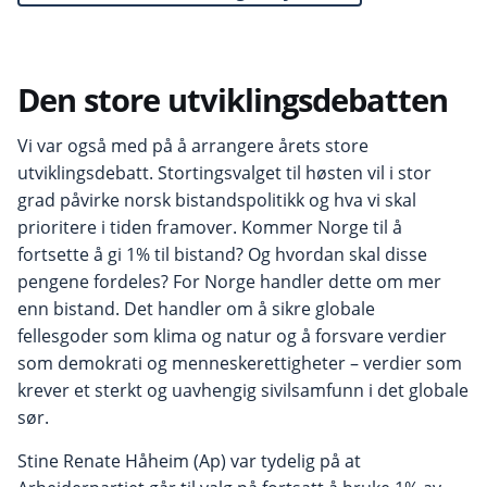
Den store utviklingsdebatten
Vi var også med på å arrangere årets store
utviklingsdebatt. Stortingsvalget til høsten vil i stor
grad påvirke norsk bistandspolitikk og hva vi skal
prioritere i tiden framover. Kommer Norge til å
fortsette å gi 1% til bistand? Og hvordan skal disse
pengene fordeles? For Norge handler dette om mer
enn bistand. Det handler om å sikre globale
fellesgoder som klima og natur og å forsvare verdier
som demokrati og menneskerettigheter – verdier som
krever et sterkt og uavhengig sivilsamfunn i det globale
sør.
Stine Renate Håheim (Ap) var tydelig på at