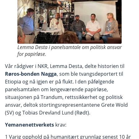
Lemma Desta i panelsamtale om politisk ansvar
for papirløse.
Vår rådgiver i NKR, Lemma Desta, delte historien til
Røros-bonden Nagga
, som ble tvangsdeportert til
Etiopia og nå igjen er på flukt. I den påfølgende
panelsamtalen om lengeværende papirløse,
situasjonen på Trandum, rettssikkerhet og politisk
ansvar, deltok stortingsrepresentantene Grete Wold
(SV) og Tobias Drevland Lund (Rødt).
Yemanenettverkets
krav:
1 Varig opphold på humanitært grunnlag senest 10 år