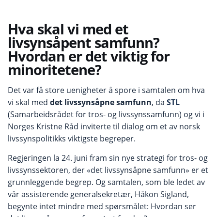
Hva skal vi med et
livsynsåpent samfunn?
Hvordan er det viktig for
minoritetene?
Det var få store uenigheter å spore i samtalen om hva
vi skal med
det livssynsåpne samfunn
, da
STL
(Samarbeidsrådet for tros- og livssynssamfunn) og vi i
Norges Kristne Råd inviterte til dialog om et av norsk
livssynspolitikks viktigste begreper.
Regjeringen la 24. juni fram sin nye strategi for tros- og
livssynssektoren, der «det livssynsåpne samfunn» er et
grunnleggende begrep. Og samtalen, som ble ledet av
vår assisterende generalsekretær, Håkon Sigland,
begynte intet mindre med spørsmålet: Hvordan ser