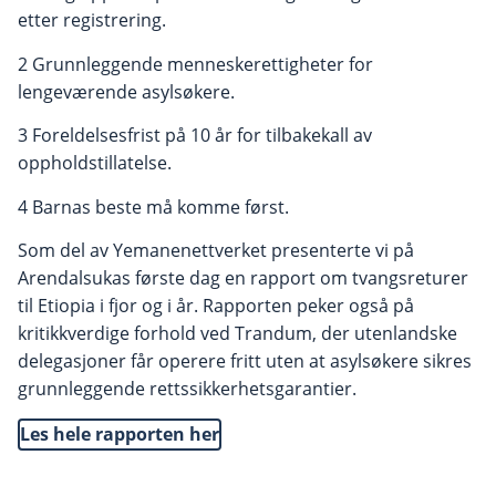
etter registrering.
2 Grunnleggende menneskerettigheter for
lengeværende asylsøkere.
3 Foreldelsesfrist på 10 år for tilbakekall av
oppholdstillatelse.
4 Barnas beste må komme først.
Som del av Yemanenettverket presenterte vi på
Arendalsukas første dag en rapport om tvangsreturer
til Etiopia i fjor og i år. Rapporten peker også på
kritikkverdige forhold ved Trandum, der utenlandske
delegasjoner får operere fritt uten at asylsøkere sikres
grunnleggende rettssikkerhetsgarantier.
Les hele rapporten her