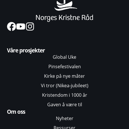
Våre prosjekter
Global Uke
Pinsefestivalen
Kirke på nye måter
Vi tror (Nikea-jubileet)
Kristendom i 1000 år
Gaven å være til
Om oss
Nyheter
Ressurser