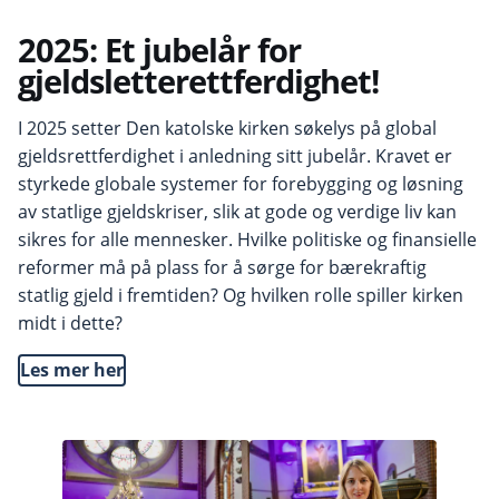
2025: Et jubelår for
gjeldsletterettferdighet!
I 2025 setter Den katolske kirken søkelys på global
gjeldsrettferdighet i anledning sitt jubelår. Kravet er
styrkede globale systemer for forebygging og løsning
av statlige gjeldskriser, slik at gode og verdige liv kan
sikres for alle mennesker. Hvilke politiske og finansielle
reformer må på plass for å sørge for bærekraftig
statlig gjeld i fremtiden? Og hvilken rolle spiller kirken
midt i dette?
Les mer her