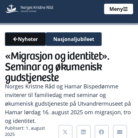
Meny
Nasjonaljubileet
Nyheter
«Migrasjon og identitet».
Seminar og økumenisk
gudstjeneste
Norges Kristne Råd og Hamar Bispedømme
inviterer til familiedag med seminar og
økumenisk gudstjeneste på Utvandrermuseet på
Hamar lørdag 16. august 2025 om migrasjon, tro
og identitet.
Publisert: 1. august
2025