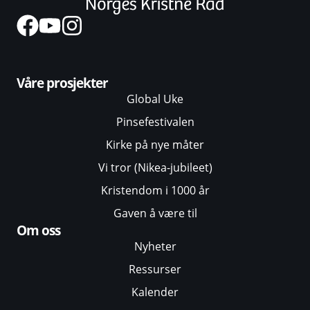
Våre prosjekter
Global Uke
Pinsefestivalen
Kirke på nye måter
Vi tror (Nikea-jubileet)
Kristendom i 1000 år
Gaven å være til
Om oss
Nyheter
Ressurser
Kalender