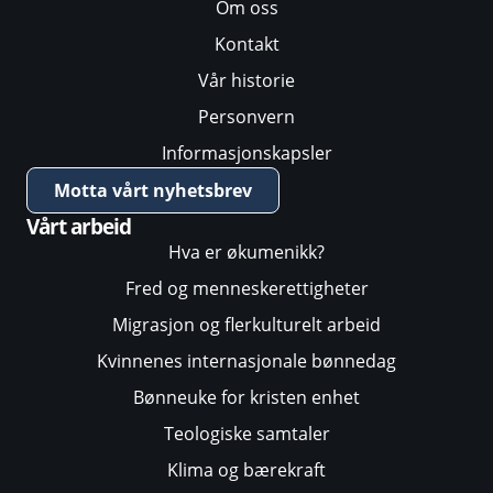
Om oss
Kontakt
Vår historie
Personvern
Informasjonskapsler
Motta vårt nyhetsbrev
Vårt arbeid
Hva er økumenikk?
Fred og menneskerettigheter
Migrasjon og flerkulturelt arbeid
Kvinnenes internasjonale bønnedag
Bønneuke for kristen enhet
Teologiske samtaler
Klima og bærekraft