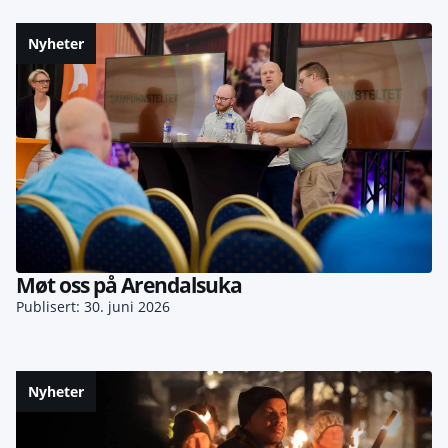
Nyheter
Møt oss på Arendalsuka
Publisert: 30. juni 2026
Nyheter