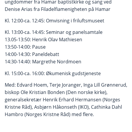
ungdommer fra Hamar baptistkirke og sang ved
Denise Arias fra Filadelfiamenigheten på Hamar
Kl. 12:00-ca. 12:45: Omvisning i friluftsmuseet
Kl. 13:00-ca. 14:45: Seminar og panelsamtale
13.05-13:50: Henrik Olav Mathiesen
13:50-14:00: Pause
14:00-14:30: Paneldebatt
14:30-14:40: Margrethe Nordmoen
Kl. 15:00-ca. 16:00: Økumenisk gudstjeneste
Med: Edvard Hoem, Terje Joranger, Inga Lill Grønnerud,
biskop Ole Kristian Bonden (Den norske kirke),
generalsekretær Henrik Erhard Hermansen (Norges
Kristne Råd), Asbjørn Håkonseth (IKO), Cathinka Dahl
Hambro (Norges Kristne Råd) med flere.